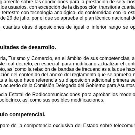
reglamento sobre las condiciones para la prestación de servicio
e los usuarios, con excepción de la disposición transitoria cuar
 terrestre con tecnología analógica, de conformidad con lo est
 29 de julio, por el que se aprueba el plan técnico nacional de l
cuantas otras disposiciones de igual o inferior rango se o
ultades de desarrollo.
stria, Turismo y Comercio, en el ámbito de sus competencias, a
ste real decreto, en especial, para modificar o actualizar el c
to, así como la relación de bandas de frecuencias a la que hace
zación del contenido del anexo del reglamento que se aprueba m
s a la que hace referencia su disposición adicional primera s
vio acuerdo de la Comisión Delegada del Gobierno para Asunto
cia Estatal de Radiocomunicaciones para aprobar los modelos d
oeléctrico, así como sus posibles modificaciones.
tulo competencial.
mparo de la competencia exclusiva del Estado sobre telecomun