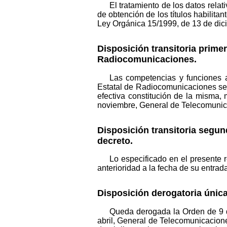
El tratamiento de los datos relat
de obtención de los títulos habilita
Ley Orgánica 15/1999, de 13 de dici
Disposición transitoria primer
Radiocomunicaciones.
Las competencias y funciones a
Estatal de Radiocomunicaciones ser
efectiva constitución de la misma,
noviembre, General de Telecomunica
Disposición transitoria segun
decreto.
Lo especificado en el presente 
anterioridad a la fecha de su entrada
Disposición derogatoria únic
Queda derogada la Orden de 9 d
abril, General de Telecomunicaciones