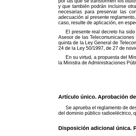
por las que se transformen los títul
y que también podrán incluirse otr
necesarias para preservar las co
adecuación al presente reglamento,
caso, resulte de aplicación, en espec
El presente real decreto ha sid
Asesor de las Telecomunicaciones y
quinta de la Ley General de Telecomu
24 de la Ley 50/1997, de 27 de novi
En su virtud, a propuesta del Mi
la Ministra de Administraciones Púb
Artículo único. Aprobación de
Se aprueba el reglamento de des
del dominio público radioeléctrico, 
Disposición adicional única. 