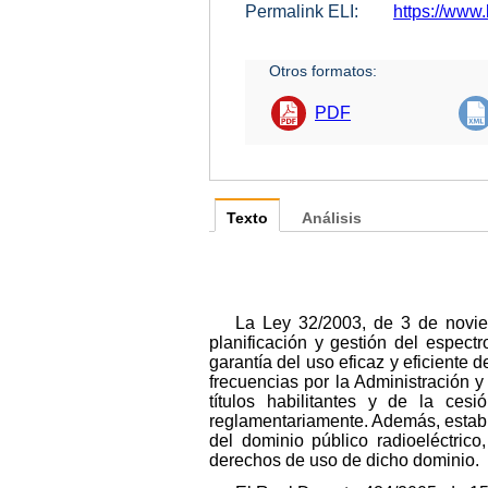
Permalink ELI:
https://www.
Otros formatos:
PDF
Texto
Análisis
La Ley 32/2003, de 3 de novie
planificación y gestión del espectr
garantía del uso eficaz y eficiente 
frecuencias por la Administración y
títulos habilitantes y de la ce
reglamentariamente. Además, estable
del dominio público radioeléctrico
derechos de uso de dicho dominio.