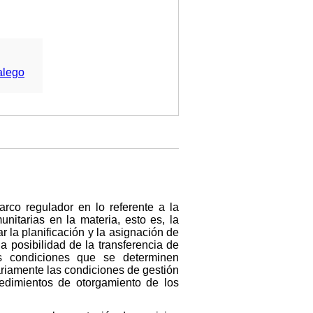
alego
co regulador en lo referente a la
unitarias en la materia, esto es, la
r la planificación y la asignación de
a posibilidad de la transferencia de
as condiciones que se determinen
ariamente las condiciones de gestión
ocedimientos de otorgamiento de los