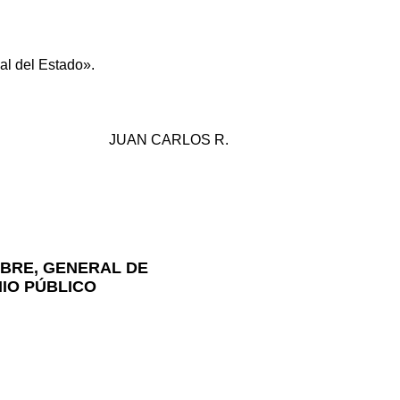
ial del Estado».
JUAN CARLOS R.
MBRE, GENERAL DE
NIO PÚBLICO