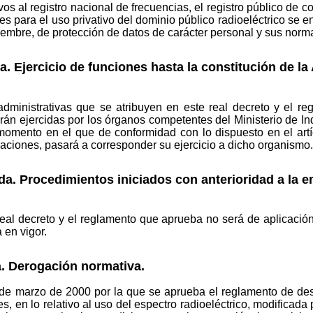
ivos al registro nacional de frecuencias, el registro público de 
ntes para el uso privativo del dominio público radioeléctrico se 
embre, de protección de datos de carácter personal y sus norm
a. Ejercicio de funciones hasta la constitución de la
dministrativas que se atribuyen en este real decreto y el r
án ejercidas por los órganos competentes del Ministerio de Ind
 momento en el que de conformidad con lo dispuesto en el art
ciones, pasará a corresponder su ejercicio a dicho organismo.
da. Procedimientos iniciados con anterioridad a la en
real decreto y el reglamento que aprueba no será de aplicació
 en vigor.
a. Derogación normativa.
e marzo de 2000 por la que se aprueba el reglamento de desa
, en lo relativo al uso del espectro radioeléctrico, modificada