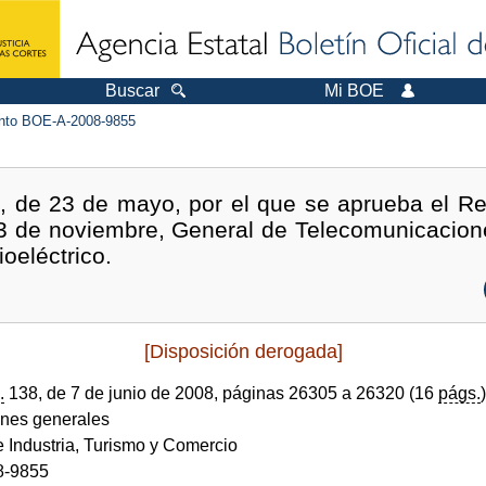
Buscar
Mi BOE
to BOE-A-2008-9855
, de 23 de mayo, por el que se aprueba el Re
3 de noviembre, General de Telecomunicaciones
ioeléctrico.
[Disposición derogada]
.
138, de 7 de junio de 2008, páginas 26305 a 26320 (16
págs.
)
ones generales
e Industria, Turismo y Comercio
8-9855