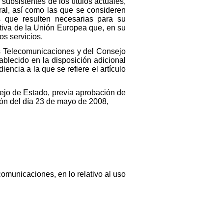
subsistentes de los títulos actuales,
ral, así como las que se consideren
 que resulten necesarias para su
tiva de la Unión Europea que, en su
os servicios.
as Telecomunicaciones y del Consejo
blecido en la disposición adicional
encia a la que se refiere el artículo
sejo de Estado, previa aprobación de
ión del día 23 de mayo de 2008,
omunicaciones, en lo relativo al uso