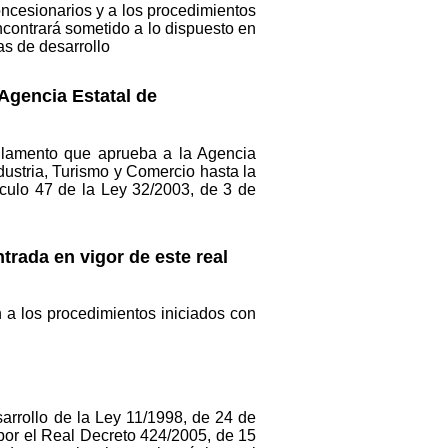
concesionarios y a los procedimientos
encontrará sometido a lo dispuesto en
as de desarrollo
 Agencia Estatal de
eglamento que aprueba a la Agencia
ustria, Turismo y Comercio hasta la
ículo 47 de la Ley 32/2003, de 3 de
trada en vigor de este real
n a los procedimientos iniciados con
rrollo de la Ley 11/1998, de 24 de
 por el Real Decreto 424/2005, de 15