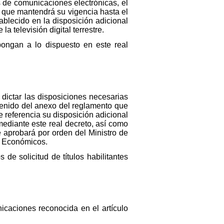
s de comunicaciones electrónicas, el
ta que mantendrá su vigencia hasta el
ablecido en la disposición adicional
a televisión digital terrestre.
pongan a lo dispuesto en este real
 dictar las disposiciones necesarias
ontenido del anexo del reglamento que
 referencia su disposición adicional
ediante este real decreto, así como
e aprobará por orden del Ministro de
s Económicos.
e solicitud de títulos habilitantes
icaciones reconocida en el artículo