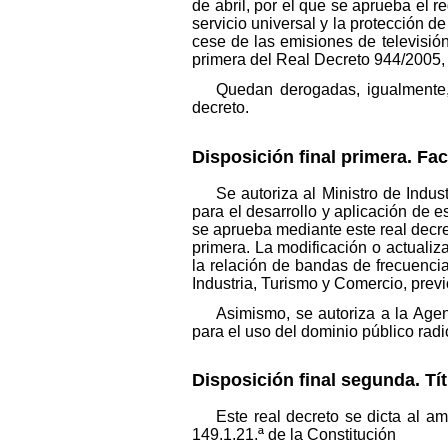
de abril, por el que se aprueba el 
servicio universal y la protección d
cese de las emisiones de televisión
primera del Real Decreto 944/2005, de
Quedan derogadas, igualmente, 
decreto.
Disposición final primera. Fac
Se autoriza al Ministro de Indu
para el desarrollo y aplicación de e
se aprueba mediante este real decre
primera. La modificación o actuali
la relación de bandas de frecuencia
Industria, Turismo y Comercio, pre
Asimismo, se autoriza a la Agen
para el uso del dominio público radi
Disposición final segunda. Tí
Este real decreto se dicta al a
149.1.21.ª de la Constitución