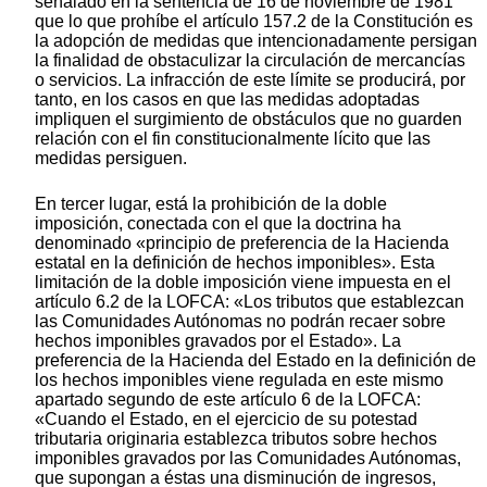
señalado en la sentencia de 16 de noviembre de 1981
que lo que prohíbe el artículo 157.2 de la Constitución es
la adopción de medidas que intencionadamente persigan
la finalidad de obstaculizar la circulación de mercancías
o servicios. La infracción de este límite se producirá, por
tanto, en los casos en que las medidas adoptadas
impliquen el surgimiento de obstáculos que no guarden
relación con el fin constitucionalmente lícito que las
medidas persiguen.
En tercer lugar, está la prohibición de la doble
imposición, conectada con el que la doctrina ha
denominado «principio de preferencia de la Hacienda
estatal en la definición de hechos imponibles». Esta
limitación de la doble imposición viene impuesta en el
artículo 6.2 de la LOFCA: «Los tributos que establezcan
las Comunidades Autónomas no podrán recaer sobre
hechos imponibles gravados por el Estado». La
preferencia de la Hacienda del Estado en la definición de
los hechos imponibles viene regulada en este mismo
apartado segundo de este artículo 6 de la LOFCA:
«Cuando el Estado, en el ejercicio de su potestad
tributaria originaria establezca tributos sobre hechos
imponibles gravados por las Comunidades Autónomas,
que supongan a éstas una disminución de ingresos,