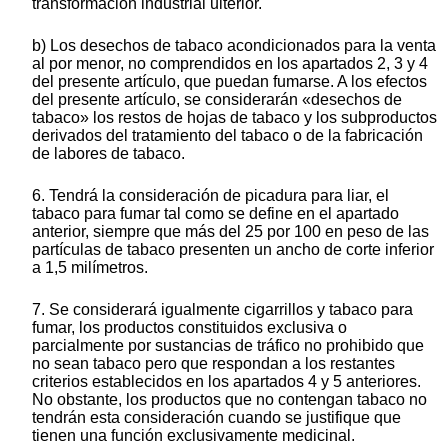
transformación industrial ulterior.
b) Los desechos de tabaco acondicionados para la venta
al por menor, no comprendidos en los apartados 2, 3 y 4
del presente artículo, que puedan fumarse. A los efectos
del presente artículo, se considerarán «desechos de
tabaco» los restos de hojas de tabaco y los subproductos
derivados del tratamiento del tabaco o de la fabricación
de labores de tabaco.
6. Tendrá la consideración de picadura para liar, el
tabaco para fumar tal como se define en el apartado
anterior, siempre que más del 25 por 100 en peso de las
partículas de tabaco presenten un ancho de corte inferior
a 1,5 milímetros.
7. Se considerará igualmente cigarrillos y tabaco para
fumar, los productos constituidos exclusiva o
parcialmente por sustancias de tráfico no prohibido que
no sean tabaco pero que respondan a los restantes
criterios establecidos en los apartados 4 y 5 anteriores.
No obstante, los productos que no contengan tabaco no
tendrán esta consideración cuando se justifique que
tienen una función exclusivamente medicinal.