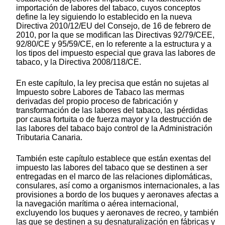
importación de labores del tabaco, cuyos conceptos
define la ley siguiendo lo establecido en la nueva
Directiva 2010/12/EU del Consejo, de 16 de febrero de
2010, por la que se modifican las Directivas 92/79/CEE,
92/80/CE y 95/59/CE, en lo referente a la estructura y a
los tipos del impuesto especial que grava las labores de
tabaco, y la Directiva 2008/118/CE.
En este capítulo, la ley precisa que están no sujetas al
Impuesto sobre Labores de Tabaco las mermas
derivadas del propio proceso de fabricación y
transformación de las labores del tabaco, las pérdidas
por causa fortuita o de fuerza mayor y la destrucción de
las labores del tabaco bajo control de la Administración
Tributaria Canaria.
También este capítulo establece que están exentas del
impuesto las labores del tabaco que se destinen a ser
entregadas en el marco de las relaciones diplomáticas,
consulares, así como a organismos internacionales, a las
provisiones a bordo de los buques y aeronaves afectas a
la navegación marítima o aérea internacional,
excluyendo los buques y aeronaves de recreo, y también
las que se destinen a su desnaturalización en fábricas y