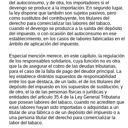
del autoconsumo, y de otra, los importadores si el
devengo se produce a la importación. En segundo lugar,
la ley dispone que también son sujetos pasivos, pero
como sustitutos del contribuyente, los titulares del
derecho para comercializar las labores del tabaco,
cuando el devengo se produzca a la salida del depósito
del impuesto, o con ocasión del autoconsumo en ese
establecimiento, en los casos de labores fabricadas en el
ámbito de aplicación del impuesto.
Especial mención merece, en este capítulo, la regulación
de los responsables solidarios, cuya función no es otra
que la de asegurar el cobro de las deudas tributarias,
para el caso de la falta de pago del deudor principal. La
ley establece distintos supuestos de responsabilidad
entre los que destaca, de un lado, el de los titulares del
depósito del impuesto en los supuestos de sustitución, y
de otro, el la de las personas físicas o jurídicas y
entidades del artículo 35.4 de la Ley General Tributaria
que posean labores del tabaco, cuando no acrediten que
esas labores hayan sido importadas o adquiridas a un
titular de una fábrica o de un depósito del impuesto o a
una persona titular del derecho para comercializar la
labor del tabaco.