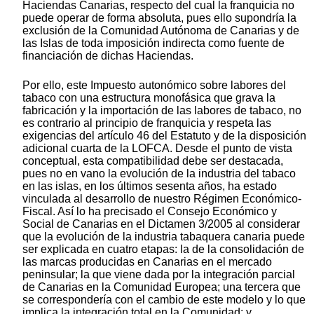
Haciendas Canarias, respecto del cual la franquicia no
puede operar de forma absoluta, pues ello supondría la
exclusión de la Comunidad Autónoma de Canarias y de
las Islas de toda imposición indirecta como fuente de
financiación de dichas Haciendas.
Por ello, este Impuesto autonómico sobre labores del
tabaco con una estructura monofásica que grava la
fabricación y la importación de las labores de tabaco, no
es contrario al principio de franquicia y respeta las
exigencias del artículo 46 del Estatuto y de la disposición
adicional cuarta de la LOFCA. Desde el punto de vista
conceptual, esta compatibilidad debe ser destacada,
pues no en vano la evolución de la industria del tabaco
en las islas, en los últimos sesenta años, ha estado
vinculada al desarrollo de nuestro Régimen Económico-
Fiscal. Así lo ha precisado el Consejo Económico y
Social de Canarias en el Dictamen 3/2005 al considerar
que la evolución de la industria tabaquera canaria puede
ser explicada en cuatro etapas: la de la consolidación de
las marcas producidas en Canarias en el mercado
peninsular; la que viene dada por la integración parcial
de Canarias en la Comunidad Europea; una tercera que
se correspondería con el cambio de este modelo y lo que
implica la integración total en la Comunidad; y,