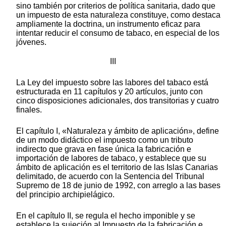
sino también por criterios de política sanitaria, dado que
un impuesto de esta naturaleza constituye, como destaca
ampliamente la doctrina, un instrumento eficaz para
intentar reducir el consumo de tabaco, en especial de los
jóvenes.
III
La Ley del impuesto sobre las labores del tabaco está
estructurada en 11 capítulos y 20 artículos, junto con
cinco disposiciones adicionales, dos transitorias y cuatro
finales.
El capítulo I, «Naturaleza y ámbito de aplicación», define
de un modo didáctico el impuesto como un tributo
indirecto que grava en fase única la fabricación e
importación de labores de tabaco, y establece que su
ámbito de aplicación es el territorio de las Islas Canarias
delimitado, de acuerdo con la Sentencia del Tribunal
Supremo de 18 de junio de 1992, con arreglo a las bases
del principio archipielágico.
En el capítulo II, se regula el hecho imponible y se
establece la sujeción al Impuesto de la fabricación e