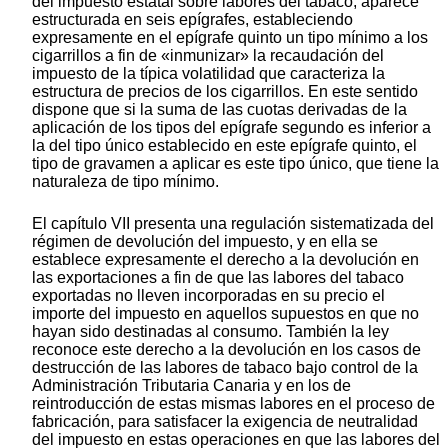
del impuesto estatal sobre labores del tabaco, aparece
estructurada en seis epígrafes, estableciendo
expresamente en el epígrafe quinto un tipo mínimo a los
cigarrillos a fin de «inmunizar» la recaudación del
impuesto de la típica volatilidad que caracteriza la
estructura de precios de los cigarrillos. En este sentido
dispone que si la suma de las cuotas derivadas de la
aplicación de los tipos del epígrafe segundo es inferior a
la del tipo único establecido en este epígrafe quinto, el
tipo de gravamen a aplicar es este tipo único, que tiene la
naturaleza de tipo mínimo.
El capítulo VII presenta una regulación sistematizada del
régimen de devolución del impuesto, y en ella se
establece expresamente el derecho a la devolución en
las exportaciones a fin de que las labores del tabaco
exportadas no lleven incorporadas en su precio el
importe del impuesto en aquellos supuestos en que no
hayan sido destinadas al consumo. También la ley
reconoce este derecho a la devolución en los casos de
destrucción de las labores de tabaco bajo control de la
Administración Tributaria Canaria y en los de
reintroducción de estas mismas labores en el proceso de
fabricación, para satisfacer la exigencia de neutralidad
del impuesto en estas operaciones en que las labores del