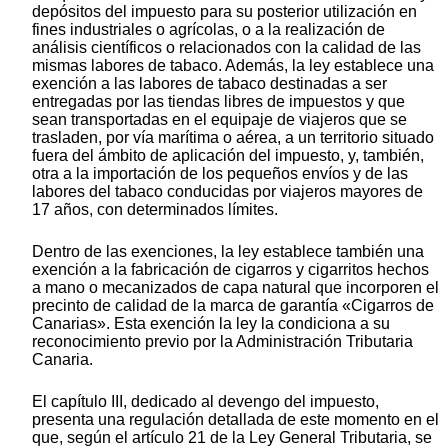
depósitos del impuesto para su posterior utilización en
fines industriales o agrícolas, o a la realización de
análisis científicos o relacionados con la calidad de las
mismas labores de tabaco. Además, la ley establece una
exención a las labores de tabaco destinadas a ser
entregadas por las tiendas libres de impuestos y que
sean transportadas en el equipaje de viajeros que se
trasladen, por vía marítima o aérea, a un territorio situado
fuera del ámbito de aplicación del impuesto, y, también,
otra a la importación de los pequeños envíos y de las
labores del tabaco conducidas por viajeros mayores de
17 años, con determinados límites.
Dentro de las exenciones, la ley establece también una
exención a la fabricación de cigarros y cigarritos hechos
a mano o mecanizados de capa natural que incorporen el
precinto de calidad de la marca de garantía «Cigarros de
Canarias». Esta exención la ley la condiciona a su
reconocimiento previo por la Administración Tributaria
Canaria.
El capítulo III, dedicado al devengo del impuesto,
presenta una regulación detallada de este momento en el
que, según el artículo 21 de la Ley General Tributaria, se