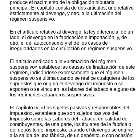
produce el nacimiento de la obligación tributaria
principal. El capítulo consta de dos artículos, uno relativo
estrictamente al devengo, y otro, a la ultimación del
régimen suspensivo.
En el artículo relativo al devengo, la ley diferencia, de un
lado, el devengo en la fabricación e importación, y, de
otro, el del autoconsumo y el de los casos de
irregularidades en la circulación en régimen suspensivo.
El artículo dedicado a la «ultimación del régimen
suspensivo» establece las causas de finalización de este
régimen, indicándose expresamente que el régimen
suspensivo se ultima cuando se realice cualquiera de los
supuestos que origina el devengo del impuesto o se
exporten o se vinculen las labores del tabaco a alguno de
los regímenes aduaneros suspensivos.
El capítulo IV, «Los sujetos pasivos y responsables del
impuesto», establece que son sujetos pasivos del
Impuesto sobre las Labores del Tabaco, en calidad de
contribuyentes, de una parte, los titulares de la fábrica o
del depósito del impuesto, cuando el devengo se origine
a la salida de una fábrica, de un depósito, o con ocasión