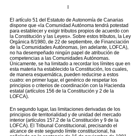
I
El artículo 51 del Estatuto de Autonomía de Canarias
dispone que «la Comunidad Autónoma tendrá potestad
para establecer y exigir tributos propios de acuerdo con
la Constitución y las Leyes». Sobre estos tributos, la Ley
Orgánica 8/1980, de 22 de septiembre, de Financiación
de la Comunidades Autónomas, (en adelante, LOFCA),
no ha desempeñado ningún papel de atribución de
competencias a las Comunidades Autónomas.
Únicamente, se ha limitado a recordar los límites que en
esta materia ha establecido la Constitución, los cuales,
de manera esquemática, pueden reducirse a estos
cuatro: en primer lugar, el genérico de respetar los
principios o criterios de coordinación con la Hacienda
estatal (artículos 156 de la Constitución y 2 de la
LOFCA).
En segundo lugar, las limitaciones derivadas de los
principios de territorialidad y de unidad del mercado
interior (artículos 157.2 de la Constitución y 9 de la
LOFCA). El Tribunal Constitucional, precisando el
alcance de este segundo límite constitucional, ha