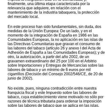
finalmente, una última etapa caracterizada por la
relevancia que adquiere, en relación con el
mantenimiento de la industria tabaquera, la protección
del mercado local.
En este proceso han sido fundamentales, sin duda, dos
medidas de la Unión Europea: De un lado, y en el
momento de la integración de España en 1986 en las
Comunidades Europeas, la no aplicación en las islas de
las Directivas Comunitarias que gravan el consumo de
las labores del tabaco (artículo 26 y anexo I del Acta de
Adhesión de España a las Comunidades Europeas); y de
otro, la autorización, a partir del año 2002, de un
gravamen extraordinario del 25 por 100 en el Arbitrio
sobre Importaciones y Entregas de Mercancías sobre las
labores de tabaco y un mínimo de 6 euros por mil
cigarrillos (Decisión del Consejo 2002/546/CE, de 20 de
junio de 2002).
No existe, pues, ninguna contradicción entre nuestra
franquicia fiscal y este Impuesto sobre las labores de
tabaco, cuya establecimiento viene motivado no sólo por
razones de técnica tributaria para ordenar la imposición
sobre las labores de tabaco que se aplica en las islas,