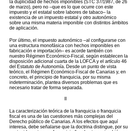
la duplicidad de hechos imponibles (STC 37/1987, de 26
de marzo), pero no –que es lo que ocurre con este
impuesto y el estatal sobre labores de tabaco– la
existencia de un impuesto estatal y otro autonómico
sobre una misma materia imponible con distintos ámbitos
de aplicación.
Por último, el impuesto autonómico –al configurarse con
una estructura monofásica con hechos imponibles en
fabricación e importación– es acorde también con
nuestro Régimen Económico-Fiscal, según establecen la
disposición adicional cuarta de la LOFCA y el artículo 46
del Estatuto de Autonomía. Desde un punto de vista
teórico, el Régimen Económico-Fiscal de Canarias y, en
concreto, el principio de franquicia, por su misma
indeterminación, plantea diversos problemas que es
necesario tratar de forma separada.
II
La caracterización teórica de la franquicia o franquicia
fiscal es una de las cuestiones más complejas del
Derecho público de Canarias. A los efectos que aquí
interesa, debe señalarse que la doctrina distingue, por su