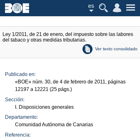
es
Ley 1/2011, de 21 de enero, del impuesto sobre las labores
del tabaco y otras medidas tributarias.
Ver texto consolidado
Publicado en:
«
BOE
»
núm.
30, de 4 de febrero de 2011, páginas
12197 a 12221 (25
págs.
)
Sección:
I. Disposiciones generales
Departamento:
Comunidad Autónoma de Canarias
Referencia: