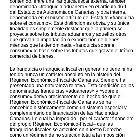
contenido, entre una franquicia fiscal externa, también
denominada «franquicia aduanera» en el artículo 46.1
del Estatuto de Autonomía de Canarias, y otra interna,
denominada en el mismo artículo del Estatuto «franquicia
sobre el consumo». Esta distinción es obvia, y su única
finalidad es simplemente destacar que la primera se
proyecta sobre los tributos aduaneros y aquellos otros
que gravan la importación o exportación de bienes,
mientras que la denominada «franquicia sobre el
consumo» lo hace sobre los tributos que gravan el tráfico
comercial de bienes.
La franquicia o franquicia fiscal en general no tiene ni ha
tenido nunca un carácter absoluto en la historia del
Régimen Económico-Fiscal de Canarias. Siempre ha
presentado una naturaleza relativa. Esta condición de las
denominadas franquicias «aduaneras» y «sobre el
consumo» deriva precisamente del hecho de que el
Régimen Económico-Fiscal de Canarias se ha
concebido históricamente como un sistema especial y
complementario de financiación de las Haciendas
Canarias. Lo cual ha impedido –por el carácter financiero
del propio Régimen Económico-Fiscal– que las
franquicias fiscales se articulen en nuestro Derecho
como un régimen de no sujeción total a la imposición