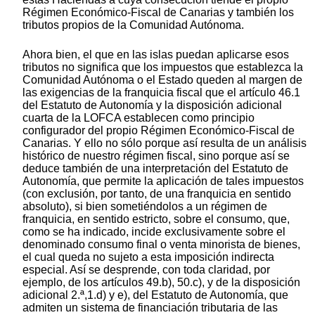
Régimen Económico-Fiscal de Canarias y también los
tributos propios de la Comunidad Autónoma.
Ahora bien, el que en las islas puedan aplicarse esos
tributos no significa que los impuestos que establezca la
Comunidad Autónoma o el Estado queden al margen de
las exigencias de la franquicia fiscal que el artículo 46.1
del Estatuto de Autonomía y la disposición adicional
cuarta de la LOFCA establecen como principio
configurador del propio Régimen Económico-Fiscal de
Canarias. Y ello no sólo porque así resulta de un análisis
histórico de nuestro régimen fiscal, sino porque así se
deduce también de una interpretación del Estatuto de
Autonomía, que permite la aplicación de tales impuestos
(con exclusión, por tanto, de una franquicia en sentido
absoluto), si bien sometiéndolos a un régimen de
franquicia, en sentido estricto, sobre el consumo, que,
como se ha indicado, incide exclusivamente sobre el
denominado consumo final o venta minorista de bienes,
el cual queda no sujeto a esta imposición indirecta
especial. Así se desprende, con toda claridad, por
ejemplo, de los artículos 49.b), 50.c), y de la disposición
adicional 2.ª,1.d) y e), del Estatuto de Autonomía, que
admiten un sistema de financiación tributaria de las