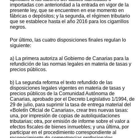
importadas con anterioridad a la entrada en vigor de la
presente ley, que se encuentren en ese momento en
fábricas o depósitos; y la segunda, el régimen tributario
que se establece hasta el año 2016 para los cigarrillos
negros.
Por último, las cuatro disposiciones finales regulan lo
siguiente:
a) La primera autoriza al Gobierno de Canarias para la
refundición de las normas legales en materia de tasas y
precios públicos.
b) La segunda reforma el texto refundido de las
disposiciones legales vigentes en materia de tasas y
precios públicos de la Comunidad Autónoma de
Canarias, aprobado por el Decreto Legislativo 1/1994, de
29 de julio, para suprimir la tasa de entrega material del
«Boletín Oficial de Canarias», crear tres nuevas tasas:
una, por impresión de copias de autoliquidaciones
tributarias; otra, por emisión de informe sobre el valor a
efectos fiscales de bienes inmuebles; y una última, por
participar en el procedimiento correspondiente al
reconocimiento de competencias profesionales