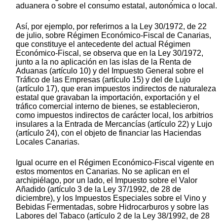
aduanera o sobre el consumo estatal, autonómica o local.
Así, por ejemplo, por referirnos a la Ley 30/1972, de 22
de julio, sobre Régimen Económico-Fiscal de Canarias,
que constituye el antecedente del actual Régimen
Económico-Fiscal, se observa que en la Ley 30/1972,
junto a la no aplicación en las islas de la Renta de
Aduanas (artículo 10) y del Impuesto General sobre el
Tráfico de las Empresas (artículo 15) y del de Lujo
(artículo 17), que eran impuestos indirectos de naturaleza
estatal que gravaban la importación, exportación y el
tráfico comercial interno de bienes, se establecieron,
como impuestos indirectos de carácter local, los arbitrios
insulares a la Entrada de Mercancías (artículo 22) y Lujo
(artículo 24), con el objeto de financiar las Haciendas
Locales Canarias.
Igual ocurre en el Régimen Económico-Fiscal vigente en
estos momentos en Canarias. No se aplican en el
archipiélago, por un lado, el Impuesto sobre el Valor
Añadido (artículo 3 de la Ley 37/1992, de 28 de
diciembre), y los Impuestos Especiales sobre el Vino y
Bebidas Fermentadas, sobre Hidrocarburos y sobre las
Labores del Tabaco (artículo 2 de la Ley 38/1992, de 28