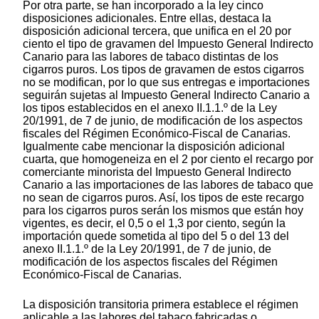
Por otra parte, se han incorporado a la ley cinco
disposiciones adicionales. Entre ellas, destaca la
disposición adicional tercera, que unifica en el 20 por
ciento el tipo de gravamen del Impuesto General Indirecto
Canario para las labores de tabaco distintas de los
cigarros puros. Los tipos de gravamen de estos cigarros
no se modifican, por lo que sus entregas e importaciones
seguirán sujetas al Impuesto General Indirecto Canario a
los tipos establecidos en el anexo II.1.1.º de la Ley
20/1991, de 7 de junio, de modificación de los aspectos
fiscales del Régimen Económico-Fiscal de Canarias.
Igualmente cabe mencionar la disposición adicional
cuarta, que homogeneiza en el 2 por ciento el recargo por
comerciante minorista del Impuesto General Indirecto
Canario a las importaciones de las labores de tabaco que
no sean de cigarros puros. Así, los tipos de este recargo
para los cigarros puros serán los mismos que están hoy
vigentes, es decir, el 0,5 o el 1,3 por ciento, según la
importación quede sometida al tipo del 5 o del 13 del
anexo II.1.1.º de la Ley 20/1991, de 7 de junio, de
modificación de los aspectos fiscales del Régimen
Económico-Fiscal de Canarias.
La disposición transitoria primera establece el régimen
aplicable a las labores del tabaco fabricadas o