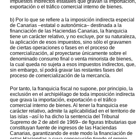
impuestos indirectos estatales que gravan la importación,
exportación o el tráfico comercial interno de bienes.
b) Por lo que se refiere a la imposición indirecta especial
de Canarias –estatal o autonómica– destinada a la
financiación de las Haciendas Canarias, la franquicia
tiene un carácter relativo, y no excluye, por su naturaleza,
la aplicación de esos impuestos, sino sólo el gravamen
de ciertas operaciones o fases en el proceso de
comercialización, al proyectarse únicamente sobre el
denominado consumo final o venta minorista de bienes,
la cual queda no sujeta a esos impuestos indirectos, que,
sin embargo, sí podrá gravar las restantes fases del
proceso de comercialización de la mercancía.
Por tanto, la franquicia fiscal no supone, por principio, la
exclusión en el archipiélago de toda imposición indirecta
que grava la importación, exportación o el tráfico
comercial interno de bienes. Al tener la franquicia ese
carácter relativo, admite la aplicabilidad en el territorio de
las islas –así lo ha dicho la sentencia del Tribunal
Supremo de 2 de abril de 1969– de figuras tributarias que
constituyan fuente de ingresos de las Haciendas
Canarias, garantizando de este modo la financiación de
estas Haciendas a cuya consecución tiende el propio