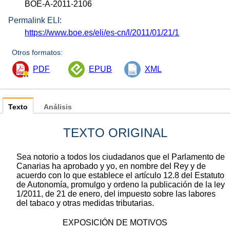
BOE-A-2011-2106
Permalink ELI:
https://www.boe.es/eli/es-cn/l/2011/01/21/1
Otros formatos:
PDF
EPUB
XML
Texto
Análisis
TEXTO ORIGINAL
Sea notorio a todos los ciudadanos que el Parlamento de
Canarias ha aprobado y yo, en nombre del Rey y de
acuerdo con lo que establece el artículo 12.8 del Estatuto
de Autonomía, promulgo y ordeno la publicación de la ley
1/2011, de 21 de enero, del impuesto sobre las labores
del tabaco y otras medidas tributarias.
EXPOSICIÓN DE MOTIVOS