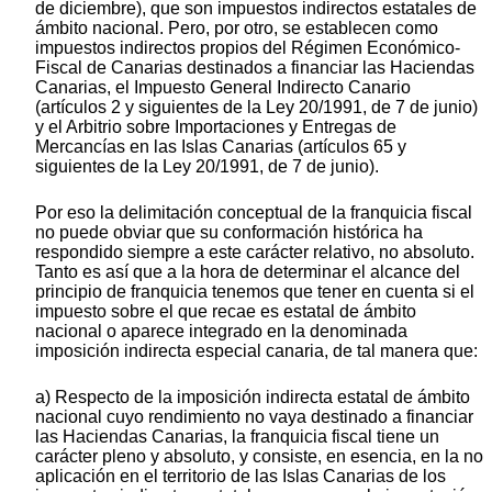
de diciembre), que son impuestos indirectos estatales de
ámbito nacional. Pero, por otro, se establecen como
impuestos indirectos propios del Régimen Económico-
Fiscal de Canarias destinados a financiar las Haciendas
Canarias, el Impuesto General Indirecto Canario
(artículos 2 y siguientes de la Ley 20/1991, de 7 de junio)
y el Arbitrio sobre Importaciones y Entregas de
Mercancías en las Islas Canarias (artículos 65 y
siguientes de la Ley 20/1991, de 7 de junio).
Por eso la delimitación conceptual de la franquicia fiscal
no puede obviar que su conformación histórica ha
respondido siempre a este carácter relativo, no absoluto.
Tanto es así que a la hora de determinar el alcance del
principio de franquicia tenemos que tener en cuenta si el
impuesto sobre el que recae es estatal de ámbito
nacional o aparece integrado en la denominada
imposición indirecta especial canaria, de tal manera que:
a) Respecto de la imposición indirecta estatal de ámbito
nacional cuyo rendimiento no vaya destinado a financiar
las Haciendas Canarias, la franquicia fiscal tiene un
carácter pleno y absoluto, y consiste, en esencia, en la no
aplicación en el territorio de las Islas Canarias de los