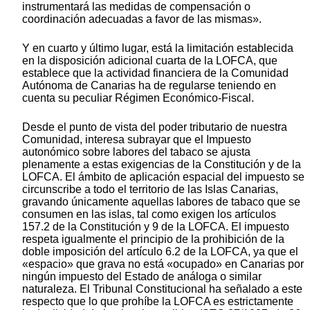
instrumentará las medidas de compensación o
coordinación adecuadas a favor de las mismas».
Y en cuarto y último lugar, está la limitación establecida
en la disposición adicional cuarta de la LOFCA, que
establece que la actividad financiera de la Comunidad
Autónoma de Canarias ha de regularse teniendo en
cuenta su peculiar Régimen Económico-Fiscal.
Desde el punto de vista del poder tributario de nuestra
Comunidad, interesa subrayar que el Impuesto
autonómico sobre labores del tabaco se ajusta
plenamente a estas exigencias de la Constitución y de la
LOFCA. El ámbito de aplicación espacial del impuesto se
circunscribe a todo el territorio de las Islas Canarias,
gravando únicamente aquellas labores de tabaco que se
consumen en las islas, tal como exigen los artículos
157.2 de la Constitución y 9 de la LOFCA. El impuesto
respeta igualmente el principio de la prohibición de la
doble imposición del artículo 6.2 de la LOFCA, ya que el
«espacio» que grava no está «ocupado» en Canarias por
ningún impuesto del Estado de análoga o similar
naturaleza. El Tribunal Constitucional ha señalado a este
respecto que lo que prohíbe la LOFCA es estrictamente