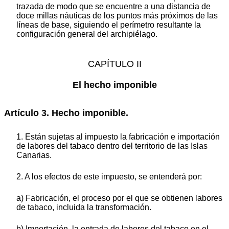
trazada de modo que se encuentre a una distancia de
doce millas náuticas de los puntos más próximos de las
líneas de base, siguiendo el perímetro resultante la
configuración general del archipiélago.
CAPÍTULO II
El hecho imponible
Artículo 3. Hecho imponible.
1. Están sujetas al impuesto la fabricación e importación
de labores del tabaco dentro del territorio de las Islas
Canarias.
2. A los efectos de este impuesto, se entenderá por:
a) Fabricación, el proceso por el que se obtienen labores
de tabaco, incluida la transformación.
b) Importación, la entrada de labores del tabaco en el