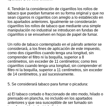
4. Tendrán la consideración de cigarrillos los rollos de
tabaco que puedan fumarse en su forma original y que no
sean cigarros ni cigarritos con arreglo a lo establecido en
los apartados anteriores. Igualmente se considerarán
cigarrillos los rollos de tabaco que mediante una simple
manipulación no industrial se introducen en fundas de
cigarrillos o se envuelven en hojas de papel de fumar.
Un rollo de tabaco contemplado en el párrafo anterior se
considerará, a los fines de aplicación de este impuesto,
como dos cigarrillos cuando tenga una longitud, sin
comprender el filtro ni la boquilla, superior a 8
centímetros, sin exceder de 11 centímetros; como tres
cigarrillos cuando tenga una longitud, sin comprender el
filtro ni la boquilla, superior a 11 centímetros, sin exceder
de 14 centímetros, y así sucesivamente.
5. Se considerará tabaco para fumar o picadura:
a) El tabaco cortado o fraccionado de otro modo, hilado o
prensado en plancha, no incluido en los apartados
anteriores y que sea susceptible de ser fumado sin