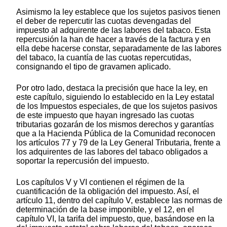
Asimismo la ley establece que los sujetos pasivos tienen
el deber de repercutir las cuotas devengadas del
impuesto al adquirente de las labores del tabaco. Esta
repercusión la han de hacer a través de la factura y en
ella debe hacerse constar, separadamente de las labores
del tabaco, la cuantía de las cuotas repercutidas,
consignando el tipo de gravamen aplicado.
Por otro lado, destaca la precisión que hace la ley, en
este capítulo, siguiendo lo establecido en la Ley estatal
de los Impuestos especiales, de que los sujetos pasivos
de este impuesto que hayan ingresado las cuotas
tributarias gozarán de los mismos derechos y garantías
que a la Hacienda Pública de la Comunidad reconocen
los artículos 77 y 79 de la Ley General Tributaria, frente a
los adquirentes de las labores del tabaco obligados a
soportar la repercusión del impuesto.
Los capítulos V y VI contienen el régimen de la
cuantificación de la obligación del impuesto. Así, el
artículo 11, dentro del capítulo V, establece las normas de
determinación de la base imponible, y el 12, en el
capítulo VI, la tarifa del impuesto, que, basándose en la