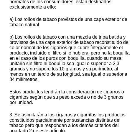
normales de los consumidores, están destinados
exclusivamente a ello:
a) Los rollos de tabaco provistos de una capa exterior de
tabaco natural.
b) Los rollos de tabaco con una mezcla de tripa batida y
provistos de una capa exterior de tabaco reconstituido del
color normal de los cigarros que cubre íntegramente el
producto, incluido el filtro si lo hubiera, pero no la boquilla
en el caso de los puros con boquilla, cuando su masa
unitaria sin filtro ni boquilla sea igual o superior a 2,3
gramos y no supere los 10 gramos y su perímetro, al
menos en un tercio de su longitud, sea igual o superior a
34 milímetros.
Estos productos tendrán la consideración de cigarros o
cigarritos según que su peso exceda o no de 3 gramos
por unidad.
3. Se asimilarán a los cigarros y cigarritos los productos
constituidos parcialmente por sustancias distintas del
tabaco pero que respondan a los demás criterios del
apartado 2 de este artículo.