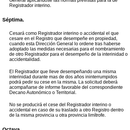
General aplicándose las normas previstas para la de
Registrador interino.
Séptima.
Cesará como Registrador interino o accidental el que
cesare en el Registro que desempeñe en propiedad,
cuando esta Dirección General lo ordene tras haberse
adoptado las medidas necesarias para el nombramiento
de otro Registrador para el desempeño de la interinidad o
accidentalidad.
El Registrador que lleve desempeñando una misma
interinidad durante mas de dos años ininterrumpidos
podrá pedir su cese en la misma. La solicitud deberá
acompañarse de informe favorable del correspondiente
Decano Autonómico o Territorial.
No se producirá el cese del Registrador interino o
accidental en caso de su traslado a otro Registro dentro
de la misma provincia u otra provincia limítrofe.
Octava.