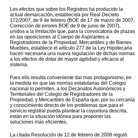
Los efectos que sobre los Registros ha producido la
actual demarcación, establecida por Real Decreto
172/2007, de 9 de febrero (BOE de 17 de marzo de 2007,
Corrección de errores BOE de 9 de junio de 2007),
unidos a la limitación que, para la convocatoria de plazas
en las oposiciones al Cuerpo de Aspirantes a
Registradores de la Propiedad, Mercantiles y de Bienes
Muebles, establece el artículo 277 de la Ley Hipotecaria
hacen necesaria una nueva regulación de dichas normas
a los efectos de dotar de mayor agilidad y eficacia al
sistema.
Para ello resulta conveniente dar mas protagonismo, en
la medida en que las normas estatutarias del Colegio
nacional lo permiten, a los Decanatos Autonómicos y
Territoriales del Colegio de Registradores de la
Propiedad, y Mercantiles de España que, por su cercanía
y conocimiento directo de los problemas que para el
servicio registral pueda plantear la coyuntura descrita,
están en la situación idónea para proponer las
soluciones más eficientes.
La citada Resolución de 12 de febrero de 2008 reguló