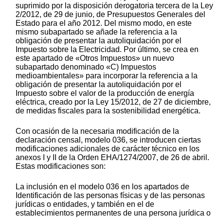
suprimido por la disposición derogatoria tercera de la Ley
2/2012, de 29 de junio, de Presupuestos Generales del
Estado para el año 2012. Del mismo modo, en este
mismo subapartado se añade la referencia a la
obligación de presentar la autoliquidación por el
Impuesto sobre la Electricidad. Por último, se crea en
este apartado de «Otros Impuestos» un nuevo
subapartado denominado «C) Impuestos
medioambientales» para incorporar la referencia a la
obligación de presentar la autoliquidación por el
Impuesto sobre el valor de la producción de energía
eléctrica, creado por la Ley 15/2012, de 27 de diciembre,
de medidas fiscales para la sostenibilidad energética.
Con ocasión de la necesaria modificación de la
declaración censal, modelo 036, se introducen ciertas
modificaciones adicionales de carácter técnico en los
anexos I y II de la Orden EHA/1274/2007, de 26 de abril.
Estas modificaciones son:
La inclusión en el modelo 036 en los apartados de
Identificación de las personas físicas y de las personas
jurídicas o entidades, y también en el de
establecimientos permanentes de una persona jurídica o