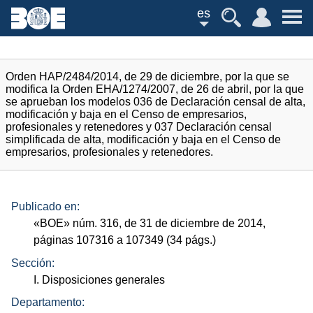
es
Orden HAP/2484/2014, de 29 de diciembre, por la que se
modifica la Orden EHA/1274/2007, de 26 de abril, por la que
se aprueban los modelos 036 de Declaración censal de alta,
modificación y baja en el Censo de empresarios,
profesionales y retenedores y 037 Declaración censal
simplificada de alta, modificación y baja en el Censo de
empresarios, profesionales y retenedores.
Publicado en:
«
BOE
»
núm.
316, de 31 de diciembre de 2014,
páginas 107316 a 107349 (34
págs.
)
Sección:
I. Disposiciones generales
Departamento: