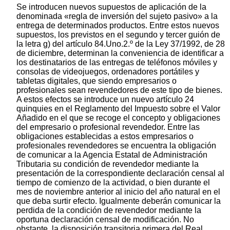
Se introducen nuevos supuestos de aplicación de la
denominada «regla de inversión del sujeto pasivo» a la
entrega de determinados productos. Entre estos nuevos
supuestos, los previstos en el segundo y tercer guión de
la letra g) del artículo 84.Uno.2.º de la Ley 37/1992, de 28
de diciembre, determinan la conveniencia de identificar a
los destinatarios de las entregas de teléfonos móviles y
consolas de videojuegos, ordenadores portátiles y
tabletas digitales, que siendo empresarios o
profesionales sean revendedores de este tipo de bienes.
A estos efectos se introduce un nuevo artículo 24
quinquies en el Reglamento del Impuesto sobre el Valor
Añadido en el que se recoge el concepto y obligaciones
del empresario o profesional revendedor. Entre las
obligaciones establecidas a estos empresarios o
profesionales revendedores se encuentra la obligación
de comunicar a la Agencia Estatal de Administración
Tributaria su condición de revendedor mediante la
presentación de la correspondiente declaración censal al
tiempo de comienzo de la actividad, o bien durante el
mes de noviembre anterior al inicio del año natural en el
que deba surtir efecto. Igualmente deberán comunicar la
perdida de la condición de revendedor mediante la
oportuna declaración censal de modificación. No
obstante, la disposición transitoria primera del Real