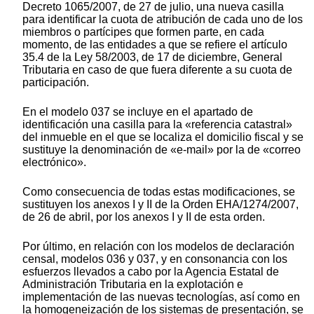
Decreto 1065/2007, de 27 de julio, una nueva casilla
para identificar la cuota de atribución de cada uno de los
miembros o partícipes que formen parte, en cada
momento, de las entidades a que se refiere el artículo
35.4 de la Ley 58/2003, de 17 de diciembre, General
Tributaria en caso de que fuera diferente a su cuota de
participación.
En el modelo 037 se incluye en el apartado de
identificación una casilla para la «referencia catastral»
del inmueble en el que se localiza el domicilio fiscal y se
sustituye la denominación de «e-mail» por la de «correo
electrónico».
Como consecuencia de todas estas modificaciones, se
sustituyen los anexos I y II de la Orden EHA/1274/2007,
de 26 de abril, por los anexos I y II de esta orden.
Por último, en relación con los modelos de declaración
censal, modelos 036 y 037, y en consonancia con los
esfuerzos llevados a cabo por la Agencia Estatal de
Administración Tributaria en la explotación e
implementación de las nuevas tecnologías, así como en
la homogeneización de los sistemas de presentación, se