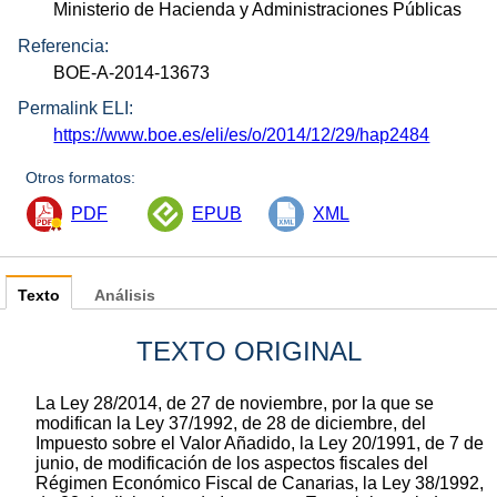
Ministerio de Hacienda y Administraciones Públicas
Referencia:
BOE-A-2014-13673
Permalink ELI:
https://www.boe.es/eli/es/o/2014/12/29/hap2484
Otros formatos:
PDF
EPUB
XML
Texto
Análisis
TEXTO ORIGINAL
La Ley 28/2014, de 27 de noviembre, por la que se
modifican la Ley 37/1992, de 28 de diciembre, del
Impuesto sobre el Valor Añadido, la Ley 20/1991, de 7 de
junio, de modificación de los aspectos fiscales del
Régimen Económico Fiscal de Canarias, la Ley 38/1992,