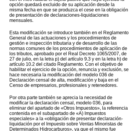
opción quedará excluido de su aplicación desde la
misma fecha en que se produzca el cese en la obligación
de presentación de declaraciones-liquidaciones
mensuales.
Esta modificación se introduce también en el Reglamento
General de las actuaciones y los procedimientos de
gestión e inspección tributaria y de desarrollo de las
normas comunes de los procedimientos de aplicación de
los tributos, aprobado por el Real Decreto 1065/2007, de
27 de julio, en la letra p) del artículo 9.3 y en la letra h) de
artículo 10.2 del citado Reglamento. Con el objetivo de
habilitar el ejercicio de la opción, renuncia y exclusión, se
hace necesaria la modificación del modelo 036 de
Declaración censal de alta, modificación y baja en el
Censo de empresarios, profesionales y retenedores.
Por otra parte también se aprecia la necesidad de
modificar la declaración censal, modelo 036, para
eliminar del apartado de «Otros Impuestos», la referencia
contenida en el subapartado de «A) Impuestos
especiales» a la «obligación de presentar declaración-
liquidación por el Impuesto sobre Ventas Minoristas de
Determinados Hidrocarburos», ya que el mismo fue