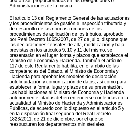
podrán ser proporcionados en las Delegaciones o
Administraciones de la misma.
El artículo 13 del Reglamento General de las actuaciones
y los procedimientos de gestión e inspección tributaria y
de desarrollo de las normas comunes de los
procedimientos de aplicación de los tributos, aprobado
por Real Decreto 1065/2007, de 27 de julio, dispone que
las declaraciones censales de alta, modificación y baja,
previstas en los artículos 9, 10 y 11 del mismo, se
presentarán en el lugar, forma y plazos que establezca el
Ministro de Economía y Hacienda. También el artículo
117 de este Reglamento habilita, en el ámbito de las
competencias del Estado, al Ministro de Economía y
Hacienda para aprobar los modelos de declaración,
autoliquidación y comunicación de datos, así como para
establecer la forma, lugar y plazos de su presentación.
Las habilitaciones al Ministro de Economía y Hacienda
anteriormente citadas deben entenderse conferidas en la
actualidad al Ministro de Hacienda y Administraciones
Públicas, de acuerdo con lo dispuesto en el artículo 5 y
en la disposición final segunda del Real Decreto
1823/2011, de 21 de diciembre, por el que se
reestructuran los departamentos ministeriales.