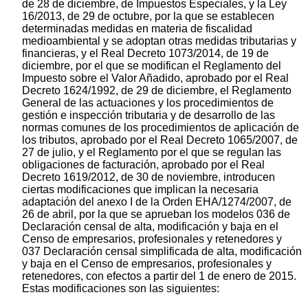
de 28 de diciembre, de Impuestos Especiales, y la Ley
16/2013, de 29 de octubre, por la que se establecen
determinadas medidas en materia de fiscalidad
medioambiental y se adoptan otras medidas tributarias y
financieras, y el Real Decreto 1073/2014, de 19 de
diciembre, por el que se modifican el Reglamento del
Impuesto sobre el Valor Añadido, aprobado por el Real
Decreto 1624/1992, de 29 de diciembre, el Reglamento
General de las actuaciones y los procedimientos de
gestión e inspección tributaria y de desarrollo de las
normas comunes de los procedimientos de aplicación de
los tributos, aprobado por el Real Decreto 1065/2007, de
27 de julio, y el Reglamento por el que se regulan las
obligaciones de facturación, aprobado por el Real
Decreto 1619/2012, de 30 de noviembre, introducen
ciertas modificaciones que implican la necesaria
adaptación del anexo I de la Orden EHA/1274/2007, de
26 de abril, por la que se aprueban los modelos 036 de
Declaración censal de alta, modificación y baja en el
Censo de empresarios, profesionales y retenedores y
037 Declaración censal simplificada de alta, modificación
y baja en el Censo de empresarios, profesionales y
retenedores, con efectos a partir del 1 de enero de 2015.
Estas modificaciones son las siguientes: