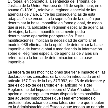
Europea, en concreto a la sentencia del Tribunal de
Justicia de la Unión Europea de 26 de septiembre, en el
asunto C-189/11, relativa al régimen especial de las
agencias de viaje. Entre las consecuencias de esta
adaptación se encuentra la supresión de la opción por
determinar la base imponible en forma global, de modo
que si resulta aplicable el régimen especial de agencias
de viajes, la base imponible solamente podrá
determinarse operación por operación. Estas
modificaciones implican la necesidad de cambiar el
modelo 036 eliminando la opción de determinar la base
imponible de forma global y modificando la información
sobre el Régimen especial de agencias de viajes sin
referencia a la forma de determinación de la base
imponible.
La tercera de las modificaciones que tiene impacto en las
declaraciones censales, es la opción introducida en el
artículo 167.Dos de la Ley 37/1992, de 28 de diciembre y
que es objeto de desarrollo en el artículo 74.1 del
Reglamento del Impuesto sobre el Valor Añadido. La
opción que se regula en estas disposiciones posibilita
que aquellos importadores que sean empresarios o
profesionales actuando como tales, siempre que tributen
en la Administración del Estado y que tengan un periodo