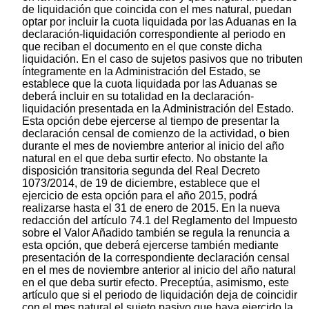
de liquidación que coincida con el mes natural, puedan
optar por incluir la cuota liquidada por las Aduanas en la
declaración-liquidación correspondiente al periodo en
que reciban el documento en el que conste dicha
liquidación. En el caso de sujetos pasivos que no tributen
íntegramente en la Administración del Estado, se
establece que la cuota liquidada por las Aduanas se
deberá incluir en su totalidad en la declaración-
liquidación presentada en la Administración del Estado.
Esta opción debe ejercerse al tiempo de presentar la
declaración censal de comienzo de la actividad, o bien
durante el mes de noviembre anterior al inicio del año
natural en el que deba surtir efecto. No obstante la
disposición transitoria segunda del Real Decreto
1073/2014, de 19 de diciembre, establece que el
ejercicio de esta opción para el año 2015, podrá
realizarse hasta el 31 de enero de 2015. En la nueva
redacción del artículo 74.1 del Reglamento del Impuesto
sobre el Valor Añadido también se regula la renuncia a
esta opción, que deberá ejercerse también mediante
presentación de la correspondiente declaración censal
en el mes de noviembre anterior al inicio del año natural
en el que deba surtir efecto. Preceptúa, asimismo, este
artículo que si el periodo de liquidación deja de coincidir
con el mes natural el sujeto pasivo que haya ejercido la