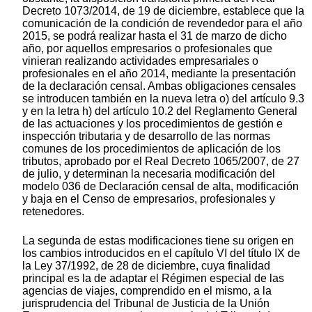
Decreto 1073/2014, de 19 de diciembre, establece que la
comunicación de la condición de revendedor para el año
2015, se podrá realizar hasta el 31 de marzo de dicho
año, por aquellos empresarios o profesionales que
vinieran realizando actividades empresariales o
profesionales en el año 2014, mediante la presentación
de la declaración censal. Ambas obligaciones censales
se introducen también en la nueva letra o) del artículo 9.3
y en la letra h) del artículo 10.2 del Reglamento General
de las actuaciones y los procedimientos de gestión e
inspección tributaria y de desarrollo de las normas
comunes de los procedimientos de aplicación de los
tributos, aprobado por el Real Decreto 1065/2007, de 27
de julio, y determinan la necesaria modificación del
modelo 036 de Declaración censal de alta, modificación
y baja en el Censo de empresarios, profesionales y
retenedores.
La segunda de estas modificaciones tiene su origen en
los cambios introducidos en el capítulo VI del título IX de
la Ley 37/1992, de 28 de diciembre, cuya finalidad
principal es la de adaptar el Régimen especial de las
agencias de viajes, comprendido en el mismo, a la
jurisprudencia del Tribunal de Justicia de la Unión