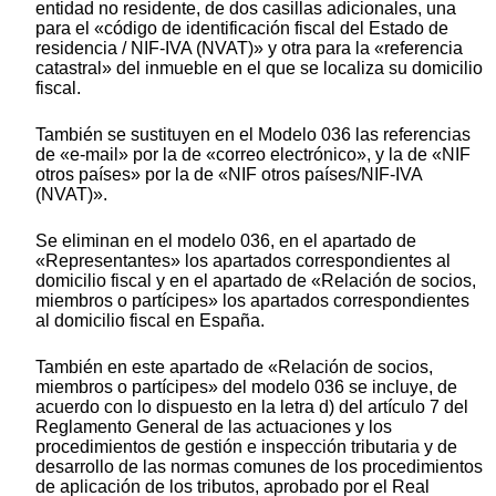
entidad no residente, de dos casillas adicionales, una
para el «código de identificación fiscal del Estado de
residencia / NIF-IVA (NVAT)» y otra para la «referencia
catastral» del inmueble en el que se localiza su domicilio
fiscal.
También se sustituyen en el Modelo 036 las referencias
de «e-mail» por la de «correo electrónico», y la de «NIF
otros países» por la de «NIF otros países/NIF-IVA
(NVAT)».
Se eliminan en el modelo 036, en el apartado de
«Representantes» los apartados correspondientes al
domicilio fiscal y en el apartado de «Relación de socios,
miembros o partícipes» los apartados correspondientes
al domicilio fiscal en España.
También en este apartado de «Relación de socios,
miembros o partícipes» del modelo 036 se incluye, de
acuerdo con lo dispuesto en la letra d) del artículo 7 del
Reglamento General de las actuaciones y los
procedimientos de gestión e inspección tributaria y de
desarrollo de las normas comunes de los procedimientos
de aplicación de los tributos, aprobado por el Real