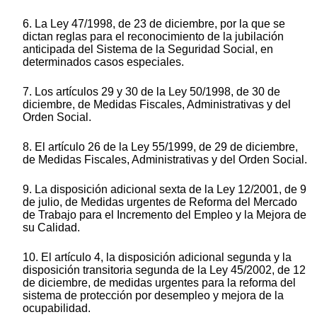
6. La Ley 47/1998, de 23 de diciembre, por la que se
dictan reglas para el reconocimiento de la jubilación
anticipada del Sistema de la Seguridad Social, en
determinados casos especiales.
7. Los artículos 29 y 30 de la Ley 50/1998, de 30 de
diciembre, de Medidas Fiscales, Administrativas y del
Orden Social.
8. El artículo 26 de la Ley 55/1999, de 29 de diciembre,
de Medidas Fiscales, Administrativas y del Orden Social.
9. La disposición adicional sexta de la Ley 12/2001, de 9
de julio, de Medidas urgentes de Reforma del Mercado
de Trabajo para el Incremento del Empleo y la Mejora de
su Calidad.
10. El artículo 4, la disposición adicional segunda y la
disposición transitoria segunda de la Ley 45/2002, de 12
de diciembre, de medidas urgentes para la reforma del
sistema de protección por desempleo y mejora de la
ocupabilidad.