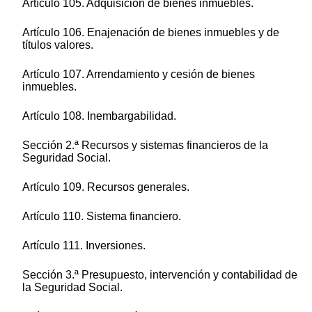
Artículo 105. Adquisición de bienes inmuebles.
Artículo 106. Enajenación de bienes inmuebles y de
títulos valores.
Artículo 107. Arrendamiento y cesión de bienes
inmuebles.
Artículo 108. Inembargabilidad.
Sección 2.ª Recursos y sistemas financieros de la
Seguridad Social.
Artículo 109. Recursos generales.
Artículo 110. Sistema financiero.
Artículo 111. Inversiones.
Sección 3.ª Presupuesto, intervención y contabilidad de
la Seguridad Social.