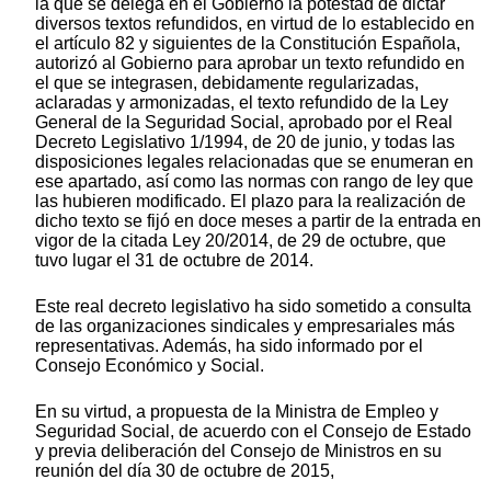
la que se delega en el Gobierno la potestad de dictar
diversos textos refundidos, en virtud de lo establecido en
el artículo 82 y siguientes de la Constitución Española,
autorizó al Gobierno para aprobar un texto refundido en
el que se integrasen, debidamente regularizadas,
aclaradas y armonizadas, el texto refundido de la Ley
General de la Seguridad Social, aprobado por el Real
Decreto Legislativo 1/1994, de 20 de junio, y todas las
disposiciones legales relacionadas que se enumeran en
ese apartado, así como las normas con rango de ley que
las hubieren modificado. El plazo para la realización de
dicho texto se fijó en doce meses a partir de la entrada en
vigor de la citada Ley 20/2014, de 29 de octubre, que
tuvo lugar el 31 de octubre de 2014.
Este real decreto legislativo ha sido sometido a consulta
de las organizaciones sindicales y empresariales más
representativas. Además, ha sido informado por el
Consejo Económico y Social.
En su virtud, a propuesta de la Ministra de Empleo y
Seguridad Social, de acuerdo con el Consejo de Estado
y previa deliberación del Consejo de Ministros en su
reunión del día 30 de octubre de 2015,