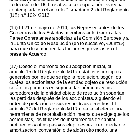
la decisión del BCE relativa a la cooperación estrecha
contemplada en el artículo 7, apartado 2, del Reglamento
(UE) n.º 1024/2013.
(16) El 21 de mayo de 2014, los Representantes de los
Gobiernos de los Estados miembros autorizaron a las
Partes Contratantes a solicitar a la Comisión Europea y a
la Junta Única de Resolución (en lo sucesivo, «Junta»)
para que desempeñen las funciones previstas en el
presente Acuerdo.
(17) Desde el momento de su adopción inicial, el
artículo 15 del Reglamento MUR establece principios
generales por los que se rige la resolución, según los
cuales los accionistas de la entidad objeto de resolución
serán los primeros en soportar las pérdidas, y los
acreedores de la entidad objeto de resolución soportan
las pérdidas después de los accionistas, siguiendo el
orden de prelación de sus respectivos derechos. El
artículo 27 del Reglamento MUR crea, a tal efecto, una
herramienta de recapitalización interna que exige que los
accionistas, los titulares de instrumentos de capital
pertinentes y otros pasivos elegibles realicen, mediante
amortización, conversión o de algún otro modo, una