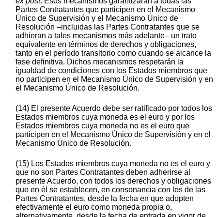
ex post
. Esos mecanismos garantizarán a todas las
Partes Contratantes que participen en el Mecanismo
Único de Supervisión y el Mecanismo Único de
Resolución –incluidas las Partes Contratantes que se
adhieran a tales mecanismos más adelante– un trato
equivalente en términos de derechos y obligaciones,
tanto en el período transitorio como cuando se alcance la
fase definitiva. Dichos mecanismos respetarán la
igualdad de condiciones con los Estados miembros que
no participen en el Mecanismo Único de Supervisión y en
el Mecanismo Único de Resolución.
(14) El presente Acuerdo debe ser ratificado por todos los
Estados miembros cuya moneda es el euro y por los
Estados miembros cuya moneda no es el euro que
participen en el Mecanismo Único de Supervisión y en el
Mecanismo Único de Resolución.
(15) Los Estados miembros cuya moneda no es el euro y
que no son Partes Contratantes deben adherirse al
presente Acuerdo, con todos los derechos y obligaciones
que en él se establecen, en consonancia con los de las
Partes Contratantes, desde la fecha en que adopten
efectivamente el euro como moneda propia o,
alternativamente, desde la fecha de entrada en vigor de