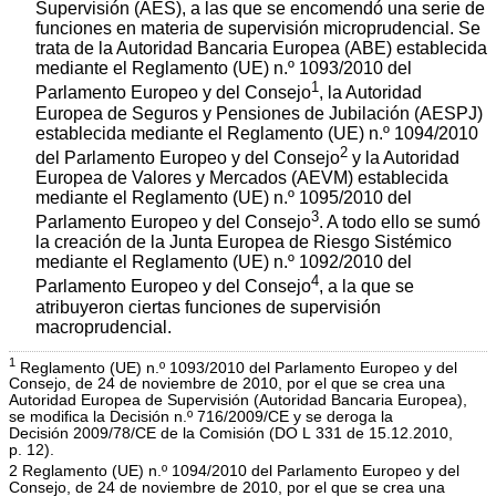
Supervisión (AES), a las que se encomendó una serie de
funciones en materia de supervisión microprudencial. Se
trata de la Autoridad Bancaria Europea (ABE) establecida
mediante el Reglamento (UE) n.º 1093/2010 del
1
Parlamento Europeo y del Consejo
, la Autoridad
Europea de Seguros y Pensiones de Jubilación (AESPJ)
establecida mediante el Reglamento (UE) n.º 1094/2010
2
del Parlamento Europeo y del Consejo
y la Autoridad
Europea de Valores y Mercados (AEVM) establecida
mediante el Reglamento (UE) n.º 1095/2010 del
3
Parlamento Europeo y del Consejo
. A todo ello se sumó
la creación de la Junta Europea de Riesgo Sistémico
mediante el Reglamento (UE) n.º 1092/2010 del
4
Parlamento Europeo y del Consejo
, a la que se
atribuyeron ciertas funciones de supervisión
macroprudencial.
1
Reglamento (UE) n.º 1093/2010 del Parlamento Europeo y del
Consejo, de 24 de noviembre de 2010, por el que se crea una
Autoridad Europea de Supervisión (Autoridad Bancaria Europea),
se modifica la Decisión n.º 716/2009/CE y se deroga la
Decisión 2009/78/CE de la Comisión (DO L 331 de 15.12.2010,
p. 12).
2 Reglamento (UE) n.º 1094/2010 del Parlamento Europeo y del
Consejo, de 24 de noviembre de 2010, por el que se crea una