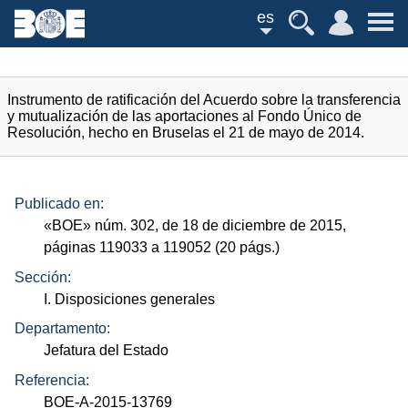
es
Instrumento de ratificación del Acuerdo sobre la transferencia
y mutualización de las aportaciones al Fondo Único de
Resolución, hecho en Bruselas el 21 de mayo de 2014.
Publicado en:
«
BOE
»
núm.
302, de 18 de diciembre de 2015,
páginas 119033 a 119052 (20
págs.
)
Sección:
I. Disposiciones generales
Departamento:
Jefatura del Estado
Referencia:
BOE-A-2015-13769