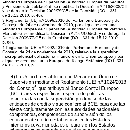
Autoridad Europea de Supervisión (Autoridad Europea de Seguros
y Pensiones de Jubilación), se modifica la Decisión n.º 716/2009/CE
y se deroga la Decisión 2009/79/CE de la Comisión (DO L 331
de 15.12.2010, p. 48).
3 Reglamento (UE) n.º 1095/2010 del Parlamento Europeo y del
Consejo, de 24 de noviembre de 2010, por el que se crea una
Autoridad Europea de Supervisión (Autoridad Europea de Valores y
Mercados), se modifica la Decisión n.º 716/2009/CE y se deroga la
Decisión 2009/77/CE de la Comisión (DO L 331 de 15.12.2010,
p. 84).
4 Reglamento (UE) n.º 1092/2010 del Parlamento Europeo y del
Consejo, de 24 de noviembre de 2010, relativo a la supervisión
macroprudencial del sistema financiero en la Unión Europea y por
el que se crea una Junta Europea de Riesgo Sistémico (DO L 331
de 15.12.2010, p. 1).
(4) La Unión ha establecido un Mecanismo Único de
Supervisión mediante el Reglamento (UE) n.º 1024/2013
5
del Consejo
, que atribuye al Banco Central Europeo
(BCE) tareas específicas respecto de políticas
relacionadas con la supervisión prudencial de las
entidades de crédito y que confiere al BCE, para que las
ejerza conjuntamente con las autoridades nacionales
competentes, competencias de supervisión de las
entidades de crédito establecidas en los Estados
miembros cuya moneda es el euro y en los Estados