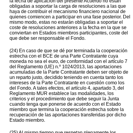
la fecha de aplicación del presente Acuerdo no están
obligadas a soportar la carga de resoluciones a las que
haya de contribuir el mecanismo financiero nacional de
quienes comiencen a participar en una fase posterior. Del
mismo modo, estas no estarán obligadas a soportar el
coste de resoluciones anteriores a la fecha en la que se
conviertan en Estados miembros participantes, coste del
que debe ser responsable el Fondo.
(24) En caso de que se dé por terminada la cooperación
estrecha con el BCE de una Parte Contratante cuya
moneda no sea el euro, de conformidad con el artículo 7
del Reglamento (UE) n.º 1024/2013, las aportaciones
acumuladas de la Parte Contratante deben ser objeto de
un reparto justo, decidido teniendo en cuenta tanto los
intereses de la Parte Contratante en cuestión como los
del Fondo. A tales efectos, el artículo 4, apartado 3, del
Reglamento MUR establece las modalidades, los
criterios y el procedimiento que debe seguir la Junta
cuando tenga que ponerse de acuerdo con el Estado
miembro que termina la cooperación estrecha sobre la
recuperación de las aportaciones transferidas por dicho
Estado miembro.
(25) Al mismo tiempo que respetan plenamente los