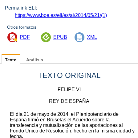
Permalink ELI:
https://www.boe.es/eli/es/ai/2014/05/21/(1)
Otros formatos:
PDF
EPUB
XML
Texto
Análisis
TEXTO ORIGINAL
FELIPE VI
REY DE ESPAÑA
El día 21 de mayo de 2014, el Plenipotenciario de
España firmó en Bruselas el Acuerdo sobre la
transferencia y mutualización de las aportaciones al
Fondo Único de Resolución, hecho en la misma ciudad y
fecha,