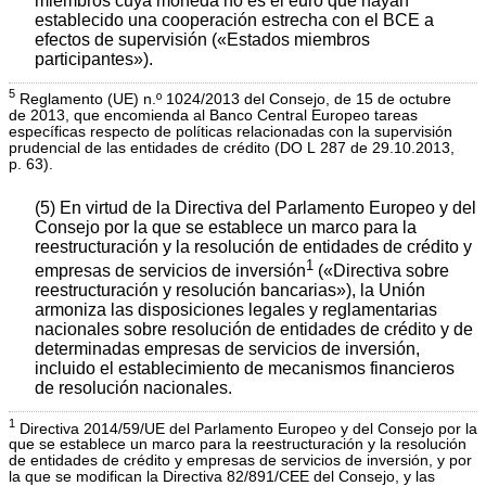
miembros cuya moneda no es el euro que hayan
establecido una cooperación estrecha con el BCE a
efectos de supervisión («Estados miembros
participantes»).
5
Reglamento (UE) n.º 1024/2013 del Consejo, de 15 de octubre
de 2013, que encomienda al Banco Central Europeo tareas
específicas respecto de políticas relacionadas con la supervisión
prudencial de las entidades de crédito (DO L 287 de 29.10.2013,
p. 63).
(5) En virtud de la Directiva del Parlamento Europeo y del
Consejo por la que se establece un marco para la
reestructuración y la resolución de entidades de crédito y
1
empresas de servicios de inversión
(«Directiva sobre
reestructuración y resolución bancarias»), la Unión
armoniza las disposiciones legales y reglamentarias
nacionales sobre resolución de entidades de crédito y de
determinadas empresas de servicios de inversión,
incluido el establecimiento de mecanismos financieros
de resolución nacionales.
1
Directiva 2014/59/UE del Parlamento Europeo y del Consejo por la
que se establece un marco para la reestructuración y la resolución
de entidades de crédito y empresas de servicios de inversión, y por
la que se modifican la Directiva 82/891/CEE del Consejo, y las