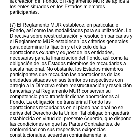
la creación del Fondo. El Reglamento MUR se aplica a
los entes situados en los Estados miembros
participantes.
(7) El Reglamento MUR establece, en particular, el
Fondo, así como las modalidades para su utilización. La
Directiva sobre reestructuración y resolución bancarias y
el Reglamento MUR establecen los criterios generales
para determinar la fijación y el cálculo de las
aportaciones
ex ante
y
ex post
de las entidades,
necesarias para la financiación del Fondo, así como la
obligación de los Estados miembros de recaudarlas a
escala nacional. No obstante, los Estados miembros
participantes que recaudan las aportaciones de las
entidades situadas en sus territorios respectivos con
arreglo a la Directiva sobre reestructuración y resolución
bancarias y al Reglamento MUR conservan su
competencia para transferir dichas aportaciones al
Fondo. La obligación de transferir al Fondo las
aportaciones recaudadas en el plano nacional no se
deriva del Derecho de la Unión. Tal obligación quedará
establecida en virtud del presente Acuerdo, que dispone
las condiciones en que las Partes Contratantes, de
conformidad con sus respectivas exigencias
constitucionales, acuerdan conjuntamente la