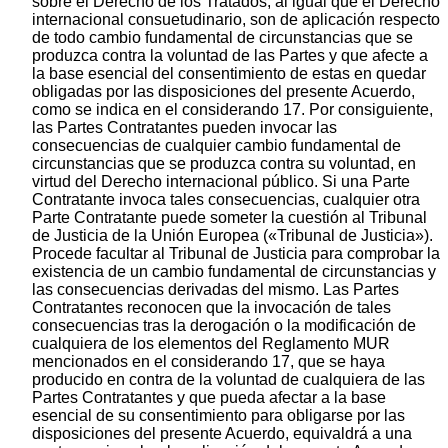
sobre el Derecho de los Tratados, al igual que el Derecho
internacional consuetudinario, son de aplicación respecto
de todo cambio fundamental de circunstancias que se
produzca contra la voluntad de las Partes y que afecte a
la base esencial del consentimiento de estas en quedar
obligadas por las disposiciones del presente Acuerdo,
como se indica en el considerando 17. Por consiguiente,
las Partes Contratantes pueden invocar las
consecuencias de cualquier cambio fundamental de
circunstancias que se produzca contra su voluntad, en
virtud del Derecho internacional público. Si una Parte
Contratante invoca tales consecuencias, cualquier otra
Parte Contratante puede someter la cuestión al Tribunal
de Justicia de la Unión Europea («Tribunal de Justicia»).
Procede facultar al Tribunal de Justicia para comprobar la
existencia de un cambio fundamental de circunstancias y
las consecuencias derivadas del mismo. Las Partes
Contratantes reconocen que la invocación de tales
consecuencias tras la derogación o la modificación de
cualquiera de los elementos del Reglamento MUR
mencionados en el considerando 17, que se haya
producido en contra de la voluntad de cualquiera de las
Partes Contratantes y que pueda afectar a la base
esencial de su consentimiento para obligarse por las
disposiciones del presente Acuerdo, equivaldrá a una