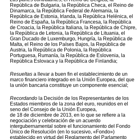
República de Bulgaria, la República Checa, el Reino de
Dinamarca, la República Federal de Alemania, la
República de Estonia, Irlanda, la República Helénica, el
Reino de España, la República Francesa, la República
de Croacia, la República Italiana, la República de Chipre,
la República de Letonia, la República de Lituania, el
Gran Ducado de Luxemburgo, Hungría, la República de
Malta, el Reino de los Países Bajos, la República de
Austria, la República de Polonia, la República
Portuguesa, Rumanía, la República de Eslovenia, la
República Eslovaca y la República de Finlandia;
Resueltas
a llevar a buen fin el establecimiento de un
marco financiero integrado en la Unión Europea, del que
la unión bancaria constituye un componente esencial;
Recordando
la Decisión de los Representantes de los
Estados miembros de la zona del euro, reunidos en el
seno del Consejo de la Unión Europea,
de 18 de diciembre de 2013, en lo que se refiere a la
negociación y celebración de un acuerdo
intergubernamental sobre el funcionamiento del Fondo
Único de Resolución (en lo sucesivo, «Fondo»)
establecido en virtud del Reglamento del Parlamento