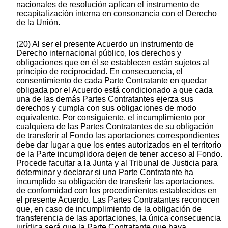
nacionales de resolución aplican el instrumento de
recapitalización interna en consonancia con el Derecho
de la Unión.
(20) Al ser el presente Acuerdo un instrumento de
Derecho internacional público, los derechos y
obligaciones que en él se establecen están sujetos al
principio de reciprocidad. En consecuencia, el
consentimiento de cada Parte Contratante en quedar
obligada por el Acuerdo está condicionado a que cada
una de las demás Partes Contratantes ejerza sus
derechos y cumpla con sus obligaciones de modo
equivalente. Por consiguiente, el incumplimiento por
cualquiera de las Partes Contratantes de su obligación
de transferir al Fondo las aportaciones correspondientes
debe dar lugar a que los entes autorizados en el territorio
de la Parte incumplidora dejen de tener acceso al Fondo.
Procede facultar a la Junta y al Tribunal de Justicia para
determinar y declarar si una Parte Contratante ha
incumplido su obligación de transferir las aportaciones,
de conformidad con los procedimientos establecidos en
el presente Acuerdo. Las Partes Contratantes reconocen
que, en caso de incumplimiento de la obligación de
transferencia de las aportaciones, la única consecuencia
jurídica será que la Parte Contratante que haya