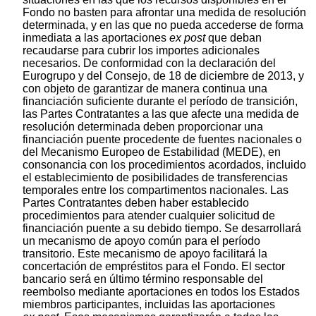
Fondo no basten para afrontar una medida de resolución
determinada, y en las que no pueda accederse de forma
inmediata a las aportaciones
ex post
que deban
recaudarse para cubrir los importes adicionales
necesarios. De conformidad con la declaración del
Eurogrupo y del Consejo, de 18 de diciembre de 2013, y
con objeto de garantizar de manera continua una
financiación suficiente durante el período de transición,
las Partes Contratantes a las que afecte una medida de
resolución determinada deben proporcionar una
financiación puente procedente de fuentes nacionales o
del Mecanismo Europeo de Estabilidad (MEDE), en
consonancia con los procedimientos acordados, incluido
el establecimiento de posibilidades de transferencias
temporales entre los compartimentos nacionales. Las
Partes Contratantes deben haber establecido
procedimientos para atender cualquier solicitud de
financiación puente a su debido tiempo. Se desarrollará
un mecanismo de apoyo común para el período
transitorio. Este mecanismo de apoyo facilitará la
concertación de empréstitos para el Fondo. El sector
bancario será en último término responsable del
reembolso mediante aportaciones en todos los Estados
miembros participantes, incluidas las aportaciones