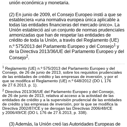
unión económica y monetaria.
(2) En junio de 2009, el Consejo Europeo instó a que se
estableciera «una normativa europea única aplicable a
todas las entidades financieras del mercado único». La
Unión estableció así un conjunto de normas prudenciales
armonizadas que han de respetar las entidades de
crédito de toda la Unión, a través del Reglamento (UE)
1
n.º 575/2013 del Parlamento Europeo y del Consejo
y
de la Directiva 2013/36/UE del Parlamento Europeo y del
2
Consejo
.
1
Reglamento (UE) n.º 575/2013 del Parlamento Europeo y del
Consejo, de 26 de junio de 2013, sobre los requisitos prudenciales
de las entidades de crédito y las empresas de inversión, y por el
que se modifica el Reglamento (UE) n.º 648/2012 (DO L 176
de 27.6.2013, p. 1).
2
Directiva 2013/36/UE del Parlamento Europeo y del Consejo,
de 26 de junio de 2013, relativa al acceso a la actividad de las
entidades de crédito y a la supervisión prudencial de las entidades
de crédito y las empresas de inversión, por la que se modifica la
Directiva 2002/87/CE y se derogan las Directivas 2006/48/CE
y 2006/49/CE (DO L 176 de 27.6.2013, p. 338).
(3) Además, la Unión creó las Autoridades Europeas de