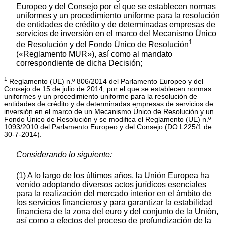
Europeo y del Consejo por el que se establecen normas
uniformes y un procedimiento uniforme para la resolución
de entidades de crédito y de determinadas empresas de
servicios de inversión en el marco del Mecanismo Único
1
de Resolución y del Fondo Único de Resolución
(«Reglamento MUR»), así como al mandato
correspondiente de dicha Decisión;
1
Reglamento (UE) n.º 806/2014 del Parlamento Europeo y del
Consejo de 15 de julio de 2014, por el que se establecen normas
uniformes y un procedimiento uniforme para la resolución de
entidades de crédito y de determinadas empresas de servicios de
inversión en el marco de un Mecanismo Único de Resolución y un
Fondo Único de Resolución y se modifica el Reglamento (UE) n.º
1093/2010 del Parlamento Europeo y del Consejo (DO L225/1 de
30-7-2014).
Considerando lo siguiente:
(1) A lo largo de los últimos años, la Unión Europea ha
venido adoptando diversos actos jurídicos esenciales
para la realización del mercado interior en el ámbito de
los servicios financieros y para garantizar la estabilidad
financiera de la zona del euro y del conjunto de la Unión,
así como a efectos del proceso de profundización de la