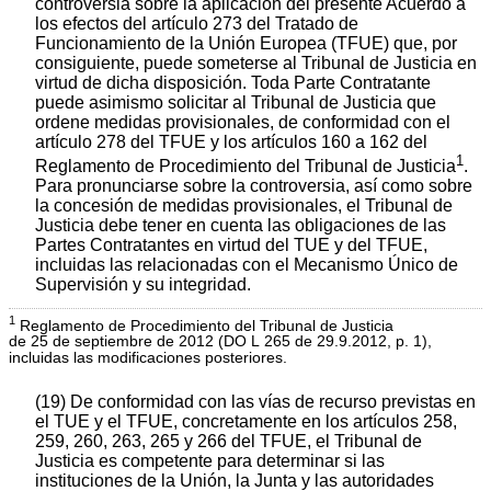
controversia sobre la aplicación del presente Acuerdo a
los efectos del artículo 273 del Tratado de
Funcionamiento de la Unión Europea (TFUE) que, por
consiguiente, puede someterse al Tribunal de Justicia en
virtud de dicha disposición. Toda Parte Contratante
puede asimismo solicitar al Tribunal de Justicia que
ordene medidas provisionales, de conformidad con el
artículo 278 del TFUE y los artículos 160 a 162 del
1
Reglamento de Procedimiento del Tribunal de Justicia
.
Para pronunciarse sobre la controversia, así como sobre
la concesión de medidas provisionales, el Tribunal de
Justicia debe tener en cuenta las obligaciones de las
Partes Contratantes en virtud del TUE y del TFUE,
incluidas las relacionadas con el Mecanismo Único de
Supervisión y su integridad.
1
Reglamento de Procedimiento del Tribunal de Justicia
de 25 de septiembre de 2012 (DO L 265 de 29.9.2012, p. 1),
incluidas las modificaciones posteriores.
(19) De conformidad con las vías de recurso previstas en
el TUE y el TFUE, concretamente en los artículos 258,
259, 260, 263, 265 y 266 del TFUE, el Tribunal de
Justicia es competente para determinar si las
instituciones de la Unión, la Junta y las autoridades