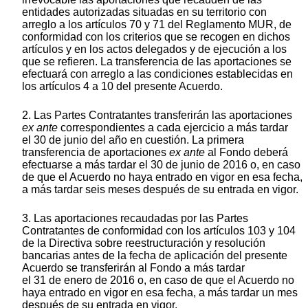
entidades autorizadas situadas en su territorio con
arreglo a los artículos 70 y 71 del Reglamento MUR, de
conformidad con los criterios que se recogen en dichos
artículos y en los actos delegados y de ejecución a los
que se refieren. La transferencia de las aportaciones se
efectuará con arreglo a las condiciones establecidas en
los artículos 4 a 10 del presente Acuerdo.
2. Las Partes Contratantes transferirán las aportaciones
ex ante
correspondientes a cada ejercicio a más tardar
el 30 de junio del año en cuestión. La primera
transferencia de aportaciones
ex ante
al Fondo deberá
efectuarse a más tardar el 30 de junio de 2016 o, en caso
de que el Acuerdo no haya entrado en vigor en esa fecha,
a más tardar seis meses después de su entrada en vigor.
3. Las aportaciones recaudadas por las Partes
Contratantes de conformidad con los artículos 103 y 104
de la Directiva sobre reestructuración y resolución
bancarias antes de la fecha de aplicación del presente
Acuerdo se transferirán al Fondo a más tardar
el 31 de enero de 2016 o, en caso de que el Acuerdo no
haya entrado en vigor en esa fecha, a más tardar un mes
después de su entrada en vigor.