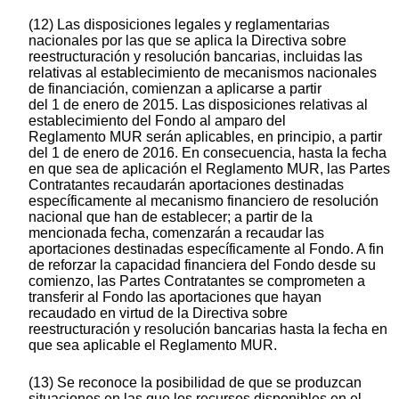
(12) Las disposiciones legales y reglamentarias
nacionales por las que se aplica la Directiva sobre
reestructuración y resolución bancarias, incluidas las
relativas al establecimiento de mecanismos nacionales
de financiación, comienzan a aplicarse a partir
del 1 de enero de 2015. Las disposiciones relativas al
establecimiento del Fondo al amparo del
Reglamento MUR serán aplicables, en principio, a partir
del 1 de enero de 2016. En consecuencia, hasta la fecha
en que sea de aplicación el Reglamento MUR, las Partes
Contratantes recaudarán aportaciones destinadas
específicamente al mecanismo financiero de resolución
nacional que han de establecer; a partir de la
mencionada fecha, comenzarán a recaudar las
aportaciones destinadas específicamente al Fondo. A fin
de reforzar la capacidad financiera del Fondo desde su
comienzo, las Partes Contratantes se comprometen a
transferir al Fondo las aportaciones que hayan
recaudado en virtud de la Directiva sobre
reestructuración y resolución bancarias hasta la fecha en
que sea aplicable el Reglamento MUR.
(13) Se reconoce la posibilidad de que se produzcan
situaciones en las que los recursos disponibles en el