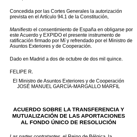
Concedida por las Cortes Generales la autorización
prevista en el Artículo 94.1 de la Constitución,
Manifiesto
el consentimiento de España en obligarse por
este Acuerdo y EXPIDO el presente instrumento de
ratificación firmado por Mí y refrendado por el Ministro de
Asuntos Exteriores y de Cooperación.
Dado en Madrid a dos de octubre de dos mil quince.
FELIPE R.
El Ministro de Asuntos Exteriores y de Cooperación
JOSÉ MANUEL GARCÍA-MARGALLO MARFIL
ACUERDO SOBRE LA TRANSFERENCIA Y
MUTUALIZACIÓN DE LAS APORTACIONES
AL FONDO ÚNICO DE RESOLUCIÓN
Las partes contratantes
, el Reino de Bélgica, la