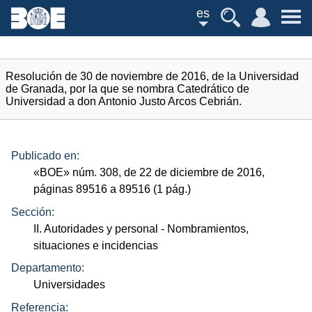
es
Resolución de 30 de noviembre de 2016, de la Universidad
de Granada, por la que se nombra Catedrático de
Universidad a don Antonio Justo Arcos Cebrián.
Publicado en:
«
BOE
»
núm.
308, de 22 de diciembre de 2016,
páginas 89516 a 89516 (1
pág.
)
Sección:
II. Autoridades y personal
- Nombramientos,
situaciones e incidencias
Departamento:
Universidades
Referencia: