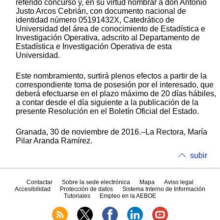
referido concurso y, en su virtud nombrar a don Antonio
Justo Arcos Cebrián, con documento nacional de
identidad número 05191432X, Catedrático de
Universidad del área de conocimiento de Estadística e
Investigación Operativa, adscrito al Departamento de
Estadística e Investigación Operativa de esta
Universidad.
Este nombramiento, surtirá plenos efectos a partir de la
correspondiente toma de posesión por el interesado, que
deberá efectuarse en el plazo máximo de 20 días hábiles,
a contar desde el día siguiente a la publicación de la
presente Resolución en el Boletín Oficial del Estado.
Granada, 30 de noviembre de 2016.–La Rectora, María
Pilar Aranda Ramírez.
subir
Contactar
Sobre la sede electrónica
Mapa
Aviso legal
Accesibilidad
Protección de datos
Sistema Interno de Información
Tutoriales
Empleo en la AEBOE