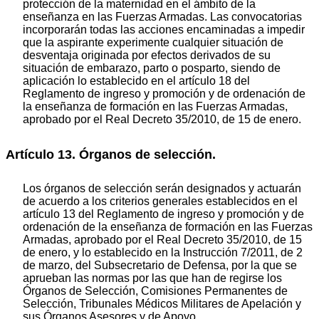
protección de la maternidad en el ámbito de la
enseñanza en las Fuerzas Armadas. Las convocatorias
incorporarán todas las acciones encaminadas a impedir
que la aspirante experimente cualquier situación de
desventaja originada por efectos derivados de su
situación de embarazo, parto o posparto, siendo de
aplicación lo establecido en el artículo 18 del
Reglamento de ingreso y promoción y de ordenación de
la enseñanza de formación en las Fuerzas Armadas,
aprobado por el Real Decreto 35/2010, de 15 de enero.
Artículo 13. Órganos de selección.
Los órganos de selección serán designados y actuarán
de acuerdo a los criterios generales establecidos en el
artículo 13 del Reglamento de ingreso y promoción y de
ordenación de la enseñanza de formación en las Fuerzas
Armadas, aprobado por el Real Decreto 35/2010, de 15
de enero, y lo establecido en la Instrucción 7/2011, de 2
de marzo, del Subsecretario de Defensa, por la que se
aprueban las normas por las que han de regirse los
Órganos de Selección, Comisiones Permanentes de
Selección, Tribunales Médicos Militares de Apelación y
sus Órganos Asesores y de Apoyo.