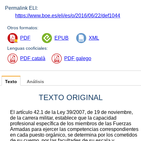
Permalink ELI:
https://www.boe.es/eli/es/o/2016/06/22/def1044
Otros formatos:
PDF
EPUB
XML
Lenguas cooficiales:
PDF català
PDF galego
Texto
Análisis
TEXTO ORIGINAL
El artículo 42.1 de la Ley 39/2007, de 19 de noviembre,
de la carrera militar, establece que la capacidad
profesional específica de los miembros de las Fuerzas
Armadas para ejercer las competencias correspondientes
en cada puesto orgánico, se determina por los cometidos
de su cuerpo, por las facultades de su escala y