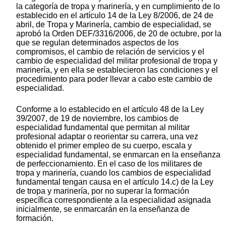
la categoría de tropa y marinería, y en cumplimiento de lo
establecido en el artículo 14 de la Ley 8/2006, de 24 de
abril, de Tropa y Marinería, cambio de especialidad, se
aprobó la Orden DEF/3316/2006, de 20 de octubre, por la
que se regulan determinados aspectos de los
compromisos, el cambio de relación de servicios y el
cambio de especialidad del militar profesional de tropa y
marinería, y en ella se establecieron las condiciones y el
procedimiento para poder llevar a cabo este cambio de
especialidad.
Conforme a lo establecido en el artículo 48 de la Ley
39/2007, de 19 de noviembre, los cambios de
especialidad fundamental que permitan al militar
profesional adaptar o reorientar su carrera, una vez
obtenido el primer empleo de su cuerpo, escala y
especialidad fundamental, se enmarcan en la enseñanza
de perfeccionamiento. En el caso de los militares de
tropa y marinería, cuando los cambios de especialidad
fundamental tengan causa en el artículo 14.c) de la Ley
de tropa y marinería, por no superar la formación
específica correspondiente a la especialidad asignada
inicialmente, se enmarcarán en la enseñanza de
formación.