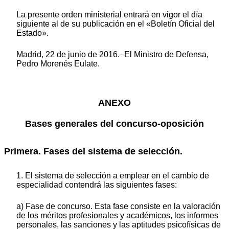
La presente orden ministerial entrará en vigor el día
siguiente al de su publicación en el «Boletín Oficial del
Estado».
Madrid, 22 de junio de 2016.–El Ministro de Defensa,
Pedro Morenés Eulate.
ANEXO
Bases generales del concurso-oposición
Primera. Fases del sistema de selección.
1. El sistema de selección a emplear en el cambio de
especialidad contendrá las siguientes fases:
a) Fase de concurso. Esta fase consiste en la valoración
de los méritos profesionales y académicos, los informes
personales, las sanciones y las aptitudes psicofísicas de