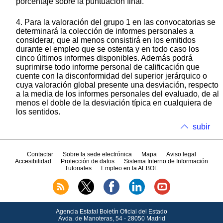
porcentaje sobre la puntuación final.
4. Para la valoración del grupo 1 en las convocatorias se
determinará la colección de informes personales a
considerar, que al menos consistirá en los emitidos
durante el empleo que se ostenta y en todo caso los
cinco últimos informes disponibles. Además podrá
suprimirse todo informe personal de calificación que
cuente con la disconformidad del superior jerárquico o
cuya valoración global presente una desviación, respecto
a la media de los informes personales del evaluado, de al
menos el doble de la desviación típica en cualquiera de
los sentidos.
subir
Contactar
Sobre la sede electrónica
Mapa
Aviso legal
Accesibilidad
Protección de datos
Sistema Interno de Información
Tutoriales
Empleo en la AEBOE
Agencia Estatal Boletín Oficial del Estado
Avda.
de Manoteras, 54 - 28050 Madrid