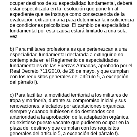
ocupar destinos de su especialidad fundamental, deberá
estar especificada en la resolución que pone fin al
expediente que se instruya como consecuencia de la
evaluación extraordinaria para determinar la insuficiencia
de condiciones psicofísicas. El cambio de especialidad
fundamental por esta causa estará limitado a una sola
vez.
b) Para militares profesionales que pertenezcan a una
especialidad fundamental declarada a extinguir o no
contemplada en el Reglamento de especialidades
fundamentales de las Fuerzas Armadas, aprobado por el
Real Decreto 711/2010, de 28 de mayo, y que cumplan
con los requisitos generales del artículo 5, a excepción
del párrafo f).
c) Para facilitar la movilidad territorial a los militares de
tropa y marinería, durante su compromiso inicial y sus
renovaciones, afectados por adaptaciones orgánicas,
siempre y cuando hubiesen sido destinados con
anterioridad a la aprobación de la adaptación orgánica,
no existiese puesto vacante que pudiesen ocupar en la
plaza del destino y que cumplan con los requisitos
generales del artículo 5, a excepción del párrafo f).