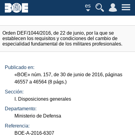
es
Orden DEF/1044/2016, de 22 de junio, por la que se
establecen los requisitos y condiciones del cambio de
especialidad fundamental de los militares profesionales.
Publicado en:
«
BOE
»
núm.
157, de 30 de junio de 2016, páginas
46557 a 46564 (8
págs.
)
Sección:
I. Disposiciones generales
Departamento:
Ministerio de Defensa
Referencia:
BOE-A-2016-6307