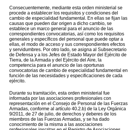
Consecuentemente, mediante esta orden ministerial se
procede a establecer los requisitos y condiciones del
cambio de especialidad fundamental. En ellas se fijan las
causas que pueden dar origen a dicho cambio, se
establece un marco general para el anuncio de las
correspondientes convocatorias, así como los requisitos
generales y específicos del personal que puede optar a
ellas, el modo de acceso y sus correspondientes efectos
y servidumbres. Por otro lado, se asigna al Subsecretario
de Defensa y a los Jefes de Estado Mayor del Ejército de
Tierra, de la Armada y del Ejército del Aire, la
competencia para el anuncio de las oportunas
convocatorias de cambio de especialidad fundamental en
función de las necesidades y especificaciones de cada
ejército.
Durante su tramitación, esta orden ministerial fue
informada por las asociaciones profesionales con
representación en el Consejo de Personal de las Fuerzas
Armadas, conforme al artículo 40.2.b) de la Ley Orgánica
9/2011, de 27 de julio, de derechos y deberes de los
miembros de las Fuerzas Armadas, y se ha dado
conocimiento de la misma a las asociaciones
profesionales inscritas en el Registro de Asociaciones