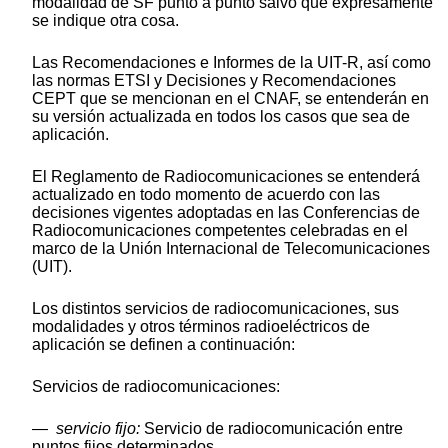
modalidad de SF punto a punto salvo que expresamente
se indique otra cosa.
Las Recomendaciones e Informes de la UIT-R, así como
las normas ETSI y Decisiones y Recomendaciones
CEPT que se mencionan en el CNAF, se entenderán en
su versión actualizada en todos los casos que sea de
aplicación.
El Reglamento de Radiocomunicaciones se entenderá
actualizado en todo momento de acuerdo con las
decisiones vigentes adoptadas en las Conferencias de
Radiocomunicaciones competentes celebradas en el
marco de la Unión Internacional de Telecomunicaciones
(UIT).
Los distintos servicios de radiocomunicaciones, sus
modalidades y otros términos radioeléctricos de
aplicación se definen a continuación:
Servicios de radiocomunicaciones:
—
servicio fijo:
Servicio de radiocomunicación entre
puntos fijos determinados.