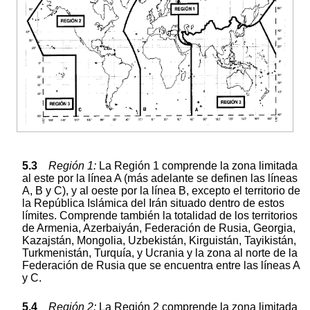
5.3
Regió
n
1:
La Región 1 comprende la zona limitada
al este por la línea A (más adelante se definen las líneas
A, B y C), y al oeste por la línea B, excepto el territorio de
la República Islámica del Irán situado dentro de estos
límites. Comprende también la totalidad de los territorios
de Armenia, Azerbaiyán, Federación de Rusia, Georgia,
Kazajstán, Mongolia, Uzbekistán, Kirguistán, Tayikistán,
Turkmenistán, Turquía, y Ucrania y la zona al norte de la
Federación de Rusia que se encuentra entre las líneas A
y C.
5.4
Regió
n
2:
La Región 2 comprende la zona limitada