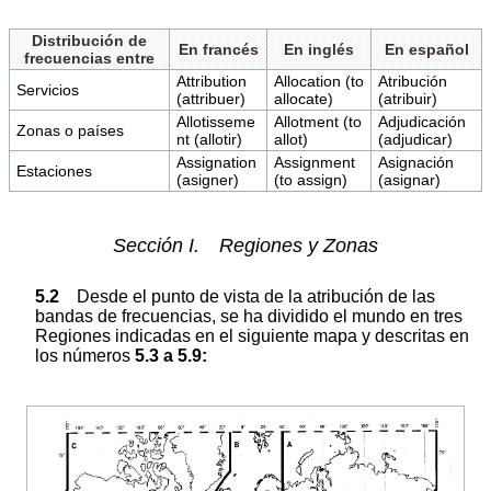
Distribución de
En francés
En inglés
En español
frecuencias entre
Attribution
Allocation (to
Atribución
Servicios
(attribuer)
allocate)
(atribuir)
Allotisseme
Allotment (to
Adjudicación
Zonas o países
nt (allotir)
allot)
(adjudicar)
Assignation
Assignment
Asignación
Estaciones
(asigner)
(to assign)
(asignar)
Sección I. Regiones y Zonas
5.2
Desde el punto de vista de la atribución de las
bandas de frecuencias, se ha dividido el mundo en tres
Regiones indicadas en el siguiente mapa y descritas en
los números
5.3 a 5.9: