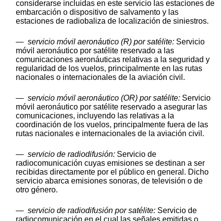
considerarse incluidas en este servicio las estaciones de
embarcación o dispositivo de salvamento y las
estaciones de radiobaliza de localización de siniestros.
—
servicio móvil aeronáutico (R) por satélite:
Servicio
móvil aeronáutico por satélite reservado a las
comunicaciones aeronáuticas relativas a la seguridad y
regularidad de los vuelos, principalmente en las rutas
nacionales o internacionales de la aviación civil.
—
servicio móvil aeronáutico (OR) por satélite:
Servicio
móvil aeronáutico por satélite reservado a asegurar las
comunicaciones, incluyendo las relativas a la
coordinación de los vuelos, principalmente fuera de las
rutas nacionales e internacionales de la aviación civil.
—
servicio de radiodifusión:
Servicio de
radiocomunicación cuyas emisiones se destinan a ser
recibidas directamente por el público en general. Dicho
servicio abarca emisiones sonoras, de televisión o de
otro género.
—
servicio de radiodifusión por satélite:
Servicio de
radiocomunicación en el cual las señales emitidas o