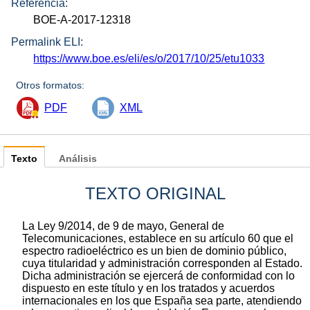
Referencia:
BOE-A-2017-12318
Permalink ELI:
https://www.boe.es/eli/es/o/2017/10/25/etu1033
Otros formatos:
PDF
XML
Texto
Análisis
TEXTO ORIGINAL
La Ley 9/2014, de 9 de mayo, General de
Telecomunicaciones, establece en su artículo 60 que el
espectro radioeléctrico es un bien de dominio público,
cuya titularidad y administración corresponden al Estado.
Dicha administración se ejercerá de conformidad con lo
dispuesto en este título y en los tratados y acuerdos
internacionales en los que España sea parte, atendiendo