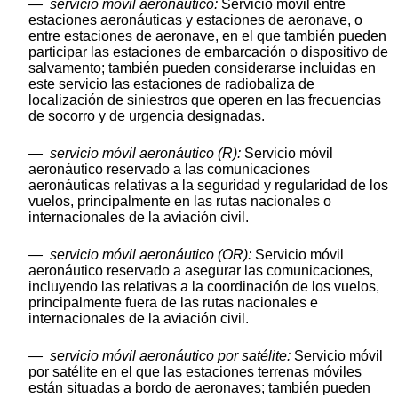
—
servicio móvil aeronáutico:
Servicio móvil entre
estaciones aeronáuticas y estaciones de aeronave, o
entre estaciones de aeronave, en el que también pueden
participar las estaciones de embarcación o dispositivo de
salvamento; también pueden considerarse incluidas en
este servicio las estaciones de radiobaliza de
localización de siniestros que operen en las frecuencias
de socorro y de urgencia designadas.
—
servicio móvil aeronáutico (R):
Servicio móvil
aeronáutico reservado a las comunicaciones
aeronáuticas relativas a la seguridad y regularidad de los
vuelos, principalmente en las rutas nacionales o
internacionales de la aviación civil.
—
servicio móvil aeronáutico (OR):
Servicio móvil
aeronáutico reservado a asegurar las comunicaciones,
incluyendo las relativas a la coordinación de los vuelos,
principalmente fuera de las rutas nacionales e
internacionales de la aviación civil.
—
servicio móvil aeronáutico por satélite:
Servicio móvil
por satélite en el que las estaciones terrenas móviles
están situadas a bordo de aeronaves; también pueden