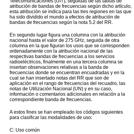
Telecomunicaciones (UIT), seguidas de las tablas de
atribución de bandas de frecuencias según dicho artículo,
esta atribución se indica para las tres regiones en las que
ha sido dividido el mundo a efectos de atribución de
bandas de frecuencias según la nota 5.2 del RR.
En segundo lugar figura una columna con la atribución
nacional hasta el valor de 275 GHz, seguida de otra
columna en la que figuran los usos que se corresponden
ordenadamente con la atribución nacional de las
respectivas bandas de frecuencias a los servicios
radioeléctricos, finalmente en una tercera columna se
insertan observaciones relativas a la banda de
frecuencias donde se encuentran encuadradas y en la
cual se han insertado notas del RR que son de
aplicación en el rango de frecuencias del recuadro, las
notas de Utilización Nacional (UN) y en su caso,
información o comentarios adicionales en relación a la
correspondiente banda de frecuencias.
A estos fines se han empleado los códigos siguientes
para clasificar las modalidades de uso:
C: Uso común