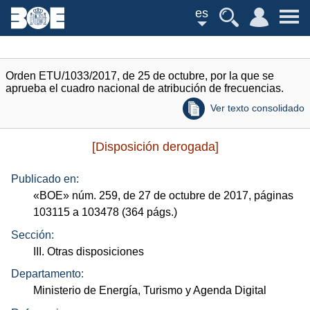
es
Orden ETU/1033/2017, de 25 de octubre, por la que se
aprueba el cuadro nacional de atribución de frecuencias.
Ver texto consolidado
[Disposición derogada]
Publicado en:
«
BOE
»
núm.
259, de 27 de octubre de 2017, páginas
103115 a 103478 (364
págs.
)
Sección:
III. Otras disposiciones
Departamento:
Ministerio de Energía, Turismo y Agenda Digital