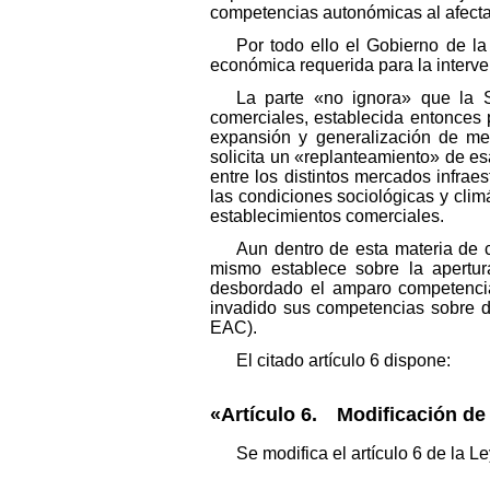
competencias autonómicas al afectar
Por todo ello el Gobierno de la
económica requerida para la interve
La parte «no ignora» que la S
comerciales, establecida entonces 
expansión y generalización de med
solicita un «replanteamiento» de esa
entre los distintos mercados infrae
las condiciones sociológicas y climá
establecimientos comerciales.
Aun dentro de esta materia de co
mismo establece sobre la apertur
desbordado el amparo competencia
invadido sus competencias sobre de
EAC).
El citado artículo 6 dispone:
«Artículo 6. Modificación de 
Se modifica el artículo 6 de la