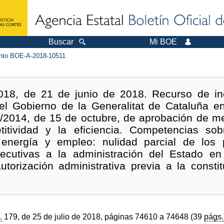
Buscar
Mi BOE
to BOE-A-2018-10511
018, de 21 de junio de 2018. Recurso de inc
 el Gobierno de la Generalitat de Cataluña en
8/2014, de 15 de octubre, de aprobación de me
titividad y la eficiencia. Competencias sob
, energía y empleo: nulidad parcial de los 
jecutivas a la administración del Estado e
utorización administrativa previa a la const
.
179, de 25 de julio de 2018, páginas 74610 a 74648 (39
págs.