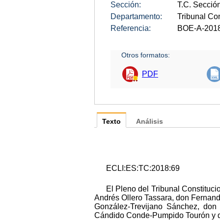
Sección:
T.C. Sección
Departamento:
Tribunal Con
Referencia:
BOE-A-201
Otros formatos:
PDF
Texto
Análisis
ECLI:ES:TC:2018:69
El Pleno del Tribunal Constituc
Andrés Ollero Tassara, don Fernand
González-Trevijano Sánchez, don
Cándido Conde-Pumpido Tourón y do