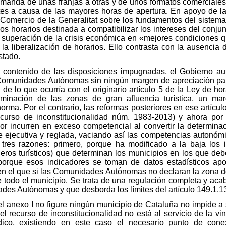
manda de unas franjas a otras y de unos formatos comerciales
tes a causa de las mayores horas de apertura. En apoyo de la
 Comercio de la Generalitat sobre los fundamentos del siste
os horarios destinada a compatibilizar los intereses del conju
a superación de la crisis económica en «mejores condicione
a liberalización de horarios. Ello contrasta con la ausencia 
stado.
to contenido de las disposiciones impugnadas, el Gobierno 
s Comunidades Autónomas sin ningún margen de apreciación pa
ia de lo que ocurría con el originario artículo 5 de la Ley de ho
inación de las zonas de gran afluencia turística, un mar
rma. Por el contrario, las reformas posteriores en ese artículo
ecurso de inconstitucionalidad núm. 1983-2013) y ahora por
ior incurren en exceso competencial al convertir la determina
e ejecutiva y reglada, vaciando así las competencias autonómi
tres razones: primero, porque ha modificado a la baja los 
eros turísticos) que determinan los municipios en los que d
, porque esos indicadores se toman de datos estadísticos apo
en el que si las Comunidades Autónomas no declaran la zona de
e todo el municipio. Se trata de una regulación completa y a
ades Autónomas y que desborda los límites del artículo 149.1.1
l anexo I no figure ningún municipio de Cataluña no impide a
el recurso de inconstitucionalidad no está al servicio de la vi
dico, existiendo en este caso el necesario punto de cone