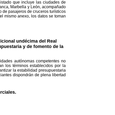
listado que incluye las ciudades de
amanca, Marbella y León, acompañado
de pasajeros de cruceros turísticos
 el mismo anexo, los datos se toman
dicional undécima del Real
supuestaria y de fomento de la
unidades autónomas competentes no
n los términos establecidos por la
ntizar la estabilidad presupuestaria
ciantes dispondrán de plena libertad
rciales.