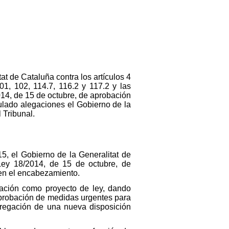
at de Cataluña contra los artículos 4
101, 102, 114.7, 116.2 y 117.2 y las
014, de 15 de octubre, de aprobación
mulado alegaciones el Gobierno de la
 Tribunal.
5, el Gobierno de la Generalitat de
 Ley 18/2014, de 15 de octubre, de
 en el encabezamiento.
itación como proyecto de ley, dando
 aprobación de medidas urgentes para
agregación de una nueva disposición