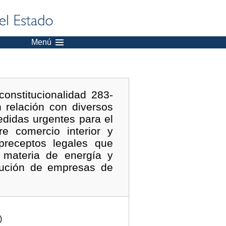
Menú
onstitucionalidad 283-
 relación con diversos
didas urgentes para el
re comercio interior y
preceptos legales que
n materia de energía y
itución de empresas de
)