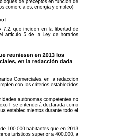
 bloques de preceptos en función de
os comerciales, energía y empleo).
o I.
y 7.2, que inciden en la libertad de
l artículo 5 de la Ley de horarios
que reuniesen en 2013 los
ciales, en la redacción dada
orarios Comerciales, en la redacción
umplen con los criterios establecidos
omunidades autónomas competentes no
nexo I, se entenderá declarada como
sus establecimientos durante todo el
ás de 100.000 habitantes que en 2013
ros turísticos superior a 400.000, a