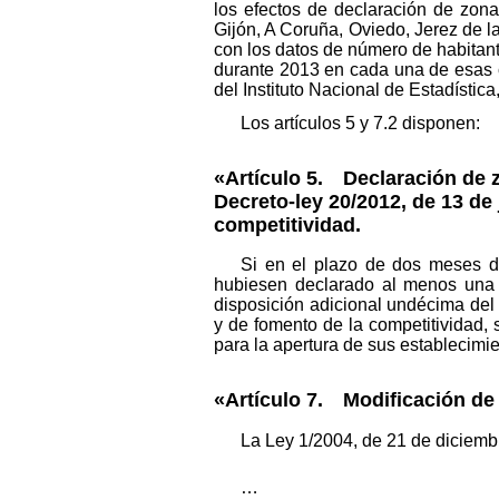
los efectos de declaración de zona
Gijón, A Coruña, Oviedo, Jerez de 
con los datos de número de habitan
durante 2013 en cada una de esas c
del Instituto Nacional de Estadística
Los artículos 5 y 7.2 disponen:
«Artículo 5. Declaración de z
Decreto-ley 20/2012, de 13 de 
competitividad.
Si en el plazo de dos meses d
hubiesen declarado al menos una z
disposición adicional undécima del 
y de fomento de la competitividad, 
para la apertura de sus establecimi
«Artículo 7. Modificación de 
La Ley 1/2004, de 21 de diciemb
…