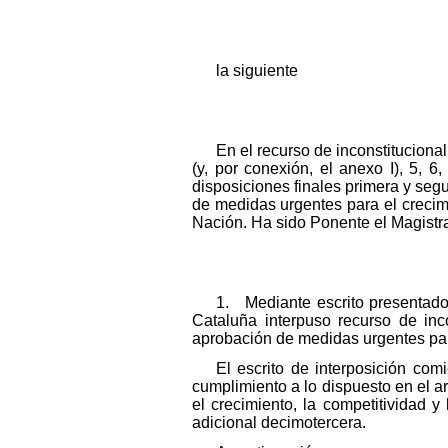
la siguiente
En el recurso de inconstituciona
(y, por conexión, el anexo I), 5, 6,
disposiciones finales primera y segu
de medidas urgentes para el crecimi
Nación. Ha sido Ponente el Magistr
1. Mediante escrito presentado 
Cataluña interpuso recurso de inc
aprobación de medidas urgentes para 
El escrito de interposición com
cumplimiento a lo dispuesto en el a
el crecimiento, la competitividad 
adicional decimotercera.