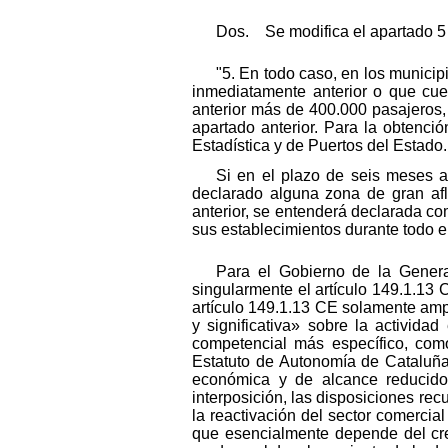
Dos. Se modifica el apartado 5 
"5. En todo caso, en los munici
inmediatamente anterior o que cue
anterior más de 400.000 pasajeros, s
apartado anterior. Para la obtenció
Estadística y de Puertos del Estado.
Si en el plazo de seis meses 
declarado alguna zona de gran aflu
anterior, se entenderá declarada com
sus establecimientos durante todo e
Para el Gobierno de la Genera
singularmente el artículo 149.1.13 C
artículo 149.1.13 CE solamente amp
y significativa» sobre la activida
competencial más específico, como
Estatuto de Autonomía de Cataluña
económica y de alcance reducido 
interposición, las disposiciones re
la reactivación del sector comerci
que esencialmente depende del crec