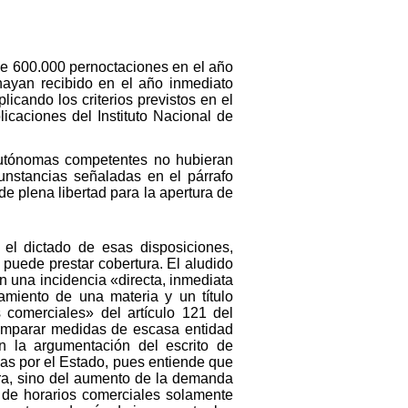
de 600.000 pernoctaciones en el año
hayan recibido en el año inmediato
icando los criterios previstos en el
licaciones del Instituto Nacional de
 Autónomas competentes no hubieran
cunstancias señaladas en el párrafo
de plena libertad para la apertura de
 el dictado de esas disposiciones,
 puede prestar cobertura. El aludido
 una incidencia «directa, inmediata
iamiento de una materia y un título
 comerciales» del artículo 121 del
 amparar medidas de escasa entidad
 la argumentación del escrito de
das por el Estado, pues entiende que
ura, sino del aumento de la demanda
n de horarios comerciales solamente