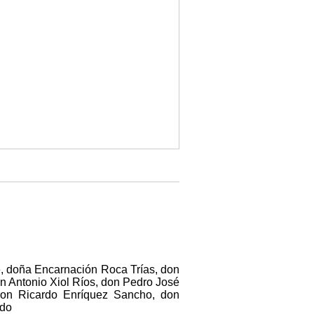
e, doña Encarnación Roca Trías, don
n Antonio Xiol Ríos, don Pedro José
don Ricardo Enríquez Sancho, don
ado