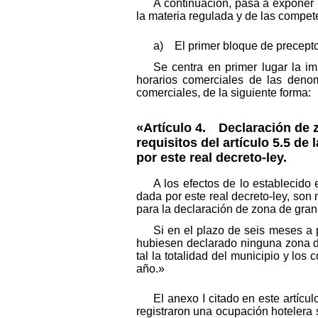
A continuación, pasa a exponer 
la materia regulada y de las compet
a) El primer bloque de preceptos
Se centra en primer lugar la im
horarios comerciales de las denom
comerciales, de la siguiente forma:
«Artículo 4. Declaración de z
requisitos del artículo 5.5 de
por este real decreto-ley.
A los efectos de lo establecido
dada por este real decreto-ley, son 
para la declaración de zona de gran a
Si en el plazo de seis meses a 
hubiesen declarado ninguna zona de
tal la totalidad del municipio y los
año.»
El anexo I citado en este artíc
registraron una ocupación hotelera 