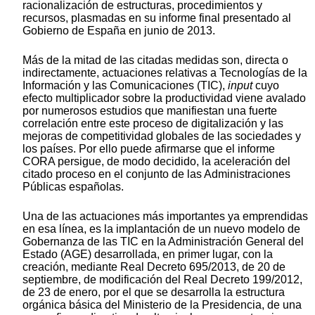
racionalización de estructuras, procedimientos y
recursos, plasmadas en su informe final presentado al
Gobierno de España en junio de 2013.
Más de la mitad de las citadas medidas son, directa o
indirectamente, actuaciones relativas a Tecnologías de la
Información y las Comunicaciones (TIC),
input
cuyo
efecto multiplicador sobre la productividad viene avalado
por numerosos estudios que manifiestan una fuerte
correlación entre este proceso de digitalización y las
mejoras de competitividad globales de las sociedades y
los países. Por ello puede afirmarse que el informe
CORA persigue, de modo decidido, la aceleración del
citado proceso en el conjunto de las Administraciones
Públicas españolas.
Una de las actuaciones más importantes ya emprendidas
en esa línea, es la implantación de un nuevo modelo de
Gobernanza de las TIC en la Administración General del
Estado (AGE) desarrollada, en primer lugar, con la
creación, mediante Real Decreto 695/2013, de 20 de
septiembre, de modificación del Real Decreto 199/2012,
de 23 de enero, por el que se desarrolla la estructura
orgánica básica del Ministerio de la Presidencia, de una