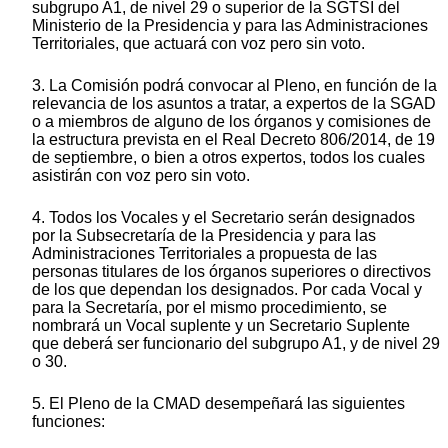
subgrupo A1, de nivel 29 o superior de la SGTSI del
Ministerio de la Presidencia y para las Administraciones
Territoriales, que actuará con voz pero sin voto.
3. La Comisión podrá convocar al Pleno, en función de la
relevancia de los asuntos a tratar, a expertos de la SGAD
o a miembros de alguno de los órganos y comisiones de
la estructura prevista en el Real Decreto 806/2014, de 19
de septiembre, o bien a otros expertos, todos los cuales
asistirán con voz pero sin voto.
4. Todos los Vocales y el Secretario serán designados
por la Subsecretaría de la Presidencia y para las
Administraciones Territoriales a propuesta de las
personas titulares de los órganos superiores o directivos
de los que dependan los designados. Por cada Vocal y
para la Secretaría, por el mismo procedimiento, se
nombrará un Vocal suplente y un Secretario Suplente
que deberá ser funcionario del subgrupo A1, y de nivel 29
o 30.
5. El Pleno de la CMAD desempeñará las siguientes
funciones: