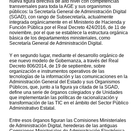
nueva figura directiva de alto nivel con competencias
transversales para toda la AGE y sus organismos
públicos: la Secretaría General de Administración Digital
(SGAD), con rango de Subsecretaría, actualmente
integrada orgánicamente en el Ministerio de Hacienda y
Función Pública por el Real Decreto 424/2016, de 11 de
noviembre, por el que se establece la estructura orgánica
básica de los departamentos ministeriales, como
Secretaría General de Administración Digital.
Y en segundo lugar, mediante el desarrollo orgánico de
ese nuevo modelo de Gobernanza, a través del Real
Decreto 806/2014, de 19 de septiembre, sobre
organización e instrumentos operativos de las
tecnologías de la información y las comunicaciones en la
Administración General del Estado y sus Organismos
Públicos, que, junto a la figura ya citada de la SGAD,
define una serie de órganos colegiados y de Unidades
que implementarán las políticas de racionalización y
transformación de las TIC en el ámbito del Sector Público
Administrativo Estatal.
Entre esos órganos figuran las Comisiones Ministeriales
de Administración Digital, herederas de las antiguas
Comisiones Ministeriales de Administración Electrónica,