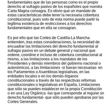
fundamentales que de las personas como es el propio
derecho al sufragio pasivo de los españoles que nuestra
Carta Magna consagra. Es obvio que un mandato de
estas características debe tener la necesaria cobertura
constitucional, pues solo de esta norma puede partir la
legítima existencia de restricciones a los derechos
fundamentales que en ella se consagran.
Es por ello que las Cortes de Castilla-La Mancha
entienden, tras estas consideraciones, la necesidad de
encuadrar las limitaciones del derecho fundamental al
sufragio pasivo en un debate general y nacional que
ordene, coordine e incluso de cobertura constitucional al
mismo, a las limitaciones a los mandatos de los
Presidentes y demás miembros del gobierno nacional o
autonómicos, a las limitaciones -si fueran necesarias- en
los Parlamentos o Asambleas legislativas, en las
entidades locales o en los demás órganos
constitucionales a través de las respectivas reformas
constitucionales o legislativas en España. Limitaciones
que sólo se pueden establecer en la propia Constitución
o en una Ley Orgánica -las que corresponde al regular un
derecho fundamental- que sólo pueden aprobarse por las
Cortes Generales.