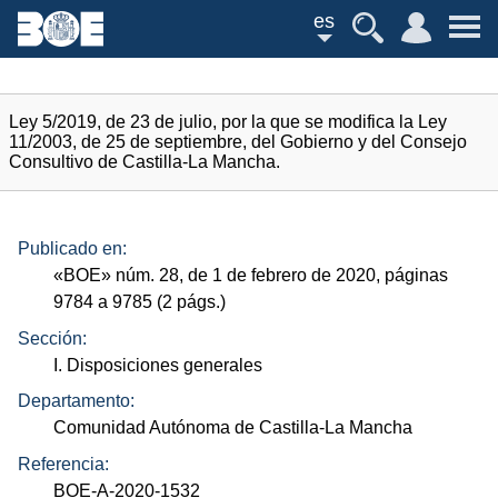
es
Ley 5/2019, de 23 de julio, por la que se modifica la Ley
11/2003, de 25 de septiembre, del Gobierno y del Consejo
Consultivo de Castilla-La Mancha.
Publicado en:
«
BOE
»
núm.
28, de 1 de febrero de 2020, páginas
9784 a 9785 (2
págs.
)
Sección:
I. Disposiciones generales
Departamento:
Comunidad Autónoma de Castilla-La Mancha
Referencia:
BOE-A-2020-1532