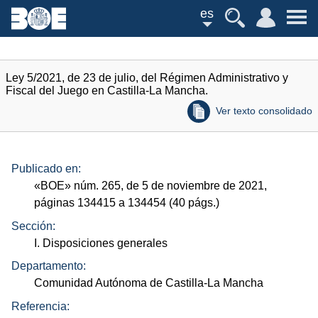
es
Ley 5/2021, de 23 de julio, del Régimen Administrativo y
Fiscal del Juego en Castilla-La Mancha.
Ver texto consolidado
Publicado en:
«
BOE
»
núm.
265, de 5 de noviembre de 2021,
páginas 134415 a 134454 (40
págs.
)
Sección:
I. Disposiciones generales
Departamento:
Comunidad Autónoma de Castilla-La Mancha
Referencia: