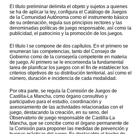
El título preliminar delimita el objeto y sujetos a quienes
se ha de aplicar la ley, configura el Catálogo de Juegos
de la Comunidad Autónoma como el instrumento básico
de su ordenación, regula sus principios rectores y las
denominadas políticas de juego responsable, así como la
publicidad, el patrocinio y la promoción de los juegos.
El título I se compone de dos capítulos. En el primero se
enumeran las competencias, tanto del Consejo de
Gobierno como de la consejería competente en materia
de juego. Al primero se le encomienda la fundamental
tarea de planificar los juegos con el fin de establecer los
criterios objetivos de su distribución territorial, así como el
número, duración e incidencia de cada modalidad.
Por otra parte, se regula la Comisión de Juegos de
Castilla-La Mancha, como órgano consultivo y
participativo para el estudio, coordinación y
asesoramiento de las actividades relacionadas con el
juego, destacando la creación, en su seno, del
Observatorio de juego responsable de Castilla-La
Mancha, que se concibe como el órgano permanente de
la Comisión para proponer las medidas de prevención y
buenas prácticas del juego. Es destacable el hecho de