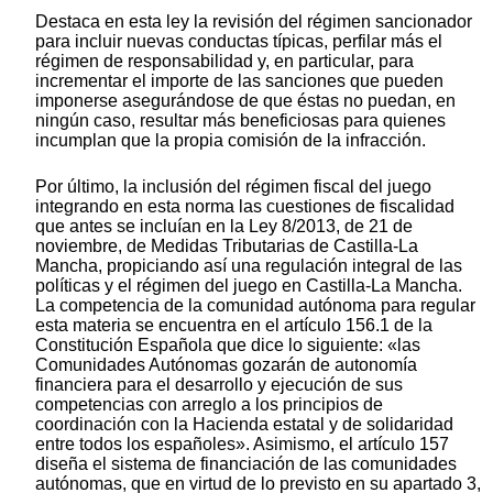
Destaca en esta ley la revisión del régimen sancionador
para incluir nuevas conductas típicas, perfilar más el
régimen de responsabilidad y, en particular, para
incrementar el importe de las sanciones que pueden
imponerse asegurándose de que éstas no puedan, en
ningún caso, resultar más beneficiosas para quienes
incumplan que la propia comisión de la infracción.
Por último, la inclusión del régimen fiscal del juego
integrando en esta norma las cuestiones de fiscalidad
que antes se incluían en la Ley 8/2013, de 21 de
noviembre, de Medidas Tributarias de Castilla-La
Mancha, propiciando así una regulación integral de las
políticas y el régimen del juego en Castilla-La Mancha.
La competencia de la comunidad autónoma para regular
esta materia se encuentra en el artículo 156.1 de la
Constitución Española que dice lo siguiente: «las
Comunidades Autónomas gozarán de autonomía
financiera para el desarrollo y ejecución de sus
competencias con arreglo a los principios de
coordinación con la Hacienda estatal y de solidaridad
entre todos los españoles». Asimismo, el artículo 157
diseña el sistema de financiación de las comunidades
autónomas, que en virtud de lo previsto en su apartado 3,