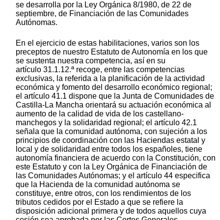
se desarrolla por la Ley Orgánica 8/1980, de 22 de
septiembre, de Financiación de las Comunidades
Autónomas.
En el ejercicio de estas habilitaciones, varios son los
preceptos de nuestro Estatuto de Autonomía en los que
se sustenta nuestra competencia, así en su
artículo 31.1.12.ª recoge, entre las competencias
exclusivas, la referida a la planificación de la actividad
económica y fomento del desarrollo económico regional;
el artículo 41.1 dispone que la Junta de Comunidades de
Castilla-La Mancha orientará su actuación económica al
aumento de la calidad de vida de los castellano-
manchegos y la solidaridad regional; el artículo 42.1
señala que la comunidad autónoma, con sujeción a los
principios de coordinación con las Haciendas estatal y
local y de solidaridad entre todos los españoles, tiene
autonomía financiera de acuerdo con la Constitución, con
este Estatuto y con la Ley Orgánica de Financiación de
las Comunidades Autónomas; y el artículo 44 especifica
que la Hacienda de la comunidad autónoma se
constituye, entre otros, con los rendimientos de los
tributos cedidos por el Estado a que se refiere la
disposición adicional primera y de todos aquellos cuya
cesión sea aprobada por las Cortes Generales.