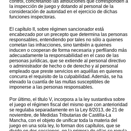
control, concretando las atribuciones que corresponden a
la inspección de juego y dotando al personal de la
consideración de autoridad en el ejercicio de dichas
funciones inspectoras.
El capítulo II, sobre régimen sancionador está
encabezado por un precepto que determina las personas
responsables, entendiendo por tales no sólo a quienes
cometan las infracciones, sino también a quienes
inducen o cooperan de forma necesaria y perfilando más
adecuadamente la responsabilidad en el caso de las
personas jurídicas, que se extiende al personal directivo
o administrador de hecho o de derecho y al personal
empleado que preste servicios en aquéllas en quienes
concurra el requisito de la culpabilidad. Además, se ha
elevado la cuantía de las multas susceptibles de
imponerse a las personas responsables.
Por último, el título V, incorpora a la ley sustantiva sobre
el juego el régimen fiscal del mismo que con anterioridad
se regulaba separadamente en la Ley 8/2013, de 21 de
noviembre, de Medidas Tributarias de Castilla-La
Mancha, con el objeto de unificar toda la materia del
juego en una sola ley, lo forman dos capítulos, que se
divide en dos secciones, en la primera de ellas se regula