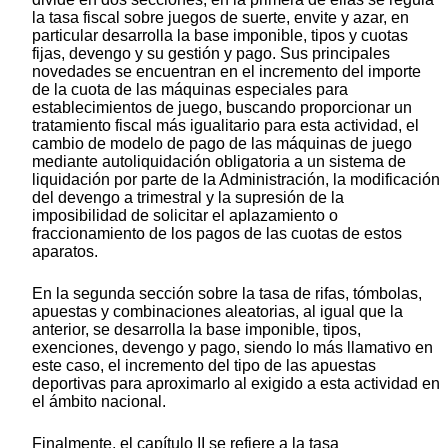
la tasa fiscal sobre juegos de suerte, envite y azar, en
particular desarrolla la base imponible, tipos y cuotas
fijas, devengo y su gestión y pago. Sus principales
novedades se encuentran en el incremento del importe
de la cuota de las máquinas especiales para
establecimientos de juego, buscando proporcionar un
tratamiento fiscal más igualitario para esta actividad, el
cambio de modelo de pago de las máquinas de juego
mediante autoliquidación obligatoria a un sistema de
liquidación por parte de la Administración, la modificación
del devengo a trimestral y la supresión de la
imposibilidad de solicitar el aplazamiento o
fraccionamiento de los pagos de las cuotas de estos
aparatos.
En la segunda sección sobre la tasa de rifas, tómbolas,
apuestas y combinaciones aleatorias, al igual que la
anterior, se desarrolla la base imponible, tipos,
exenciones, devengo y pago, siendo lo más llamativo en
este caso, el incremento del tipo de las apuestas
deportivas para aproximarlo al exigido a esta actividad en
el ámbito nacional.
Finalmente, el capítulo II se refiere a la tasa