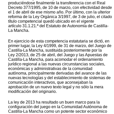
produciéndose finalmente la transferencia con el Real
Decreto 377/1995, de 10 de marzo, con efectividad desde
el 1 de abril de ese mismo año. Por último, con la ulterior
reforma de la Ley Orgánica 3/1997, de 3 de julio, el citado
título competencial quedó ubicado en el vigente
artículo 31.1.21.ª del Estatuto de Autonomía de Castilla-
La Mancha.
En ejercicio de esta competencia estatutaria se dictó, en
primer lugar, la Ley 4/1999, de 31 de marzo, del Juego de
Castilla-La Mancha, sustituida posteriormente por la
Ley 2/2013, de 25 de abril, del Juego y las Apuestas de
Castilla-La Mancha, para acomodar el ordenamiento
jurídico regional a las nuevas circunstancias sociales,
económicas y administrativas de la comunidad
autónoma, principalmente derivadas del avance de las
nuevas tecnologías y del establecimiento de sistemas de
comunicación interactivos, que aconsejaban la
aprobación de un nuevo texto legal y no sólo la mera
modificación del originario.
La ley de 2013 ha resultado un buen marco para la
configuración del juego en la Comunidad Autónoma de
Castilla-La Mancha como un potente sector económico