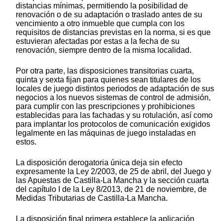
distancias mínimas, permitiendo la posibilidad de
renovación o de su adaptación o traslado antes de su
vencimiento a otro inmueble que cumpla con los
requisitos de distancias previstas en la norma, si es que
estuvieran afectadas por estas a la fecha de su
renovación, siempre dentro de la misma localidad.
Por otra parte, las disposiciones transitorias cuarta,
quinta y sexta fijan para quienes sean titulares de los
locales de juego distintos periodos de adaptación de sus
negocios a los nuevos sistemas de control de admisión,
para cumplir con las prescripciones y prohibiciones
establecidas para las fachadas y su rotulación, así como
para implantar los protocolos de comunicación exigidos
legalmente en las máquinas de juego instaladas en
estos.
La disposición derogatoria única deja sin efecto
expresamente la Ley 2/2003, de 25 de abril, del Juego y
las Apuestas de Castilla-La Mancha y la sección cuarta
del capítulo I de la Ley 8/2013, de 21 de noviembre, de
Medidas Tributarias de Castilla-La Mancha.
La disposición final primera establece la aplicación