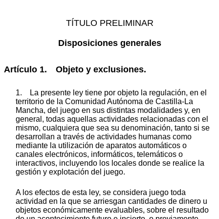
TÍTULO PRELIMINAR
Disposiciones generales
Artículo 1. Objeto y exclusiones.
1. La presente ley tiene por objeto la regulación, en el
territorio de la Comunidad Autónoma de Castilla-La
Mancha, del juego en sus distintas modalidades y, en
general, todas aquellas actividades relacionadas con el
mismo, cualquiera que sea su denominación, tanto si se
desarrollan a través de actividades humanas como
mediante la utilización de aparatos automáticos o
canales electrónicos, informáticos, telemáticos o
interactivos, incluyendo los locales donde se realice la
gestión y explotación del juego.
A los efectos de esta ley, se considera juego toda
actividad en la que se arriesgan cantidades de dinero u
objetos económicamente evaluables, sobre el resultado
de un acontecimiento futuro e incierto, o previamente