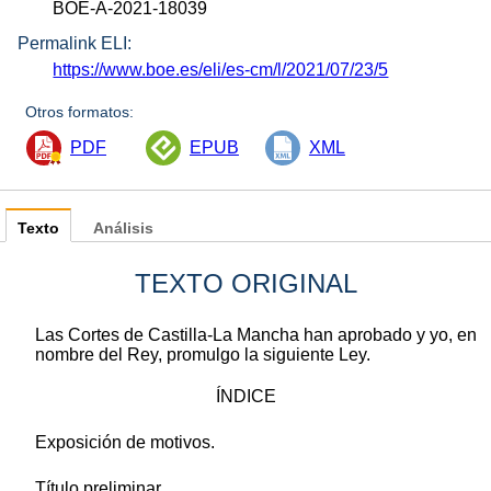
BOE-A-2021-18039
Permalink ELI:
https://www.boe.es/eli/es-cm/l/2021/07/23/5
Otros formatos:
PDF
EPUB
XML
Texto
Análisis
TEXTO ORIGINAL
Las Cortes de Castilla-La Mancha han aprobado y yo, en
nombre del Rey, promulgo la siguiente Ley.
ÍNDICE
Exposición de motivos.
Título preliminar.