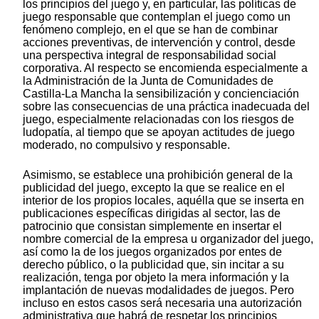
los principios del juego y, en particular, las políticas de
juego responsable que contemplan el juego como un
fenómeno complejo, en el que se han de combinar
acciones preventivas, de intervención y control, desde
una perspectiva integral de responsabilidad social
corporativa. Al respecto se encomienda especialmente a
la Administración de la Junta de Comunidades de
Castilla-La Mancha la sensibilización y concienciación
sobre las consecuencias de una práctica inadecuada del
juego, especialmente relacionadas con los riesgos de
ludopatía, al tiempo que se apoyan actitudes de juego
moderado, no compulsivo y responsable.
Asimismo, se establece una prohibición general de la
publicidad del juego, excepto la que se realice en el
interior de los propios locales, aquélla que se inserta en
publicaciones específicas dirigidas al sector, las de
patrocinio que consistan simplemente en insertar el
nombre comercial de la empresa u organizador del juego,
así como la de los juegos organizados por entes de
derecho público, o la publicidad que, sin incitar a su
realización, tenga por objeto la mera información y la
implantación de nuevas modalidades de juegos. Pero
incluso en estos casos será necesaria una autorización
administrativa que habrá de respetar los principios