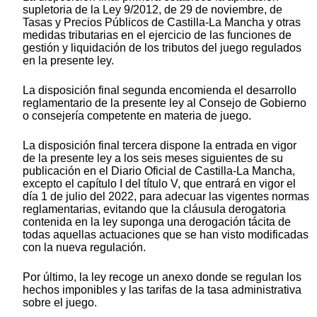
supletoria de la Ley 9/2012, de 29 de noviembre, de
Tasas y Precios Públicos de Castilla-La Mancha y otras
medidas tributarias en el ejercicio de las funciones de
gestión y liquidación de los tributos del juego regulados
en la presente ley.
La disposición final segunda encomienda el desarrollo
reglamentario de la presente ley al Consejo de Gobierno
o consejería competente en materia de juego.
La disposición final tercera dispone la entrada en vigor
de la presente ley a los seis meses siguientes de su
publicación en el Diario Oficial de Castilla-La Mancha,
excepto el capítulo I del título V, que entrará en vigor el
día 1 de julio del 2022, para adecuar las vigentes normas
reglamentarias, evitando que la cláusula derogatoria
contenida en la ley suponga una derogación tácita de
todas aquellas actuaciones que se han visto modificadas
con la nueva regulación.
Por último, la ley recoge un anexo donde se regulan los
hechos imponibles y las tarifas de la tasa administrativa
sobre el juego.