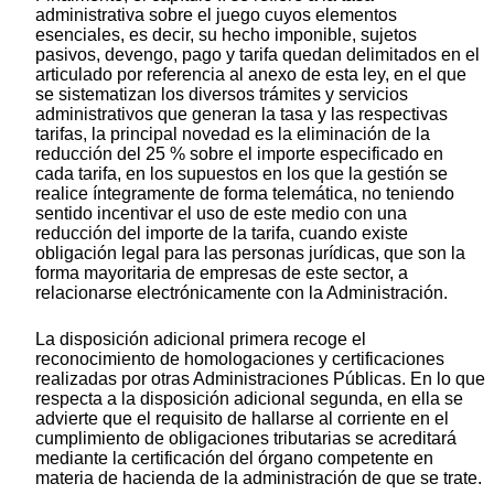
administrativa sobre el juego cuyos elementos
esenciales, es decir, su hecho imponible, sujetos
pasivos, devengo, pago y tarifa quedan delimitados en el
articulado por referencia al anexo de esta ley, en el que
se sistematizan los diversos trámites y servicios
administrativos que generan la tasa y las respectivas
tarifas, la principal novedad es la eliminación de la
reducción del 25 % sobre el importe especificado en
cada tarifa, en los supuestos en los que la gestión se
realice íntegramente de forma telemática, no teniendo
sentido incentivar el uso de este medio con una
reducción del importe de la tarifa, cuando existe
obligación legal para las personas jurídicas, que son la
forma mayoritaria de empresas de este sector, a
relacionarse electrónicamente con la Administración.
La disposición adicional primera recoge el
reconocimiento de homologaciones y certificaciones
realizadas por otras Administraciones Públicas. En lo que
respecta a la disposición adicional segunda, en ella se
advierte que el requisito de hallarse al corriente en el
cumplimiento de obligaciones tributarias se acreditará
mediante la certificación del órgano competente en
materia de hacienda de la administración de que se trate.