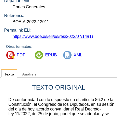
Departamento:
Cortes Generales
Referencia:
BOE-A-2022-12011
Permalink ELI:
https://www.boe.es/eli/es/res/2022/07/14/(1)
Otros formatos:
PDF
EPUB
XML
Texto
Análisis
TEXTO ORIGINAL
De conformidad con lo dispuesto en el artículo 86.2 de la
Constitución, el Congreso de los Diputados, en su sesión
del día de hoy, acordó convalidar el Real Decreto-
ley 11/2022, de 25 de junio, por el que se adoptan y se