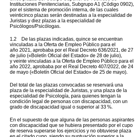
Instituciones Penitenciarias, Subgrupo A1 (Código 0902),
por el sistema de promoción interna, de las cuales
veinticinco plazas serán destinadas a la especialidad de
Juristas y diez plazas a la especialidad de
Psicólogos/Psicólogas.
1.2 De las plazas indicadas, quince se encuentran
vinculadas a la Oferta de Empleo Público para el
año 2021, aprobaba por el Real Decreto 636/2021, de 27
de julio («Boletín Oficial del Estado» de 28 de julio),
y veinte vinculadas a la Oferta de Empleo Público para el
año 2022, aprobaba por el Real Decreto 407/2022, de 24
de mayo («Boletín Oficial del Estado» de 25 de mayo).
Del total de las plazas convocadas se reservará una
plaza de la especialidad de Juristas, y una plaza de la
especialidad de Psicología, para quienes tengan la
condición legal de personas con discapacidad, con un
grado de discapacidad igual o superior al 33 %.
En el supuesto de que alguna de las personas aspirantes
con discapacidad que se hubiera presentado por el cupo
de reserva superarse los ejercicios y no obtuviese plaza
en el citado cupo, siendo su puntuación superior a la