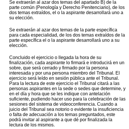
Se extraerán al azar dos temas del apartado B) de la
parte común (Penología y Derecho Penitenciario), de los
dos temas extraídos, el o la aspirante desarrollará uno a
su elección.
Se extraerán al azar dos temas de la parte específica
para cada especialidad, de los dos temas extraídos de la
parte específica el o la aspirante desarrollará uno a su
elección.
Concluido el ejercicio o llegada la hora de su
finalización, cada aspirante lo firmará e introducirá en un
sobre, que será cerrado y firmado por la persona
interesada y por una persona miembro del Tribunal. El
ejercicio será leído en sesión pública ante el Tribunal.
Para la lectura de este ejercicio el Tribunal citará a las
personas aspirantes en la sede o sedes que determine, y
en el día y hora que se les indique con antelación
suficiente, pudiendo hacer uso para la celebración de las
sesiones del sistema de videoconferencia. Cuando a
juicio del Tribunal sea notorio o evidente la insuficiencia
o falta de adecuación a los temas preguntados, este
podrá invitar al aspirante a que dé por finalizada la
lectura de los mismos.