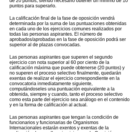
de 20 puntos, siendo necesario obtener un mínimo de 10
puntos para superarlo.
La calificación final de la fase de oposición vendrá
determinada por la suma de las puntuaciones obtenidas
en cada uno de los ejercicios comunes realizados por
todas las personas aspirantes. El número de
aprobados/aprobadas en la fase de oposición podrá ser
superior al de plazas convocadas.
Las personas aspirantes que superen el segundo
ejercicio con nota superior al 60 por ciento de la
calificación máxima que puede obtenerse (20 puntos) y
no superen el proceso selectivo finalmente, quedarán
exentas de realizar el ejercicio correspondiente en la
convocatoria inmediatamente siguiente,
computándoseles una puntuación equivalente a la
obtenida, siempre y cuando, tanto el proceso selectivo
como esta parte del ejercicio sea análogo en el contenido
y en la forma de calificación al actual.
Las personas aspirantes que tengan la condición de
funcionarios y funcionarias de Organismos
Internacionales estarán exentos y exentas de la