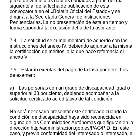
plazo de veinte días hábiles contados a partir del día
siguiente al de la fecha de publicación de esta
convocatoria en el «Boletín Oficial del Estado» y se
dirigirá a la Secretaría General de Instituciones
Penitenciarias. La no presentación de ésta en tiempo y
forma supondrá la exclusión del o de la aspirante.
7.4 La solicitud se cumplimentará de acuerdo con las
instrucciones del anexo IV, debiendo adjuntar a la misma
la certificación de méritos, a la que hace referencia el
anexo V.
7.5 Estarán exentas del pago de la tasa por derechos
de examen:
a) Las personas con un grado de discapacidad igual o
superior al 33 por ciento, debiendo acompañar a la
solicitud certificado acreditativo de tal condición.
No será necesario presentar este certificado cuando la
condición de discapacidad haya sido reconocida en
alguna de las Comunidades Autónomas que figuran en la
dirección http://administracion.gob.es/PAG/PID. En este
caso, y previa conformidad del interesado o interesada, el