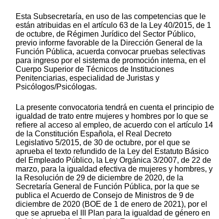
Esta Subsecretaría, en uso de las competencias que le
están atribuidas en el artículo 63 de la Ley 40/2015, de 1
de octubre, de Régimen Jurídico del Sector Público,
previo informe favorable de la Dirección General de la
Función Pública, acuerda convocar pruebas selectivas
para ingreso por el sistema de promoción interna, en el
Cuerpo Superior de Técnicos de Instituciones
Penitenciarias, especialidad de Juristas y
Psicólogos/Psicólogas.
La presente convocatoria tendrá en cuenta el principio de
igualdad de trato entre mujeres y hombres por lo que se
refiere al acceso al empleo, de acuerdo con el artículo 14
de la Constitución Española, el Real Decreto
Legislativo 5/2015, de 30 de octubre, por el que se
aprueba el texto refundido de la Ley del Estatuto Básico
del Empleado Público, la Ley Orgánica 3/2007, de 22 de
marzo, para la igualdad efectiva de mujeres y hombres, y
la Resolución de 29 de diciembre de 2020, de la
Secretaría General de Función Pública, por la que se
publica el Acuerdo de Consejo de Ministros de 9 de
diciembre de 2020 (BOE de 1 de enero de 2021), por el
que se aprueba el III Plan para la igualdad de género en