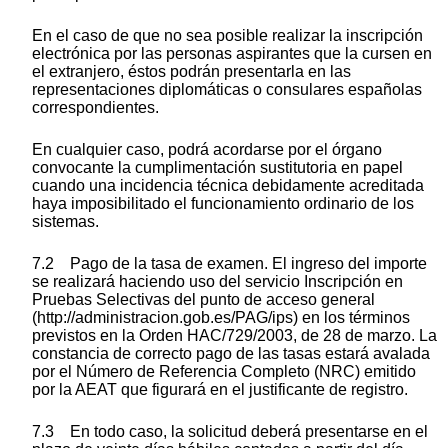
En el caso de que no sea posible realizar la inscripción
electrónica por las personas aspirantes que la cursen en
el extranjero, éstos podrán presentarla en las
representaciones diplomáticas o consulares españolas
correspondientes.
En cualquier caso, podrá acordarse por el órgano
convocante la cumplimentación sustitutoria en papel
cuando una incidencia técnica debidamente acreditada
haya imposibilitado el funcionamiento ordinario de los
sistemas.
7.2 Pago de la tasa de examen. El ingreso del importe
se realizará haciendo uso del servicio Inscripción en
Pruebas Selectivas del punto de acceso general
(http://administracion.gob.es/PAG/ips) en los términos
previstos en la Orden HAC/729/2003, de 28 de marzo. La
constancia de correcto pago de las tasas estará avalada
por el Número de Referencia Completo (NRC) emitido
por la AEAT que figurará en el justificante de registro.
7.3 En todo caso, la solicitud deberá presentarse en el