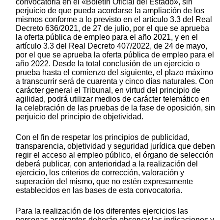
convocatoria en el «Boletín Oficial del Estado», sin
perjuicio de que pueda acordarse la ampliación de los
mismos conforme a lo previsto en el artículo 3.3 del Real
Decreto 636/2021, de 27 de julio, por el que se aprueba
la oferta pública de empleo para el año 2021, y en el
artículo 3.3 del Real Decreto 407/2022, de 24 de mayo,
por el que se aprueba la oferta pública de empleo para el
año 2022. Desde la total conclusión de un ejercicio o
prueba hasta el comienzo del siguiente, el plazo máximo
a transcurrir será de cuarenta y cinco días naturales. Con
carácter general el Tribunal, en virtud del principio de
agilidad, podrá utilizar medios de carácter telemático en
la celebración de las pruebas de la fase de oposición, sin
perjuicio del principio de objetividad.
Con el fin de respetar los principios de publicidad,
transparencia, objetividad y seguridad jurídica que deben
regir el acceso al empleo público, el órgano de selección
deberá publicar, con anterioridad a la realización del
ejercicio, los criterios de corrección, valoración y
superación del mismo, que no estén expresamente
establecidos en las bases de esta convocatoria.
Para la realización de los diferentes ejercicios las
personas aspirantes deberán observar las indicaciones y