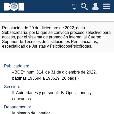
es
Resolución de 29 de diciembre de 2022, de la
Subsecretaría, por la que se convoca proceso selectivo para
acceso, por el sistema de promoción interna, al Cuerpo
Superior de Técnicos de Instituciones Penitenciarias,
especialidad de Juristas y Psicólogos/Psicólogas.
Publicado en:
«
BOE
»
núm.
314, de 31 de diciembre de 2022,
páginas 193594 a 193619 (26
págs.
)
Sección:
II. Autoridades y personal
- B. Oposiciones y
concursos
Departamento:
Ministerio del Interior