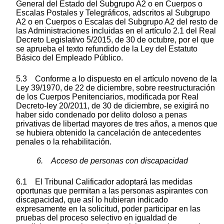
General del Estado del Subgrupo A2 o en Cuerpos o
Escalas Postales y Telegráficos, adscritos al Subgrupo
A2 o en Cuerpos o Escalas del Subgrupo A2 del resto de
las Administraciones incluidas en el artículo 2.1 del Real
Decreto Legislativo 5/2015, de 30 de octubre, por el que
se aprueba el texto refundido de la Ley del Estatuto
Básico del Empleado Público.
5.3 Conforme a lo dispuesto en el artículo noveno de la
Ley 39/1970, de 22 de diciembre, sobre reestructuración
de los Cuerpos Penitenciarios, modificada por Real
Decreto-ley 20/2011, de 30 de diciembre, se exigirá no
haber sido condenado por delito doloso a penas
privativas de libertad mayores de tres años, a menos que
se hubiera obtenido la cancelación de antecedentes
penales o la rehabilitación.
6. Acceso de personas con discapacidad
6.1 El Tribunal Calificador adoptará las medidas
oportunas que permitan a las personas aspirantes con
discapacidad, que así lo hubieran indicado
expresamente en la solicitud, poder participar en las
pruebas del proceso selectivo en igualdad de