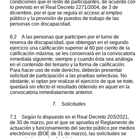
condiciones que el resto de participantes, de acuerdo con
lo previsto en el Real Decreto 2271/2004, de 3 de
diciembre, por el que se regula el acceso al empleo
público y la provisión de puestos de trabajo de las
personas con discapacidad.
6.2 A las personas que participen por el turno de
reserva de discapacidad, que obtengan en el segundo
ejercicio una calificación superior al 60 por ciento de la
calificación máxima, se les conservará en la convocatoria
inmediata siguiente, siempre y cuando ésta sea análoga
en el contenido del temario y la forma de calificación.
Para hacer uso de este derecho, deberán presentar
solicitud de participación a las pruebas selectivas. No
obstante, si optan por realizar el ejercicio de que se trate,
quedará sin efecto el resultado obtenido en aquel en la
convocatoria inmediatamente anterior.
7. Solicitudes
7.1 Según lo dispuesto en el Real Decreto 203/2021,
de 30 de marzo, por el que se aprueba el Reglamento de
actuación y funcionamiento del sector público por medios
electrónicos (BOE de 31 de marzo), las solicitudes se