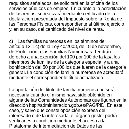
requisitos señalados, se solicitará en la oficina de los
servicios públicos de empleo. En cuanto a la acreditación
de las rentas, se realizará mediante certificado de la
declaración presentada del Impuesto sobre la Renta de
las Personas Físicas, correspondiente al último ejercicio
y, en su caso, del certificado del nivel de renta.
c) Las familias numerosas en los términos del
artículo 12.1.c) de la Ley 40/2003, de 18 de noviembre,
de Protección a las Familias Numerosas. Tendrán
derecho a una exención del 100 por 100 de la tasa los
miembros de familias de la categoría especial y a una
bonificación del 50 por 100 los que fueran de la categoría
general. La condición de familia numerosa se acreditará
mediante el correspondiente título actualizado.
La aportación del título de familia numerosa no será
necesaria cuando el mismo haya sido obtenido en
alguna de las Comunidades Autónomas que figuran en la
dirección http://administracion.gob.es/PAG/PID. En este
caso, y salvo que conste oposición expresa del
interesado o de la interesada, el órgano gestor podrá
verificar esta condición mediante el acceso a la
Plataforma de Intermediación de Datos de las