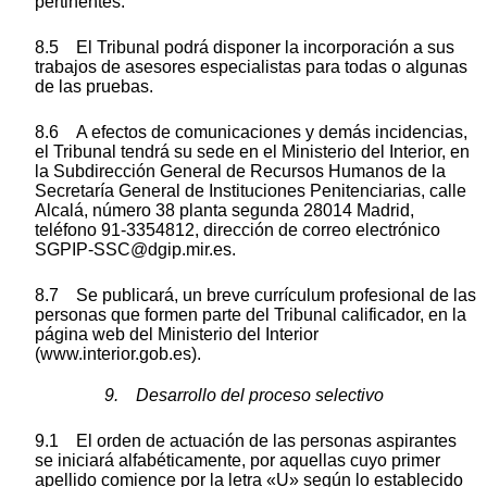
pertinentes.
8.5 El Tribunal podrá disponer la incorporación a sus
trabajos de asesores especialistas para todas o algunas
de las pruebas.
8.6 A efectos de comunicaciones y demás incidencias,
el Tribunal tendrá su sede en el Ministerio del Interior, en
la Subdirección General de Recursos Humanos de la
Secretaría General de Instituciones Penitenciarias, calle
Alcalá, número 38 planta segunda 28014 Madrid,
teléfono 91-3354812, dirección de correo electrónico
SGPIP-SSC@dgip.mir.es.
8.7 Se publicará, un breve currículum profesional de las
personas que formen parte del Tribunal calificador, en la
página web del Ministerio del Interior
(www.interior.gob.es).
9. Desarrollo del proceso selectivo
9.1 El orden de actuación de las personas aspirantes
se iniciará alfabéticamente, por aquellas cuyo primer
apellido comience por la letra «U» según lo establecido