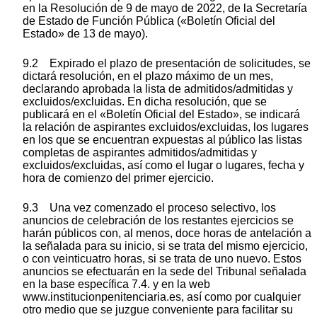
en la Resolución de 9 de mayo de 2022, de la Secretaría
de Estado de Función Pública («Boletín Oficial del
Estado» de 13 de mayo).
9.2 Expirado el plazo de presentación de solicitudes, se
dictará resolución, en el plazo máximo de un mes,
declarando aprobada la lista de admitidos/admitidas y
excluidos/excluidas. En dicha resolución, que se
publicará en el «Boletín Oficial del Estado», se indicará
la relación de aspirantes excluidos/excluidas, los lugares
en los que se encuentran expuestas al público las listas
completas de aspirantes admitidos/admitidas y
excluidos/excluidas, así como el lugar o lugares, fecha y
hora de comienzo del primer ejercicio.
9.3 Una vez comenzado el proceso selectivo, los
anuncios de celebración de los restantes ejercicios se
harán públicos con, al menos, doce horas de antelación a
la señalada para su inicio, si se trata del mismo ejercicio,
o con veinticuatro horas, si se trata de uno nuevo. Estos
anuncios se efectuarán en la sede del Tribunal señalada
en la base específica 7.4. y en la web
www.institucionpenitenciaria.es, así como por cualquier
otro medio que se juzgue conveniente para facilitar su