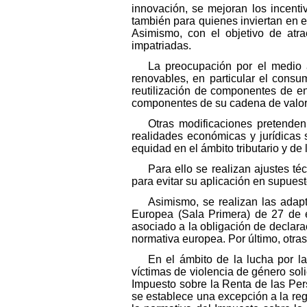
innovación, se mejoran los incenti
también para quienes inviertan en 
Asimismo, con el objetivo de atr
impatriadas.
La preocupación por el medio a
renovables, en particular el consu
reutilización de componentes de en
componentes de su cadena de valor
Otras modificaciones pretenden
realidades económicas y jurídicas s
equidad en el ámbito tributario y de l
Para ello se realizan ajustes t
para evitar su aplicación en supuest
Asimismo, se realizan las adap
Europea (Sala Primera) de 27 de e
asociado a la obligación de declara
normativa europea. Por último, otra
En el ámbito de la lucha por l
víctimas de violencia de género soli
Impuesto sobre la Renta de las Pers
se establece una excepción a la reg