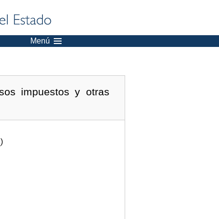
Menú
sos impuestos y otras
.
)