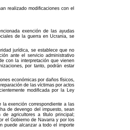
han realizado modificaciones con el
encionada exención de las ayudas
iales de la guerra en Ucrania, se
uridad jurídica, se establece que no
ón ante el servicio administrativo
ide con la interpretación que vienen
izaciones, por tanto, podrán estar
ciones económicas por daños físicos,
reparación de las víctimas por actos
ecientemente modificada por la Ley
e la exención correspondiente a las
echa de devengo del impuesto, sean
de agricultores a título principal;
or el Gobierno de Navarra y por los
ón puede alcanzar a todo el importe