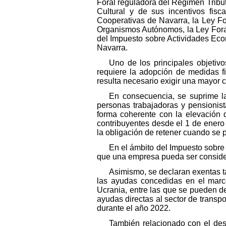
Foral reguladora del Régimen Tribut
Cultural y de sus incentivos fis
Cooperativas de Navarra, la Ley Fo
Organismos Autónomos, la Ley Foral 
del Impuesto sobre Actividades Econó
Navarra.
Uno de los principales objetivo
requiere la adopción de medidas fi
resulta necesario exigir una mayor
En consecuencia, se suprime la
personas trabajadoras y pensionis
forma coherente con la elevación 
contribuyentes desde el 1 de enero
la obligación de retener cuando se 
En el ámbito del Impuesto sobre
que una empresa pueda ser consider
Asimismo, se declaran exentas t
las ayudas concedidas en el marc
Ucrania, entre las que se pueden de
ayudas directas al sector de transp
durante el año 2022.
También relacionado con el des