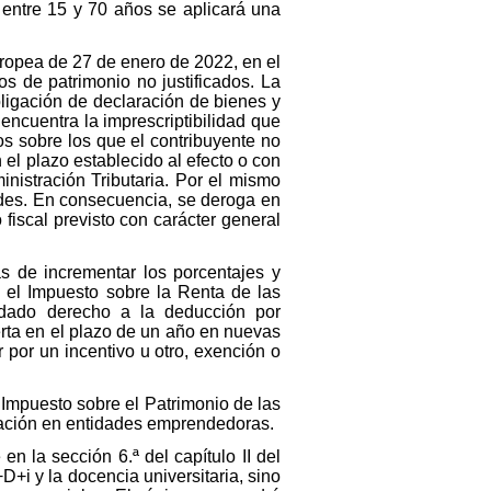
á entre 15 y 70 años se aplicará una
uropea de 27 de enero de 2022, en el
os de patrimonio no justificados. La
ligación de declaración de bienes y
encuentra la imprescriptibilidad que
os sobre los que el contribuyente no
el plazo establecido al efecto o con
inistración Tributaria. Por el mismo
ades. En consecuencia, se deroga en
fiscal previsto con carácter general
s de incrementar los porcentajes y
 el Impuesto sobre la Renta de las
 dado derecho a la deducción por
erta en el plazo de un año en nuevas
 por un incentivo u otro, exención o
 Impuesto sobre el Patrimonio de las
ipación en entidades emprendedoras.
n la sección 6.ª del capítulo II del
+D+i y la docencia universitaria, sino