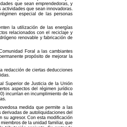
entidades que sean emprendedoras, y
s actividades que sean innovadoras.
 régimen especial de las personas
ten la utilización de las energías
tos relacionados con el reciclaje y
idrógeno renovable y fabricación de
a Comunidad Foral a las cambiantes
l permanente propósito de mejorar la
la redacción de ciertas deducciones
idas.
al Superior de Justicia de la Unión
rtos aspectos del régimen jurídico
0) incurrían en incumplimiento de la
as.
 novedosa medida que permite a las
s derivadas de autoliquidaciones del
on su agresor. Con esta modificación
 miembros de la unidad familiar, que