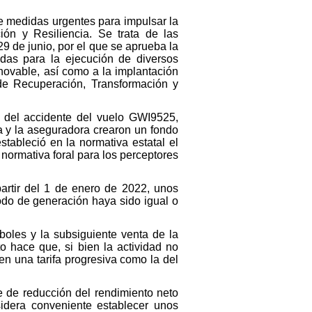
de medidas urgentes para impulsar la
ión y Resiliencia. Se trata de las
9 de junio, por el que se aprueba la
das para la ejecución de diversos
novable, así como a la implantación
 de Recuperación, Transformación y
as del accidente del vuelo GWI9525,
a y la aseguradora crearon un fondo
tableció en la normativa estatal el
ormativa foral para los perceptores
artir del 1 de enero de 2022, unos
iodo de generación haya sido igual o
rboles y la subsiguiente venta de la
 hace que, si bien la actividad no
en una tarifa progresiva como la del
e de reducción del rendimiento neto
idera conveniente establecer unos