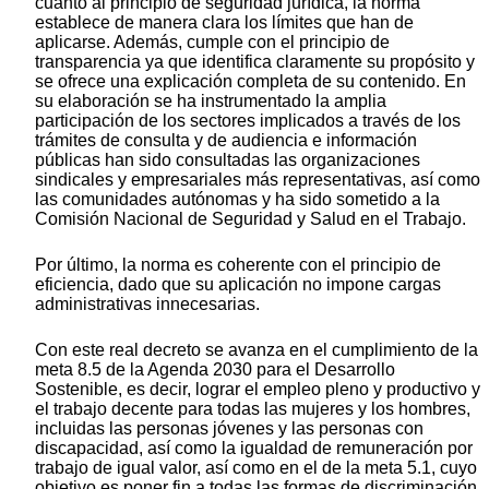
cuanto al principio de seguridad jurídica, la norma
establece de manera clara los límites que han de
aplicarse. Además, cumple con el principio de
transparencia ya que identifica claramente su propósito y
se ofrece una explicación completa de su contenido. En
su elaboración se ha instrumentado la amplia
participación de los sectores implicados a través de los
trámites de consulta y de audiencia e información
públicas han sido consultadas las organizaciones
sindicales y empresariales más representativas, así como
las comunidades autónomas y ha sido sometido a la
Comisión Nacional de Seguridad y Salud en el Trabajo.
Por último, la norma es coherente con el principio de
eficiencia, dado que su aplicación no impone cargas
administrativas innecesarias.
Con este real decreto se avanza en el cumplimiento de la
meta 8.5 de la Agenda 2030 para el Desarrollo
Sostenible, es decir, lograr el empleo pleno y productivo y
el trabajo decente para todas las mujeres y los hombres,
incluidas las personas jóvenes y las personas con
discapacidad, así como la igualdad de remuneración por
trabajo de igual valor, así como en el de la meta 5.1, cuyo
objetivo es poner fin a todas las formas de discriminación