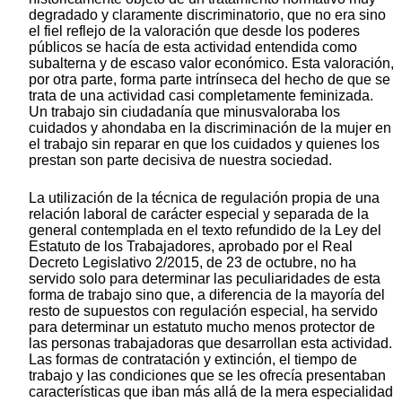
degradado y claramente discriminatorio, que no era sino
el fiel reflejo de la valoración que desde los poderes
públicos se hacía de esta actividad entendida como
subalterna y de escaso valor económico. Esta valoración,
por otra parte, forma parte intrínseca del hecho de que se
trata de una actividad casi completamente feminizada.
Un trabajo sin ciudadanía que minusvaloraba los
cuidados y ahondaba en la discriminación de la mujer en
el trabajo sin reparar en que los cuidados y quienes los
prestan son parte decisiva de nuestra sociedad.
La utilización de la técnica de regulación propia de una
relación laboral de carácter especial y separada de la
general contemplada en el texto refundido de la Ley del
Estatuto de los Trabajadores, aprobado por el Real
Decreto Legislativo 2/2015, de 23 de octubre, no ha
servido solo para determinar las peculiaridades de esta
forma de trabajo sino que, a diferencia de la mayoría del
resto de supuestos con regulación especial, ha servido
para determinar un estatuto mucho menos protector de
las personas trabajadoras que desarrollan esta actividad.
Las formas de contratación y extinción, el tiempo de
trabajo y las condiciones que se les ofrecía presentaban
características que iban más allá de la mera especialidad