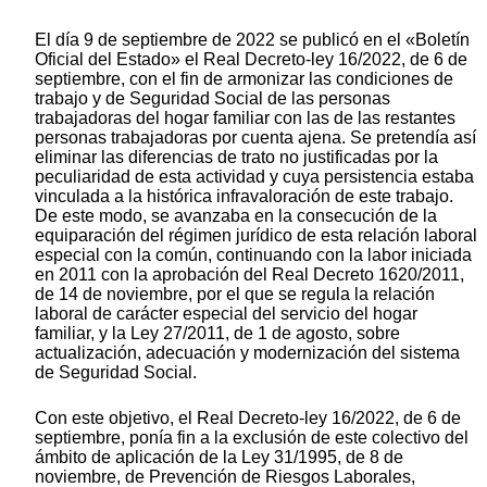
El día 9 de septiembre de 2022 se publicó en el «Boletín
Oficial del Estado» el Real Decreto-ley 16/2022, de 6 de
septiembre, con el fin de armonizar las condiciones de
trabajo y de Seguridad Social de las personas
trabajadoras del hogar familiar con las de las restantes
personas trabajadoras por cuenta ajena. Se pretendía así
eliminar las diferencias de trato no justificadas por la
peculiaridad de esta actividad y cuya persistencia estaba
vinculada a la histórica infravaloración de este trabajo.
De este modo, se avanzaba en la consecución de la
equiparación del régimen jurídico de esta relación laboral
especial con la común, continuando con la labor iniciada
en 2011 con la aprobación del Real Decreto 1620/2011,
de 14 de noviembre, por el que se regula la relación
laboral de carácter especial del servicio del hogar
familiar, y la Ley 27/2011, de 1 de agosto, sobre
actualización, adecuación y modernización del sistema
de Seguridad Social.
Con este objetivo, el Real Decreto-ley 16/2022, de 6 de
septiembre, ponía fin a la exclusión de este colectivo del
ámbito de aplicación de la Ley 31/1995, de 8 de
noviembre, de Prevención de Riesgos Laborales,