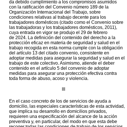
da debido cumplimiento a los compromisos asumidos
con la ratificación del Convenio número 189 de la
Organización Internacional del Trabajo, sobre
condiciones relativas al trabajo decente para los
trabajadores domésticos (citado como el Convenio sobre
las trabajadoras y los trabajadores domésticos, 2011),
cuya entrada en vigor se produjo el 29 de febrero
de 2024. La definición del contenido del derecho a la
protección eficaz en materia de seguridad y salud en el
trabajo recogida en esta norma cumple con la obligación
del artículo 13 del citado convenio, consistente en
adoptar medidas para asegurar la seguridad y salud en el
trabajo de este colectivo. Asimismo, atiende el deber
contenido en el artículo 5 del convenio de adoptar
medidas para asegurar una protección efectiva contra
toda forma de abuso, acoso y violencia.
III
En el caso concreto de los de servicios de ayuda a
domicilio, las especiales características de esta actividad,
que implica su desarrollo en domicilios privados,
requieren una especificación del alcance de la acción
preventiva y, en particular, del modo en que esta debe
recoger todas las condiciones de trabajo de los servicios