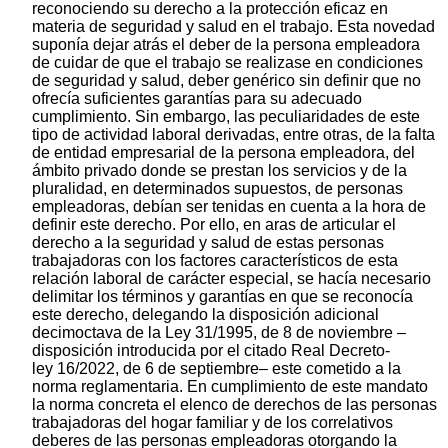
reconociendo su derecho a la protección eficaz en
materia de seguridad y salud en el trabajo. Esta novedad
suponía dejar atrás el deber de la persona empleadora
de cuidar de que el trabajo se realizase en condiciones
de seguridad y salud, deber genérico sin definir que no
ofrecía suficientes garantías para su adecuado
cumplimiento. Sin embargo, las peculiaridades de este
tipo de actividad laboral derivadas, entre otras, de la falta
de entidad empresarial de la persona empleadora, del
ámbito privado donde se prestan los servicios y de la
pluralidad, en determinados supuestos, de personas
empleadoras, debían ser tenidas en cuenta a la hora de
definir este derecho. Por ello, en aras de articular el
derecho a la seguridad y salud de estas personas
trabajadoras con los factores característicos de esta
relación laboral de carácter especial, se hacía necesario
delimitar los términos y garantías en que se reconocía
este derecho, delegando la disposición adicional
decimoctava de la Ley 31/1995, de 8 de noviembre –
disposición introducida por el citado Real Decreto-
ley 16/2022, de 6 de septiembre– este cometido a la
norma reglamentaria. En cumplimiento de este mandato
la norma concreta el elenco de derechos de las personas
trabajadoras del hogar familiar y de los correlativos
deberes de las personas empleadoras otorgando la