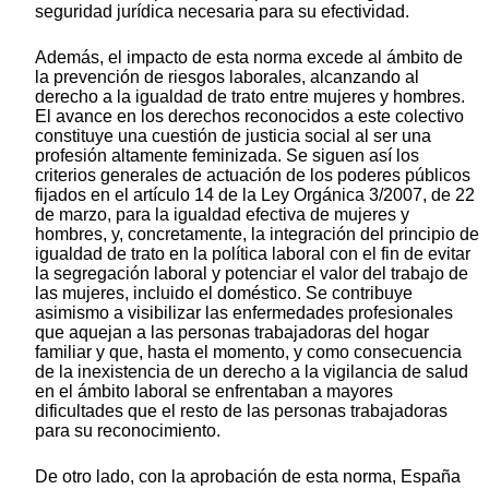
seguridad jurídica necesaria para su efectividad.
Además, el impacto de esta norma excede al ámbito de
la prevención de riesgos laborales, alcanzando al
derecho a la igualdad de trato entre mujeres y hombres.
El avance en los derechos reconocidos a este colectivo
constituye una cuestión de justicia social al ser una
profesión altamente feminizada. Se siguen así los
criterios generales de actuación de los poderes públicos
fijados en el artículo 14 de la Ley Orgánica 3/2007, de 22
de marzo, para la igualdad efectiva de mujeres y
hombres, y, concretamente, la integración del principio de
igualdad de trato en la política laboral con el fin de evitar
la segregación laboral y potenciar el valor del trabajo de
las mujeres, incluido el doméstico. Se contribuye
asimismo a visibilizar las enfermedades profesionales
que aquejan a las personas trabajadoras del hogar
familiar y que, hasta el momento, y como consecuencia
de la inexistencia de un derecho a la vigilancia de salud
en el ámbito laboral se enfrentaban a mayores
dificultades que el resto de las personas trabajadoras
para su reconocimiento.
De otro lado, con la aprobación de esta norma, España