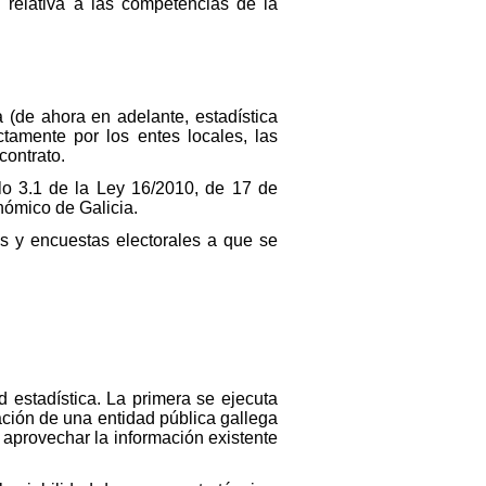
n relativa a las competencias de la
 (de ahora en adelante, estadística
ctamente por los entes locales, las
contrato.
ulo 3.1 de la Ley 16/2010, de 17 de
nómico de Galicia.
s y encuestas electorales a que se
estadística. La primera se ejecuta
ación de una entidad pública gallega
 aprovechar la información existente