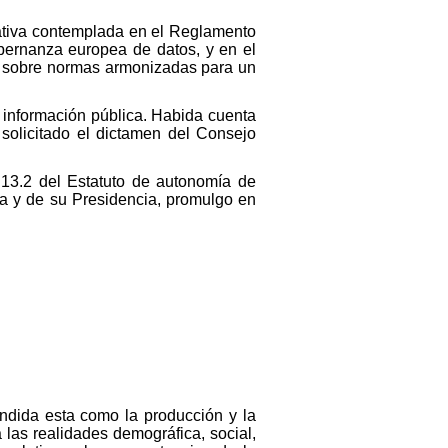
mativa contemplada en el Reglamento
bernanza europea de datos, y en el
, sobre normas armonizadas para un
e información pública. Habida cuenta
solicitado el dictamen del Consejo
 13.2 del Estatuto de autonomía de
ta y de su Presidencia, promulgo en
endida esta como la producción y la
 las realidades demográfica, social,