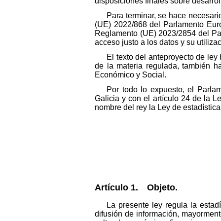
disposiciones finales sobre desarrol
Para terminar, se hace necesari
(UE) 2022/868 del Parlamento Euro
Reglamento (UE) 2023/2854 del Par
acceso justo a los datos y su utiliza
El texto del anteproyecto de ley
de la materia regulada, también h
Económico y Social.
Por todo lo expuesto, el Parla
Galicia y con el artículo 24 de la
nombre del rey la Ley de estadística
Artículo 1. Objeto.
La presente ley regula la esta
difusión de información, mayormente