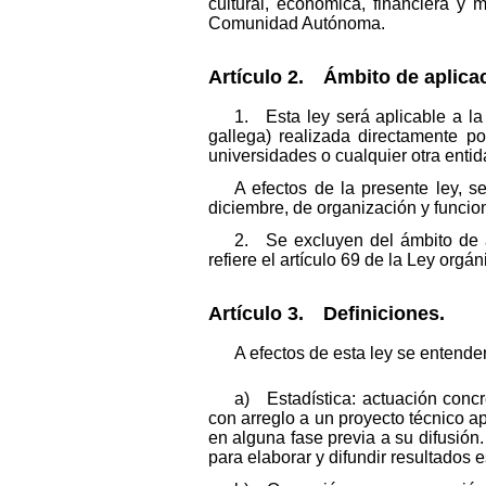
cultural, económica, financiera y 
Comunidad Autónoma.
Artículo 2. Ámbito de aplica
1. Esta ley será aplicable a la
gallega) realizada directamente po
universidades o cualquier otra enti
A efectos de la presente ley, s
diciembre, de organización y funcio
2. Se excluyen del ámbito de a
refiere el artículo 69 de la Ley orgá
Artículo 3. Definiciones.
A efectos de esta ley se entender
a) Estadística: actuación conc
con arreglo a un proyecto técnico a
en alguna fase previa a su difusión
para elaborar y difundir resultados 