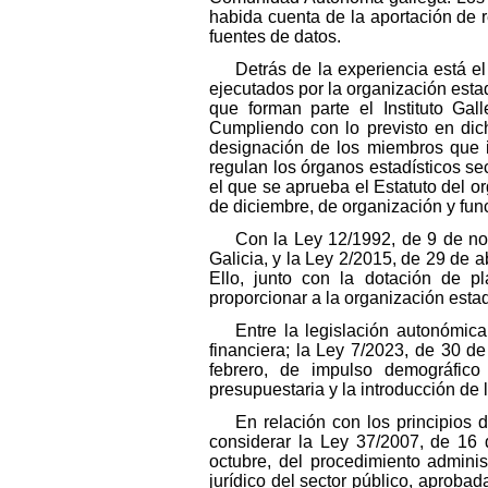
habida cuenta de la aportación de r
fuentes de datos.
Detrás de la experiencia está 
ejecutados por la organización estad
que forman parte el Instituto Gal
Cumpliendo con lo previsto en dich
designación de los miembros que i
regulan los órganos estadísticos se
el que se aprueba el Estatuto del o
de diciembre, de organización y fun
Con la Ley 12/1992, de 9 de no
Galicia, y la Ley 2/2015, de 29 de ab
Ello, junto con la dotación de pl
proporcionar a la organización esta
Entre la legislación autonómica
financiera; la Ley 7/2023, de 30 d
febrero, de impulso demográfico 
presupuestaria y la introducción de
En relación con los principios 
considerar la Ley 37/2007, de 16 d
octubre, del procedimiento admini
jurídico del sector público, aproba