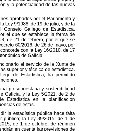
ión y la potencialidad de las nuevas
anes aprobados por el Parlamento y
a Ley 9/1988, de 19 de julio, y de la
el Consejo Gallego de Estadística.
por el que se establece la forma de
8, de 21 de febrero, por el que se
 Decreto 60/2016, de 26 de mayo, por
o concorde con la Ley 16/2010, de 17
utonómico de Galicia.
cionario al servicio de la Xunta de
las superior y técnica de estadística.
llego de Estadística, ha permitido
unciones.
ina presupuestaria y sostenibilidad
e Galicia, y la Ley 5/2021, de 2 de
e Estadística en la planificación
uencias de estas.
ir la estadística pública hace falta
or público; la Ley 39/2015, de 1 de
/2015, de 1 de octubre, de régimen
tendrán en cuenta las previsiones de