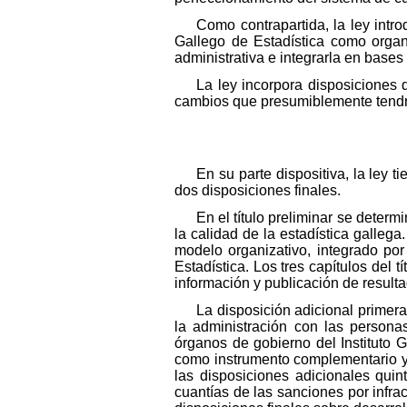
Como contrapartida, la ley intro
Gallego de Estadística como organ
administrativa e integrarla en bases 
La ley incorpora disposiciones 
cambios que presumiblemente tendr
En su parte dispositiva, la ley t
dos disposiciones finales.
En el título preliminar se determ
la calidad de la estadística gallega.
modelo organizativo, integrado por 
Estadística. Los tres capítulos del 
información y publicación de resultad
La disposición adicional primera
la administración con las personas
órganos de gobierno del Instituto G
como instrumento complementario y 
las disposiciones adicionales quin
cuantías de las sanciones por infra