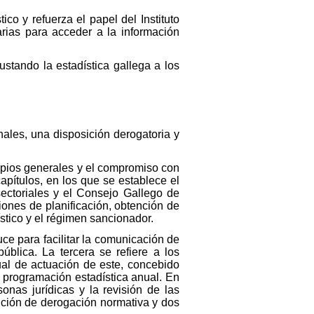
co y refuerza el papel del Instituto
rias para acceder a la información
ustando la estadística gallega a los
ionales, una disposición derogatoria y
ncipios generales y el compromiso con
 capítulos, en los que se establece el
 sectoriales y el Consejo Gallego de
siones de planificación, obtención de
dístico y el régimen sancionador.
ce para facilitar la comunicación de
ública. La tercera se refiere a los
nual de actuación de este, concebido
 programación estadística anual. En
onas jurídicas y la revisión de las
sición de derogación normativa y dos