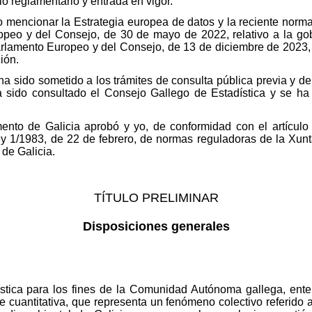
lo reglamentario y entrada en vigor.
o mencionar la Estrategia europea de datos y la reciente nor
peo y del Consejo, de 30 de mayo de 2022, relativo a la go
lamento Europeo y del Consejo, de 13 de diciembre de 2023
ción.
 ha sido sometido a los trámites de consulta pública previa y d
a sido consultado el Consejo Gallego de Estadística y se ha 
mento de Galicia aprobó y yo, de conformidad con el artículo
 Ley 1/1983, de 22 de febrero, de normas reguladoras de la Xun
 de Galicia.
TÍTULO PRELIMINAR
Disposiciones generales
dística para los fines de la Comunidad Autónoma gallega, ent
 cuantitativa, que representa un fenómeno colectivo referido a