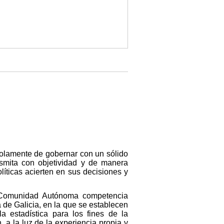
 solamente de gobernar con un sólido
nsmita con objetividad y de manera
líticas acierten en sus decisiones y
la Comunidad Autónoma competencia
a de Galicia, en la que se establecen
la estadística para los fines de la
a la luz de la experiencia propia y