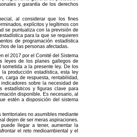
sonales y garantía de los derechos
ecial, al considerar que los fines
terminados, explícitos y legítimos con
ad se puntualiza con la previsión de
 estadística para la que se requieren
entos de programación estadística
echos de las personas afectadas.
n el 2017 por el Comité del Sistema
as leyes de los planes gallegos de
 sometida a la presente ley. De los
 la producción estadística, esta ley
, carga de respuesta, rentabilidad,
 indicadores sobre la necesidad de
 estadísticos y figuras clave para
mación disponible. Es necesario, al
ue estén a disposición del sistema
territoriales no asumibles mediante
eal dejen de ser meras aspiraciones.
e puede llegar a tener, aumentar la
afrontar el reto medioambiental y el