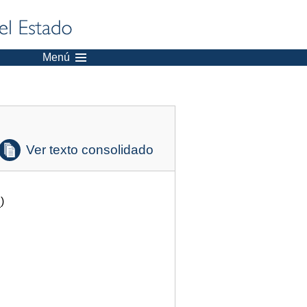
Menú
Ver texto consolidado
.
)