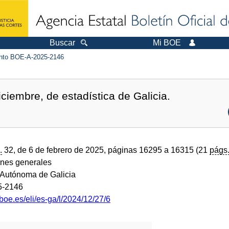
Buscar
Mi BOE
to BOE-A-2025-2146
ciembre, de estadística de Galicia.
.
32, de 6 de febrero de 2025, páginas 16295 a 16315 (21
págs
ones generales
Autónoma de Galicia
5-2146
boe.es/eli/es-ga/l/2024/12/27/6