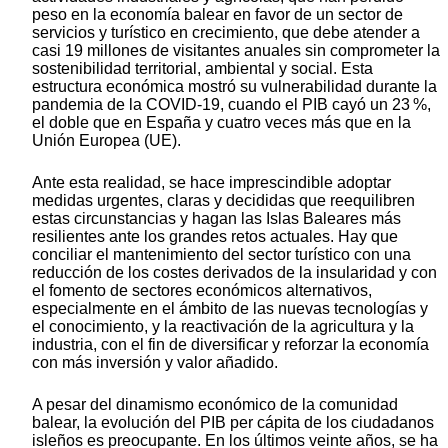
peso en la economía balear en favor de un sector de
servicios y turístico en crecimiento, que debe atender a
casi 19 millones de visitantes anuales sin comprometer la
sostenibilidad territorial, ambiental y social. Esta
estructura económica mostró su vulnerabilidad durante la
pandemia de la COVID-19, cuando el PIB cayó un 23 %,
el doble que en España y cuatro veces más que en la
Unión Europea (UE).
Ante esta realidad, se hace imprescindible adoptar
medidas urgentes, claras y decididas que reequilibren
estas circunstancias y hagan las Islas Baleares más
resilientes ante los grandes retos actuales. Hay que
conciliar el mantenimiento del sector turístico con una
reducción de los costes derivados de la insularidad y con
el fomento de sectores económicos alternativos,
especialmente en el ámbito de las nuevas tecnologías y
el conocimiento, y la reactivación de la agricultura y la
industria, con el fin de diversificar y reforzar la economía
con más inversión y valor añadido.
A pesar del dinamismo económico de la comunidad
balear, la evolución del PIB per cápita de los ciudadanos
isleños es preocupante. En los últimos veinte años, se ha