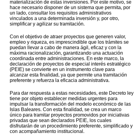
materialización de estas inversiones. Por este motivo, se
hace necesario disponer de un sistema que permita, por
un lado, consultar los requisitos administrativos
vinculados a una determinada inversión y, por otro,
simplificar y agilizar su tramitación.
Con el objetivo de atraer proyectos que generen valor,
empleo y riqueza, es imprescindible que los trámites se
puedan llevar a cabo de manera ágil, eficaz y con la
máxima racionalización, garantizando una actuación
coordinada entre administraciones. En este marco, la
declaración de proyectos de especial interés estratégico
(PEIE) se convierte en un instrumento clave para
alcanzar esta finalidad, ya que permite una tramitación
preferente y refuerza la eficacia administrativa.
Para dar respuesta a estas necesidades, este Decreto ley
tiene por objeto establecer medidas urgentes para
impulsar la transformación del modelo económico de las
Islas Baleares. Con esta finalidad, se crea un marco
único para tramitar proyectos promovidos por iniciativas
privadas que sean declarados PEIE, los cuales
disfrutarán de un procedimiento preferente, simplificado y
con acompañamiento institucional.