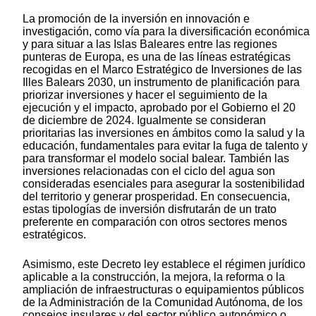
La promoción de la inversión en innovación e
investigación, como vía para la diversificación económica
y para situar a las Islas Baleares entre las regiones
punteras de Europa, es una de las líneas estratégicas
recogidas en el Marco Estratégico de Inversiones de las
Illes Balears 2030, un instrumento de planificación para
priorizar inversiones y hacer el seguimiento de la
ejecución y el impacto, aprobado por el Gobierno el 20
de diciembre de 2024. Igualmente se consideran
prioritarias las inversiones en ámbitos como la salud y la
educación, fundamentales para evitar la fuga de talento y
para transformar el modelo social balear. También las
inversiones relacionadas con el ciclo del agua son
consideradas esenciales para asegurar la sostenibilidad
del territorio y generar prosperidad. En consecuencia,
estas tipologías de inversión disfrutarán de un trato
preferente en comparación con otros sectores menos
estratégicos.
Asimismo, este Decreto ley establece el régimen jurídico
aplicable a la construcción, la mejora, la reforma o la
ampliación de infraestructuras o equipamientos públicos
de la Administración de la Comunidad Autónoma, de los
consejos insulares y del sector público autonómico o