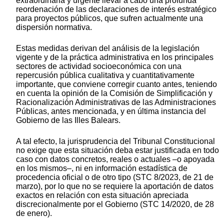
extraordinaria y urgente llevar a cabo una profunda
reordenación de las declaraciones de interés estratégico
para proyectos públicos, que sufren actualmente una
dispersión normativa.
Estas medidas derivan del análisis de la legislación
vigente y de la práctica administrativa en los principales
sectores de actividad socioeconómica con una
repercusión pública cualitativa y cuantitativamente
importante, que conviene corregir cuanto antes, teniendo
en cuenta la opinión de la Comisión de Simplificación y
Racionalización Administrativas de las Administraciones
Públicas, antes mencionada, y en última instancia del
Gobierno de las Illes Balears.
A tal efecto, la jurisprudencia del Tribunal Constitucional
no exige que esta situación deba estar justificada en todo
caso con datos concretos, reales o actuales –o apoyada
en los mismos–, ni en información estadística de
procedencia oficial o de otro tipo (STC 8/2023, de 21 de
marzo), por lo que no se requiere la aportación de datos
exactos en relación con esta situación apreciada
discrecionalmente por el Gobierno (STC 14/2020, de 28
de enero).