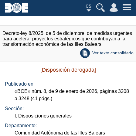
es
Decreto-ley 8/2025, de 5 de diciembre, de medidas urgentes
para acelerar proyectos estratégicos que contribuyan a la
transformación económica de las Illes Balears.
Ver texto consolidado
[Disposición derogada]
Publicado en:
«
BOE
»
núm.
8, de 9 de enero de 2026, páginas 3208
a 3248 (41
págs.
)
Sección:
I. Disposiciones generales
Departamento:
Comunidad Autónoma de las Illes Balears