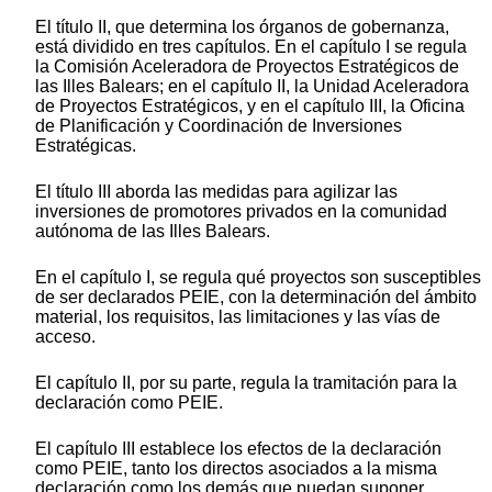
El título II, que determina los órganos de gobernanza,
está dividido en tres capítulos. En el capítulo I se regula
la Comisión Aceleradora de Proyectos Estratégicos de
las Illes Balears; en el capítulo II, la Unidad Aceleradora
de Proyectos Estratégicos, y en el capítulo III, la Oficina
de Planificación y Coordinación de Inversiones
Estratégicas.
El título III aborda las medidas para agilizar las
inversiones de promotores privados en la comunidad
autónoma de las Illes Balears.
En el capítulo I, se regula qué proyectos son susceptibles
de ser declarados PEIE, con la determinación del ámbito
material, los requisitos, las limitaciones y las vías de
acceso.
El capítulo II, por su parte, regula la tramitación para la
declaración como PEIE.
El capítulo III establece los efectos de la declaración
como PEIE, tanto los directos asociados a la misma
declaración como los demás que puedan suponer