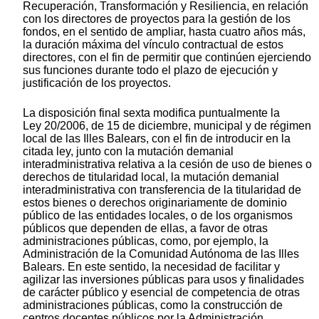
Recuperación, Transformación y Resiliencia, en relación
con los directores de proyectos para la gestión de los
fondos, en el sentido de ampliar, hasta cuatro años más,
la duración máxima del vínculo contractual de estos
directores, con el fin de permitir que continúen ejerciendo
sus funciones durante todo el plazo de ejecución y
justificación de los proyectos.
La disposición final sexta modifica puntualmente la
Ley 20/2006, de 15 de diciembre, municipal y de régimen
local de las Illes Balears, con el fin de introducir en la
citada ley, junto con la mutación demanial
interadministrativa relativa a la cesión de uso de bienes o
derechos de titularidad local, la mutación demanial
interadministrativa con transferencia de la titularidad de
estos bienes o derechos originariamente de dominio
público de las entidades locales, o de los organismos
públicos que dependen de ellas, a favor de otras
administraciones públicas, como, por ejemplo, la
Administración de la Comunidad Autónoma de las Illes
Balears. En este sentido, la necesidad de facilitar y
agilizar las inversiones públicas para usos y finalidades
de carácter público y esencial de competencia de otras
administraciones públicas, como la construcción de
centros docentes públicos por la Administración