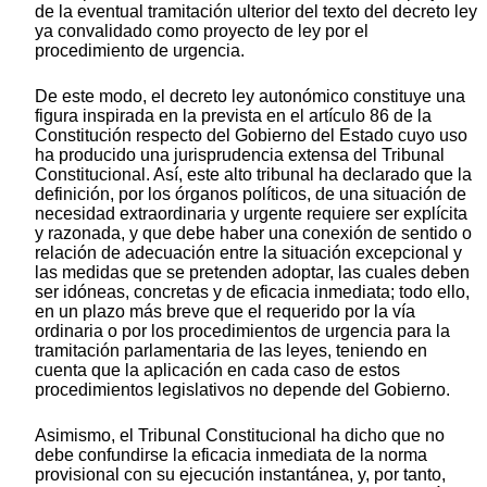
de la eventual tramitación ulterior del texto del decreto ley
ya convalidado como proyecto de ley por el
procedimiento de urgencia.
De este modo, el decreto ley autonómico constituye una
figura inspirada en la prevista en el artículo 86 de la
Constitución respecto del Gobierno del Estado cuyo uso
ha producido una jurisprudencia extensa del Tribunal
Constitucional. Así, este alto tribunal ha declarado que la
definición, por los órganos políticos, de una situación de
necesidad extraordinaria y urgente requiere ser explícita
y razonada, y que debe haber una conexión de sentido o
relación de adecuación entre la situación excepcional y
las medidas que se pretenden adoptar, las cuales deben
ser idóneas, concretas y de eficacia inmediata; todo ello,
en un plazo más breve que el requerido por la vía
ordinaria o por los procedimientos de urgencia para la
tramitación parlamentaria de las leyes, teniendo en
cuenta que la aplicación en cada caso de estos
procedimientos legislativos no depende del Gobierno.
Asimismo, el Tribunal Constitucional ha dicho que no
debe confundirse la eficacia inmediata de la norma
provisional con su ejecución instantánea, y, por tanto,