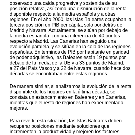
observado una caída progresiva y sostenida de su
posición relativa, así como una disminución de la renta
disponible respecto a la media española y a otras
regiones. En el año 2000, las Islas Baleares ocupaban la
tercera posición en PIB per cápita, solo por detrás de
Madrid y Navarra. Actualmente, se sitúan por debajo de
la media española, con una diferencia de 40 puntos
respecto a Madrid. Las Canarias han seguido una
evolución paralela, y se sitúan en la cola de las regiones
españolas. En términos de PIB por habitante en paridad
de poder adquisitivo, las Baleares están 19 puntos por
debajo de la media de la UE y a 33 puntos de Madrid,
a 27 del País Vasco y a 22 de Navarra, cuando hace dos
décadas se encontraban entre estas regiones.
De manera similar, si analizamos la evolución de la renta
disponible de los hogares en la última década, se
constata un estancamiento en Baleares y en Canarias,
mientras que el resto de regiones han experimentado
mejoras.
Para revertir esta situación, las Islas Baleares deben
recuperar posiciones mediante soluciones que
incrementen la productividad y mejoren los factores