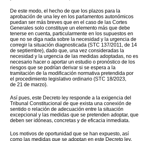
De este modo, el hecho de que los plazos para la
aprobación de una ley en los parlamentos autonómicos
puedan ser más breves que en el caso de las Cortes
Generales solo constituye un elemento más que debe
tenerse en cuenta, particularmente en los supuestos en
que no se diga nada sobre la necesidad y la urgencia de
corregir la situación diagnosticada (STC 137/2011, de 14
de septiembre), dado que, una vez consideradas la
necesidad y la urgencia de las medidas adoptadas, no es
necesario hacer o aportar un estudio o pronóstico de los
riesgos que se podrían derivar si se espera a la
tramitación de la modificación normativa pretendida por
el procedimiento legislativo ordinario (STC 18/2023,
de 21 de marzo).
Así pues, este Decreto ley responde a la exigencia del
Tribunal Constitucional de que exista una conexión de
sentido o relación de adecuación entre la situación
excepcional y las medidas que se pretenden adoptar, que
deben ser idóneas, concretas y de eficacia inmediata.
Los motivos de oportunidad que se han expuesto, así
como las medidas que se adoptan en este Decreto ley,