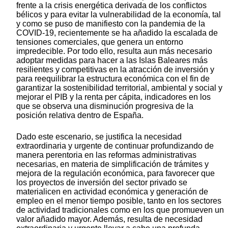
frente a la crisis energética derivada de los conflictos
bélicos y para evitar la vulnerabilidad de la economía, tal
y como se puso de manifiesto con la pandemia de la
COVID-19, recientemente se ha añadido la escalada de
tensiones comerciales, que genera un entorno
impredecible. Por todo ello, resulta aun más necesario
adoptar medidas para hacer a las Islas Baleares más
resilientes y competitivas en la atracción de inversión y
para reequilibrar la estructura económica con el fin de
garantizar la sostenibilidad territorial, ambiental y social y
mejorar el PIB y la renta per cápita, indicadores en los
que se observa una disminución progresiva de la
posición relativa dentro de España.
Dado este escenario, se justifica la necesidad
extraordinaria y urgente de continuar profundizando de
manera perentoria en las reformas administrativas
necesarias, en materia de simplificación de trámites y
mejora de la regulación económica, para favorecer que
los proyectos de inversión del sector privado se
materialicen en actividad económica y generación de
empleo en el menor tiempo posible, tanto en los sectores
de actividad tradicionales como en los que promueven un
valor añadido mayor. Además, resulta de necesidad