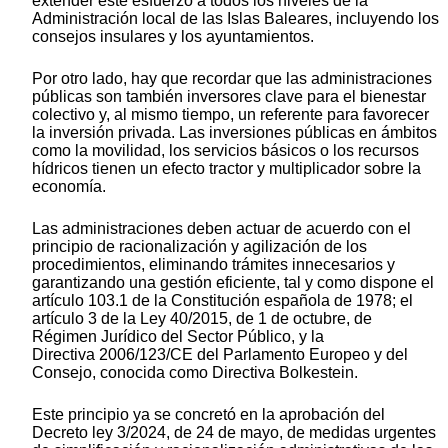
extender este esfuerzo a todos los niveles de la
Administración local de las Islas Baleares, incluyendo los
consejos insulares y los ayuntamientos.
Por otro lado, hay que recordar que las administraciones
públicas son también inversores clave para el bienestar
colectivo y, al mismo tiempo, un referente para favorecer
la inversión privada. Las inversiones públicas en ámbitos
como la movilidad, los servicios básicos o los recursos
hídricos tienen un efecto tractor y multiplicador sobre la
economía.
Las administraciones deben actuar de acuerdo con el
principio de racionalización y agilización de los
procedimientos, eliminando trámites innecesarios y
garantizando una gestión eficiente, tal y como dispone el
artículo 103.1 de la Constitución española de 1978; el
artículo 3 de la Ley 40/2015, de 1 de octubre, de
Régimen Jurídico del Sector Público, y la
Directiva 2006/123/CE del Parlamento Europeo y del
Consejo, conocida como Directiva Bolkestein.
Este principio ya se concretó en la aprobación del
Decreto ley 3/2024, de 24 de mayo, de medidas urgentes