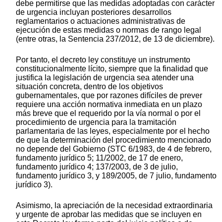
debe permitirse que las medidas adoptadas con carácter
de urgencia incluyan posteriores desarrollos
reglamentarios o actuaciones administrativas de
ejecución de estas medidas o normas de rango legal
(entre otras, la Sentencia 237/2012, de 13 de diciembre).
Por tanto, el decreto ley constituye un instrumento
constitucionalmente lícito, siempre que la finalidad que
justifica la legislación de urgencia sea atender una
situación concreta, dentro de los objetivos
gubernamentales, que por razones difíciles de prever
requiere una acción normativa inmediata en un plazo
más breve que el requerido por la vía normal o por el
procedimiento de urgencia para la tramitación
parlamentaria de las leyes, especialmente por el hecho
de que la determinación del procedimiento mencionado
no depende del Gobierno (STC 6/1983, de 4 de febrero,
fundamento jurídico 5; 11/2002, de 17 de enero,
fundamento jurídico 4; 137/2003, de 3 de julio,
fundamento jurídico 3, y 189/2005, de 7 julio, fundamento
jurídico 3).
Asimismo, la apreciación de la necesidad extraordinaria
y urgente de aprobar las medidas que se incluyen en