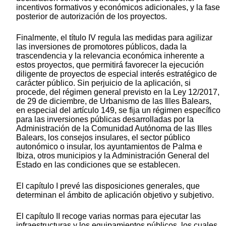
incentivos formativos y económicos adicionales, y la fase
posterior de autorización de los proyectos.
Finalmente, el título IV regula las medidas para agilizar
las inversiones de promotores públicos, dada la
trascendencia y la relevancia económica inherente a
estos proyectos, que permitirá favorecer la ejecución
diligente de proyectos de especial interés estratégico de
carácter público. Sin perjuicio de la aplicación, si
procede, del régimen general previsto en la Ley 12/2017,
de 29 de diciembre, de Urbanismo de las Illes Balears,
en especial del artículo 149, se fija un régimen específico
para las inversiones públicas desarrolladas por la
Administración de la Comunidad Autónoma de las Illes
Balears, los consejos insulares, el sector público
autonómico o insular, los ayuntamientos de Palma e
Ibiza, otros municipios y la Administración General del
Estado en las condiciones que se establecen.
El capítulo I prevé las disposiciones generales, que
determinan el ámbito de aplicación objetivo y subjetivo.
El capítulo II recoge varias normas para ejecutar las
infraestructuras y los equipamientos públicos, los cuales