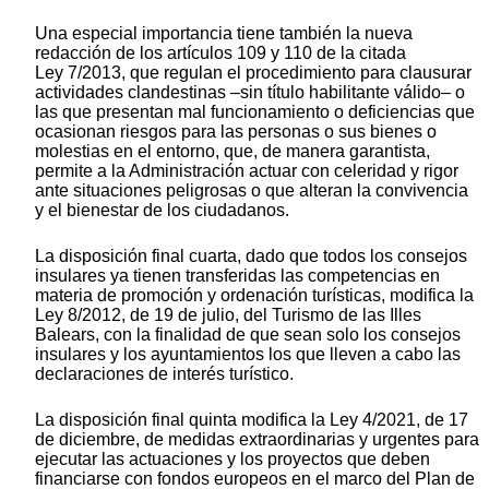
Una especial importancia tiene también la nueva
redacción de los artículos 109 y 110 de la citada
Ley 7/2013, que regulan el procedimiento para clausurar
actividades clandestinas –sin título habilitante válido– o
las que presentan mal funcionamiento o deficiencias que
ocasionan riesgos para las personas o sus bienes o
molestias en el entorno, que, de manera garantista,
permite a la Administración actuar con celeridad y rigor
ante situaciones peligrosas o que alteran la convivencia
y el bienestar de los ciudadanos.
La disposición final cuarta, dado que todos los consejos
insulares ya tienen transferidas las competencias en
materia de promoción y ordenación turísticas, modifica la
Ley 8/2012, de 19 de julio, del Turismo de las Illes
Balears, con la finalidad de que sean solo los consejos
insulares y los ayuntamientos los que lleven a cabo las
declaraciones de interés turístico.
La disposición final quinta modifica la Ley 4/2021, de 17
de diciembre, de medidas extraordinarias y urgentes para
ejecutar las actuaciones y los proyectos que deben
financiarse con fondos europeos en el marco del Plan de