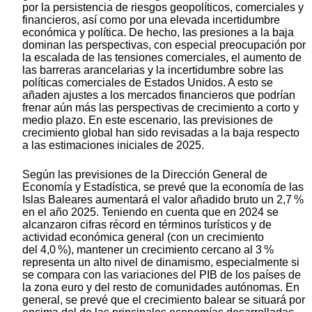
por la persistencia de riesgos geopolíticos, comerciales y
financieros, así como por una elevada incertidumbre
económica y política. De hecho, las presiones a la baja
dominan las perspectivas, con especial preocupación por
la escalada de las tensiones comerciales, el aumento de
las barreras arancelarias y la incertidumbre sobre las
políticas comerciales de Estados Unidos. A esto se
añaden ajustes a los mercados financieros que podrían
frenar aún más las perspectivas de crecimiento a corto y
medio plazo. En este escenario, las previsiones de
crecimiento global han sido revisadas a la baja respecto
a las estimaciones iniciales de 2025.
Según las previsiones de la Dirección General de
Economía y Estadística, se prevé que la economía de las
Islas Baleares aumentará el valor añadido bruto un 2,7 %
en el año 2025. Teniendo en cuenta que en 2024 se
alcanzaron cifras récord en términos turísticos y de
actividad económica general (con un crecimiento
del 4,0 %), mantener un crecimiento cercano al 3 %
representa un alto nivel de dinamismo, especialmente si
se compara con las variaciones del PIB de los países de
la zona euro y del resto de comunidades autónomas. En
general, se prevé que el crecimiento balear se situará por