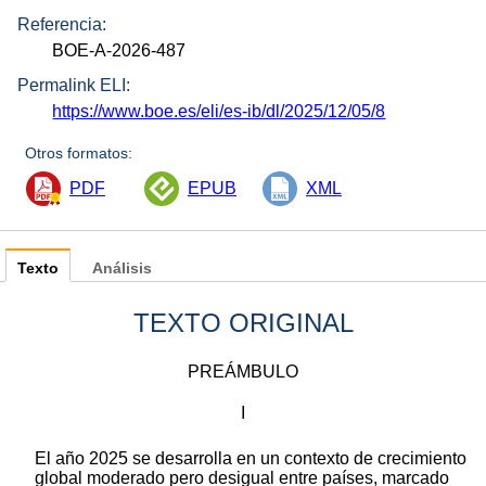
Referencia:
BOE-A-2026-487
Permalink ELI:
https://www.boe.es/eli/es-ib/dl/2025/12/05/8
Otros formatos:
PDF
EPUB
XML
Texto
Análisis
TEXTO ORIGINAL
PREÁMBULO
I
El año 2025 se desarrolla en un contexto de crecimiento
global moderado pero desigual entre países, marcado