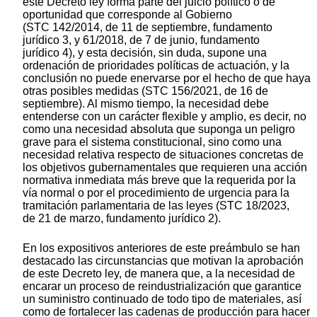
este Decreto ley forma parte del juicio político o de
oportunidad que corresponde al Gobierno
(STC 142/2014, de 11 de septiembre, fundamento
jurídico 3, y 61/2018, de 7 de junio, fundamento
jurídico 4), y esta decisión, sin duda, supone una
ordenación de prioridades políticas de actuación, y la
conclusión no puede enervarse por el hecho de que haya
otras posibles medidas (STC 156/2021, de 16 de
septiembre). Al mismo tiempo, la necesidad debe
entenderse con un carácter flexible y amplio, es decir, no
como una necesidad absoluta que suponga un peligro
grave para el sistema constitucional, sino como una
necesidad relativa respecto de situaciones concretas de
los objetivos gubernamentales que requieren una acción
normativa inmediata más breve que la requerida por la
vía normal o por el procedimiento de urgencia para la
tramitación parlamentaria de las leyes (STC 18/2023,
de 21 de marzo, fundamento jurídico 2).
En los expositivos anteriores de este preámbulo se han
destacado las circunstancias que motivan la aprobación
de este Decreto ley, de manera que, a la necesidad de
encarar un proceso de reindustrialización que garantice
un suministro continuado de todo tipo de materiales, así
como de fortalecer las cadenas de producción para hacer