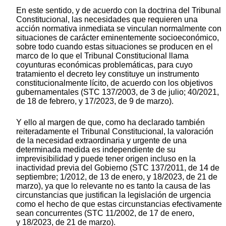
En este sentido, y de acuerdo con la doctrina del Tribunal
Constitucional, las necesidades que requieren una
acción normativa inmediata se vinculan normalmente con
situaciones de carácter eminentemente socioeconómico,
sobre todo cuando estas situaciones se producen en el
marco de lo que el Tribunal Constitucional llama
coyunturas económicas problemáticas, para cuyo
tratamiento el decreto ley constituye un instrumento
constitucionalmente lícito, de acuerdo con los objetivos
gubernamentales (STC 137/2003, de 3 de julio; 40/2021,
de 18 de febrero, y 17/2023, de 9 de marzo).
Y ello al margen de que, como ha declarado también
reiteradamente el Tribunal Constitucional, la valoración
de la necesidad extraordinaria y urgente de una
determinada medida es independiente de su
imprevisibilidad y puede tener origen incluso en la
inactividad previa del Gobierno (STC 137/2011, de 14 de
septiembre; 1/2012, de 13 de enero, y 18/2023, de 21 de
marzo), ya que lo relevante no es tanto la causa de las
circunstancias que justifican la legislación de urgencia
como el hecho de que estas circunstancias efectivamente
sean concurrentes (STC 11/2002, de 17 de enero,
y 18/2023, de 21 de marzo).