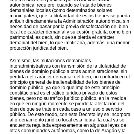
autonómica, requiere, cuando se trata de bienes
demaniales locales (como determinados solares
municipales), que la titularidad de estos bienes se pueda
atribuir directamente a la Administración autonómica, sin
necesidad de pasar por la previa desafectación del bien
local de carácter demanial y su cesión gratuita como bien
patrimonial, es decir, sin que se pierda el carácter
demanial del bien, lo que implicaría, además, una menor
protección jurídica del bien.
Asimismo, las mutaciones demaniales
interadministrativas con transmisión de la titularidad de
bienes de dominio público a otras administraciones, sin
pérdida del carácter demanial del bien, no contradicen el
principio general de inalienabilidad de los bienes de
dominio público, ya que lo que impide este principio
constitucional es el tráfico jurídico privado de estos
bienes, pero no su tráfico jurídico público, en la medida
en que en ningún momento se pierde la afectación del
bien de que se trate en cada caso a un uso o servicio
público. De este modo, con este Decreto ley se incorpora
al ordenamiento jurídico local esta figura, la cual ya se
encuentra regulada expresamente en algunas leyes de
otras comunidades autónomas, como la de Aragón y la