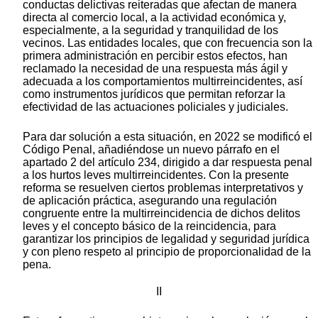
conductas delictivas reiteradas que afectan de manera
directa al comercio local, a la actividad económica y,
especialmente, a la seguridad y tranquilidad de los
vecinos. Las entidades locales, que con frecuencia son la
primera administración en percibir estos efectos, han
reclamado la necesidad de una respuesta más ágil y
adecuada a los comportamientos multirreincidentes, así
como instrumentos jurídicos que permitan reforzar la
efectividad de las actuaciones policiales y judiciales.
Para dar solución a esta situación, en 2022 se modificó el
Código Penal, añadiéndose un nuevo párrafo en el
apartado 2 del artículo 234, dirigido a dar respuesta penal
a los hurtos leves multirreincidentes. Con la presente
reforma se resuelven ciertos problemas interpretativos y
de aplicación práctica, asegurando una regulación
congruente entre la multirreincidencia de dichos delitos
leves y el concepto básico de la reincidencia, para
garantizar los principios de legalidad y seguridad jurídica
y con pleno respeto al principio de proporcionalidad de la
pena.
II