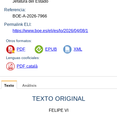
Jefatura del Estado
Referencia:
BOE-A-2026-7966
Permalink ELI:
https://www.boe.es/eli/es/lo/2026/04/08/1
Otros formatos:
PDF
EPUB
XML
Lenguas cooficiales:
PDF català
Texto
Análisis
TEXTO ORIGINAL
FELIPE VI