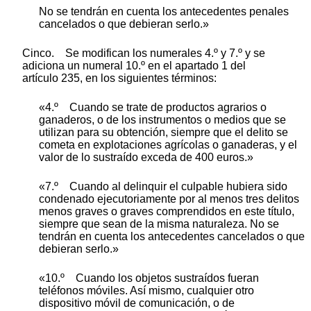
No se tendrán en cuenta los antecedentes penales
cancelados o que debieran serlo.»
Cinco. Se modifican los numerales 4.º y 7.º y se
adiciona un numeral 10.º en el apartado 1 del
artículo 235, en los siguientes términos:
«4.º Cuando se trate de productos agrarios o
ganaderos, o de los instrumentos o medios que se
utilizan para su obtención, siempre que el delito se
cometa en explotaciones agrícolas o ganaderas, y el
valor de lo sustraído exceda de 400 euros.»
«7.º Cuando al delinquir el culpable hubiera sido
condenado ejecutoriamente por al menos tres delitos
menos graves o graves comprendidos en este título,
siempre que sean de la misma naturaleza. No se
tendrán en cuenta los antecedentes cancelados o que
debieran serlo.»
«10.º Cuando los objetos sustraídos fueran
teléfonos móviles. Así mismo, cualquier otro
dispositivo móvil de comunicación, o de