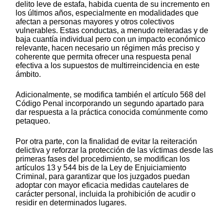
delito leve de estafa, habida cuenta de su incremento en
los últimos años, especialmente en modalidades que
afectan a personas mayores y otros colectivos
vulnerables. Estas conductas, a menudo reiteradas y de
baja cuantía individual pero con un impacto económico
relevante, hacen necesario un régimen más preciso y
coherente que permita ofrecer una respuesta penal
efectiva a los supuestos de multirreincidencia en este
ámbito.
Adicionalmente, se modifica también el artículo 568 del
Código Penal incorporando un segundo apartado para
dar respuesta a la práctica conocida comúnmente como
petaqueo.
Por otra parte, con la finalidad de evitar la reiteración
delictiva y reforzar la protección de las víctimas desde las
primeras fases del procedimiento, se modifican los
artículos 13 y 544 bis de la Ley de Enjuiciamiento
Criminal, para garantizar que los juzgados puedan
adoptar con mayor eficacia medidas cautelares de
carácter personal, incluida la prohibición de acudir o
residir en determinados lugares.