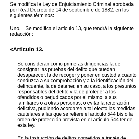
Se modifica la Ley de Enjuiciamiento Criminal aprobada
por Real Decreto de 14 de septiembre de 1882, en los
siguientes términos:
Uno. Se modifica el artículo 13, que tendrá la siguiente
redacción:
«Artículo 13.
Se consideran como primeras diligencias la de
consignar las pruebas del delito que puedan
desaparecer, la de recoger y poner en custodia cuanto
conduzca a su comprobación y a la identificación del
delincuente, la de detener, en su caso, a los presuntos
responsables del delito y la de proteger a los
ofendidos o perjudicados por el mismo, a sus
familiares o a otras personas, o evitar la reiteración
delictiva, pudiendo acordarse a tal efecto las medidas
cautelares a las que se refiere el artículo 544 bis o la
orden de protección prevista en el artículo 544 ter de
esta ley.
En la instrucción de delitos cometidos a través de