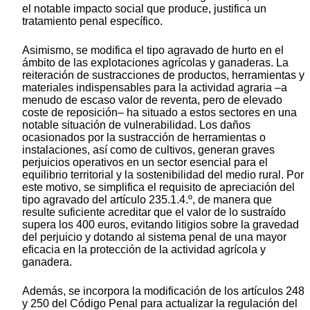
el notable impacto social que produce, justifica un
tratamiento penal específico.
Asimismo, se modifica el tipo agravado de hurto en el
ámbito de las explotaciones agrícolas y ganaderas. La
reiteración de sustracciones de productos, herramientas y
materiales indispensables para la actividad agraria –a
menudo de escaso valor de reventa, pero de elevado
coste de reposición– ha situado a estos sectores en una
notable situación de vulnerabilidad. Los daños
ocasionados por la sustracción de herramientas o
instalaciones, así como de cultivos, generan graves
perjuicios operativos en un sector esencial para el
equilibrio territorial y la sostenibilidad del medio rural. Por
este motivo, se simplifica el requisito de apreciación del
tipo agravado del artículo 235.1.4.º, de manera que
resulte suficiente acreditar que el valor de lo sustraído
supera los 400 euros, evitando litigios sobre la gravedad
del perjuicio y dotando al sistema penal de una mayor
eficacia en la protección de la actividad agrícola y
ganadera.
Además, se incorpora la modificación de los artículos 248
y 250 del Código Penal para actualizar la regulación del