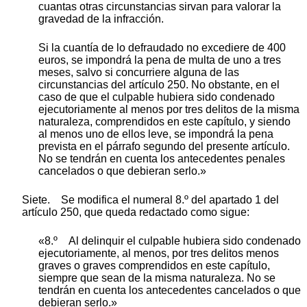
cuantas otras circunstancias sirvan para valorar la
gravedad de la infracción.
Si la cuantía de lo defraudado no excediere de 400
euros, se impondrá la pena de multa de uno a tres
meses, salvo si concurriere alguna de las
circunstancias del artículo 250. No obstante, en el
caso de que el culpable hubiera sido condenado
ejecutoriamente al menos por tres delitos de la misma
naturaleza, comprendidos en este capítulo, y siendo
al menos uno de ellos leve, se impondrá la pena
prevista en el párrafo segundo del presente artículo.
No se tendrán en cuenta los antecedentes penales
cancelados o que debieran serlo.»
Siete. Se modifica el numeral 8.º del apartado 1 del
artículo 250, que queda redactado como sigue:
«8.º Al delinquir el culpable hubiera sido condenado
ejecutoriamente, al menos, por tres delitos menos
graves o graves comprendidos en este capítulo,
siempre que sean de la misma naturaleza. No se
tendrán en cuenta los antecedentes cancelados o que
debieran serlo.»