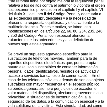
Esta reforma tiene por objeto mejorar la regulación penal
relativa a los delitos contra el patrimonio y contra el orden
socioeconómico previstos en el capítulo I y el capítulo VI
del título XIII del libro II del Código Penal, y adecuarla a
las exigencias jurisprudenciales y a la necesidad de
ofrecer una respuesta equilibrada y efectiva frente a la
multirreincidencia. Por este motivo, se introducen
modificaciones en los artículos 22, 66, 80, 234, 235, 248
y 250 del Código Penal, con especial atención al
tratamiento de los antecedentes y a la definición de
nuevos supuestos agravados.
Se prevé un supuesto agravado específico para la
sustracción de teléfonos móviles. También para la de
aquellos dispositivos electrónicos que, por su propia
naturaleza, son susceptibles de contener información
personal, datos identificativos, registros de actividad y
acceso a servicios bancarios o de comunicación. En el
caso de los teléfonos móviles, además de ser los objetos
sustraídos con mayor frecuencia en el espacio público,
su pérdida genera siempre perjuicios que exceden el
valor material del dispositivo, afectando gravemente a la
privacidad, a situaciones de incomunicación, a la
seguridad de los datos, a la comunicación esencial y a la
vida cotidiana de la víctima. Esta singularidad, así como