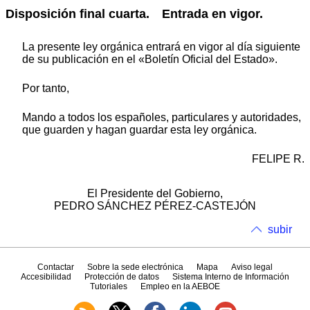
Disposición final cuarta. Entrada en vigor.
La presente ley orgánica entrará en vigor al día siguiente
de su publicación en el «Boletín Oficial del Estado».
Por tanto,
Mando a todos los españoles, particulares y autoridades,
que guarden y hagan guardar esta ley orgánica.
FELIPE R.
El Presidente del Gobierno,
PEDRO SÁNCHEZ PÉREZ-CASTEJÓN
subir
Contactar
Sobre la sede electrónica
Mapa
Aviso legal
Accesibilidad
Protección de datos
Sistema Interno de Información
Tutoriales
Empleo en la AEBOE