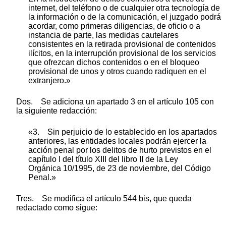
internet, del teléfono o de cualquier otra tecnología de
la información o de la comunicación, el juzgado podrá
acordar, como primeras diligencias, de oficio o a
instancia de parte, las medidas cautelares
consistentes en la retirada provisional de contenidos
ilícitos, en la interrupción provisional de los servicios
que ofrezcan dichos contenidos o en el bloqueo
provisional de unos y otros cuando radiquen en el
extranjero.»
Dos. Se adiciona un apartado 3 en el artículo 105 con
la siguiente redacción:
«3. Sin perjuicio de lo establecido en los apartados
anteriores, las entidades locales podrán ejercer la
acción penal por los delitos de hurto previstos en el
capítulo I del título XIII del libro II de la Ley
Orgánica 10/1995, de 23 de noviembre, del Código
Penal.»
Tres. Se modifica el artículo 544 bis, que queda
redactado como sigue: