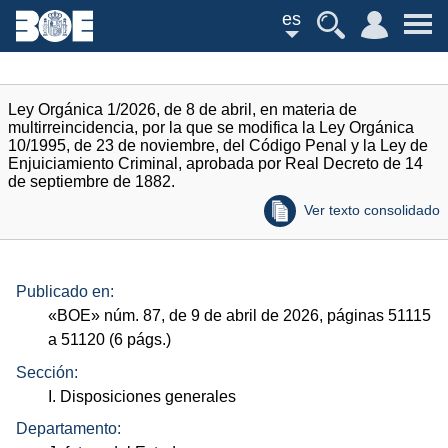
es
Ley Orgánica 1/2026, de 8 de abril, en materia de
multirreincidencia, por la que se modifica la Ley Orgánica
10/1995, de 23 de noviembre, del Código Penal y la Ley de
Enjuiciamiento Criminal, aprobada por Real Decreto de 14
de septiembre de 1882.
Ver texto consolidado
Publicado en:
«
BOE
»
núm.
87, de 9 de abril de 2026, páginas 51115
a 51120 (6
págs.
)
Sección:
I. Disposiciones generales
Departamento: