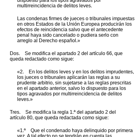
dispuesto para los tipos agravados por
multirreincidencia de delitos leves.
Las condenas firmes de jueces o tribunales impuestas
en otros Estados de la Unión Europea producirán los
efectos de reincidencia salvo que el antecedente
penal haya sido cancelado o pudiera serlo con
arreglo al Derecho español.»
Dos. Se modifica el apartado 2 del artículo 66, que
queda redactado como sigue:
«2. En los delitos leves y en los delitos imprudentes,
los jueces o tribunales aplicarán las reglas a su
prudente arbitrio, sin sujetarse a las reglas prescritas
en el apartado anterior, salvo lo dispuesto para los
tipos agravados por multirreincidencia de delitos
leves.»
Tres. Se modifica la regla 1.ª del apartado 2 del
artículo 80, que queda redactada como sigue:
«1.ª Que el condenado haya delinquido por primera
vez. A tal efecto no se tendrán en cuenta las