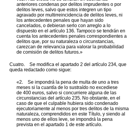
anteriores condenas por delitos imprudentes o por
delitos leves, salvo que estos integren un tipo
agravado por multirreincidencia de delitos leves, ni
los antecedentes penales que hayan sido
cancelados, o debieran serlo con arreglo a lo
dispuesto en el artículo 136. Tampoco se tendrán en
cuenta los antecedentes penales correspondientes a
delitos que, por su naturaleza o circunstancias,
carezcan de relevancia para valorar la probabilidad
de comisión de delitos futuros.»
Cuatro. Se modifica el apartado 2 del artículo 234, que
queda redactado como sigue:
«2. Se impondrá la pena de multa de uno a tres
meses si la cuantía de lo sustraído no excediese
de 400 euros, salvo si concurriere alguna de las
circunstancias del artículo 235. No obstante, en el
caso de que el culpable hubiera sido condenado
ejecutoriamente al menos por tres delitos de la misma
naturaleza, comprendidos en este Título, y siendo al
menos uno de ellos leve, se impondrá la pena
prevista en el apartado 1 de este artículo.