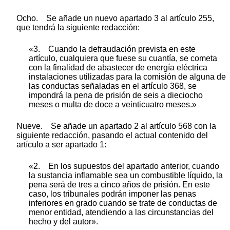
Ocho. Se añade un nuevo apartado 3 al artículo 255,
que tendrá la siguiente redacción:
«3. Cuando la defraudación prevista en este
artículo, cualquiera que fuese su cuantía, se cometa
con la finalidad de abastecer de energía eléctrica
instalaciones utilizadas para la comisión de alguna de
las conductas señaladas en el artículo 368, se
impondrá la pena de prisión de seis a dieciocho
meses o multa de doce a veinticuatro meses.»
Nueve. Se añade un apartado 2 al artículo 568 con la
siguiente redacción, pasando el actual contenido del
artículo a ser apartado 1:
«2. En los supuestos del apartado anterior, cuando
la sustancia inflamable sea un combustible líquido, la
pena será de tres a cinco años de prisión. En este
caso, los tribunales podrán imponer las penas
inferiores en grado cuando se trate de conductas de
menor entidad, atendiendo a las circunstancias del
hecho y del autor».