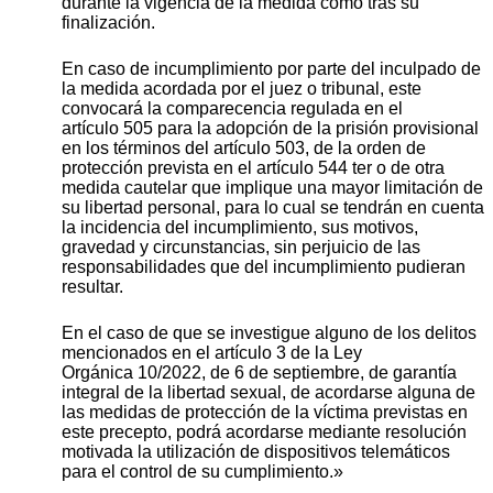
durante la vigencia de la medida como tras su
finalización.
En caso de incumplimiento por parte del inculpado de
la medida acordada por el juez o tribunal, este
convocará la comparecencia regulada en el
artículo 505 para la adopción de la prisión provisional
en los términos del artículo 503, de la orden de
protección prevista en el artículo 544 ter o de otra
medida cautelar que implique una mayor limitación de
su libertad personal, para lo cual se tendrán en cuenta
la incidencia del incumplimiento, sus motivos,
gravedad y circunstancias, sin perjuicio de las
responsabilidades que del incumplimiento pudieran
resultar.
En el caso de que se investigue alguno de los delitos
mencionados en el artículo 3 de la Ley
Orgánica 10/2022, de 6 de septiembre, de garantía
integral de la libertad sexual, de acordarse alguna de
las medidas de protección de la víctima previstas en
este precepto, podrá acordarse mediante resolución
motivada la utilización de dispositivos telemáticos
para el control de su cumplimiento.»