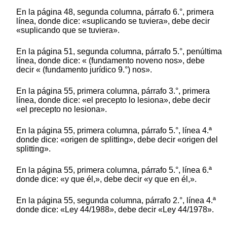
En la página 48, segunda columna, párrafo 6.°, primera
línea, donde dice: «suplicando se tuviera», debe decir
«suplicando que se tuviera».
En la página 51, segunda columna, párrafo 5.°, penúltima
línea, donde dice: « (fundamento noveno nos», debe
decir « (fundamento jurídico 9.°) nos».
En la página 55, primera columna, párrafo 3.°, primera
línea, donde dice: «el precepto lo lesiona», debe decir
«el precepto no lesiona».
En la página 55, primera columna, párrafo 5.°, línea 4.ª
donde dice: «origen de splitting», debe decir «origen del
splitting».
En la página 55, primera columna, párrafo 5.°, línea 6.ª
donde dice: «y que él,», debe decir «y que en él,».
En la página 55, segunda columna, párrafo 2.°, línea 4.ª
donde dice: «Ley 44/1988», debe decir «Ley 44/1978».