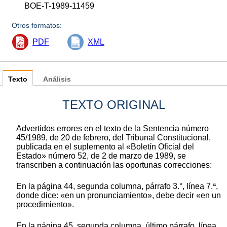
BOE-T-1989-11459
Otros formatos:
PDF
XML
Texto
Análisis
TEXTO ORIGINAL
Advertidos errores en el texto de la Sentencia número
45/1989, de 20 de febrero, del Tribunal Constitucional,
publicada en el suplemento al «Boletín Oficial del
Estado» número 52, de 2 de marzo de 1989, se
transcriben a continuación las oportunas correcciones:
En la página 44, segunda columna, párrafo 3.°, línea 7.ª,
donde dice: «en un pronunciamiento», debe decir «en un
procedimiento».
En la página 45, segunda columna, último párrafo, línea