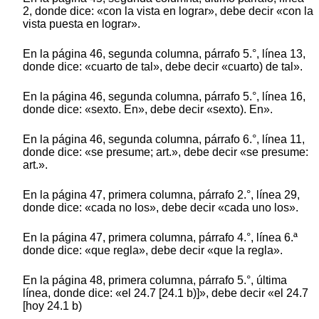
2, donde dice: «con la vista en lograr», debe decir «con la
vista puesta en lograr».
En la página 46, segunda columna, párrafo 5.°, línea 13,
donde dice: «cuarto de tal», debe decir «cuarto) de tal».
En la página 46, segunda columna, párrafo 5.°, línea 16,
donde dice: «sexto. En», debe decir «sexto). En».
En la página 46, segunda columna, párrafo 6.°, línea 11,
donde dice: «se presume; art.», debe decir «se presume:
art.».
En la página 47, primera columna, párrafo 2.°, línea 29,
donde dice: «cada no los», debe decir «cada uno los».
En la página 47, primera columna, párrafo 4.°, línea 6.ª
donde dice: «que regla», debe decir «que la regla».
En la página 48, primera columna, párrafo 5.°, última
línea, donde dice: «el 24.7 [24.1 b)]», debe decir «el 24.7
[hoy 24.1 b)