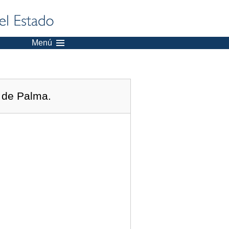
Menú
a de Palma.