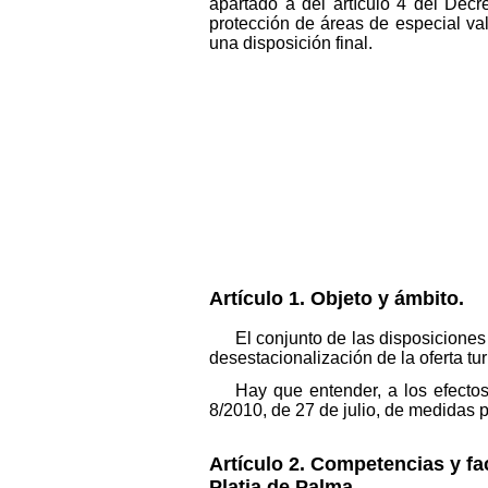
apartado a del artículo 4 del Dec
protección de áreas de especial valo
una disposición final.
Artículo 1. Objeto y ámbito.
El conjunto de las disposiciones
desestacionalización de la oferta tur
Hay que entender, a los efecto
8/2010, de 27 de julio, de medidas p
Artículo 2. Competencias y fa
Platja de Palma.