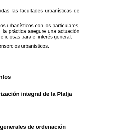
das las facultades urbanísticas de
s urbanísticos con los particulares,
 la práctica asegure una actuación
eficiosas para el interés general.
onsorcios urbanísticos.
ntos
ización integral de la Platja
s generales de ordenación