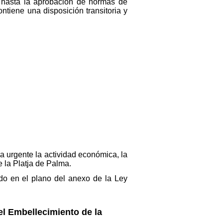
, hasta la aprobación de normas de
ontiene una disposición transitoria y
ma urgente la actividad económica, la
e la Platja de Palma.
ado en el plano del anexo de la Ley
el Embellecimiento de la