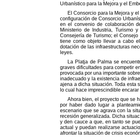
Urbanístico para la Mejora y el Embe
El Consorcio para la Mejora y e
configuración de Consorcio Urbaníst
en el convenio de colaboración de
Ministerio de Industria, Turismo 
Consejería de Turismo; el Consejo 
tiene como objeto llevar a cabo el
dotación de las infraestructuras nec
leyes.
La Platja de Palma se encuent
graves dificultades para competir 
provocada por una importante sobree
inadecuado y la existencia de infrae
ajena a dicha situación. Toda esta s
lo cual hace imprescindible encarar
Ahora bien, el proyecto que se h
por haber dado lugar a planteamie
escenario que se agrava con la sit
recesión generalizada. Dicha situaci
y den cauce a que, en tanto se pue
actual y puedan realizarse actuaci
afrontar la situación de crisis econó