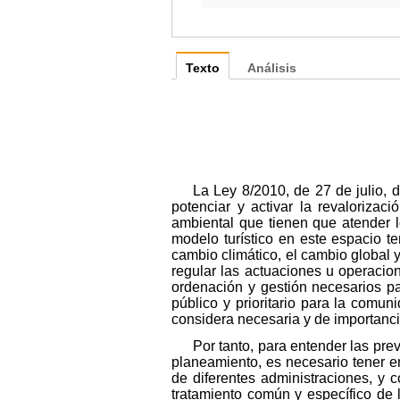
Texto
Análisis
La Ley 8/2010, de 27 de julio, d
potenciar y activar la revalorizaci
ambiental que tienen que atender 
modelo turístico en este espacio ter
cambio climático, el cambio global y
regular las actuaciones u operacion
ordenación y gestión necesarios pa
público y prioritario para la comu
considera necesaria y de importanci
Por tanto, para entender las pre
planeamiento, es necesario tener 
de diferentes administraciones, y 
tratamiento común y específico de 