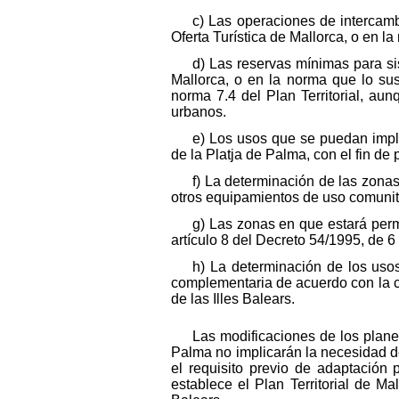
c) Las operaciones de intercamb
Oferta Turística de Mallorca, o en la
d) Las reservas mínimas para si
Mallorca, o en la norma que lo sus
norma 7.4 del Plan Territorial, au
urbanos.
e) Los usos que se puedan impla
de la Platja de Palma, con el fin de 
f) La determinación de las zonas
otros equipamientos de uso comunita
g) Las zonas en que estará perm
artículo 8 del Decreto 54/1995, de 6 
h) La determinación de los usos
complementaria de acuerdo con la cla
de las Illes Balears.
Las modificaciones de los plan
Palma no implicarán la necesidad de
el requisito previo de adaptación p
establece el Plan Territorial de Ma