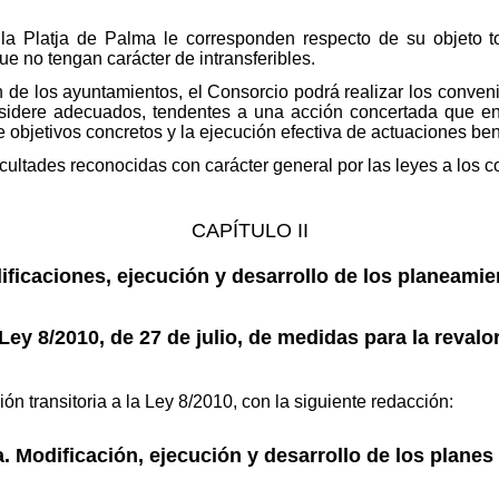
 la Platja de Palma le corresponden respecto de su objeto to
e no tengan carácter de intransferibles.
 de los ayuntamientos, el Consorcio podrá realizar los convenio
sidere adecuados, tendentes a una acción concertada que en
e objetivos concretos y la ejecución efectiva de actuaciones ben
ultades reconocidas con carácter general por las leyes a los c
CAPÍTULO II
ificaciones, ejecución y desarrollo de los planeamie
Ley 8/2010, de 27 de julio, de medidas para la revalor
n transitoria a la Ley 8/2010, con la siguiente redacción:
ra. Modificación, ejecución y desarrollo de los plane