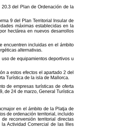
o 20.3 del Plan de Ordenación de la
ma 9 del Plan Territorial Insular de
nsidades máximas establecidas en la
 por hectárea en nuevos desarrollos
e encuentren incluidas en el ámbito
rgéticas alternativas.
el uso de equipamientos deportivos u
ón a estos efectos el apartado 2 del
a Turística de la isla de Mallorca.
to de empresas turísticas de oferta
9, de 24 de marzo, General Turística
cmajor en el ámbito de la Platja de
 de ordenación territorial, incluido
de reconversión territorial directas
 la Actividad Comercial de las Illes