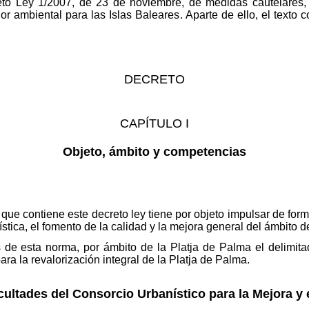
reto Ley 1/2007, de 23 de noviembre, de medidas cautelares
r ambiental para las Islas Baleares. Aparte de ello, el texto c
DECRETO
CAPÍTULO I
Objeto, ámbito y competencias
 que contiene este decreto ley tiene por objeto impulsar de for
ística, el fomento de la calidad y la mejora general del ámbito d
s de esta norma, por ámbito de la Platja de Palma el delimit
ara la revalorización integral de la Platja de Palma.
cultades del Consorcio Urbanístico para la Mejora y 