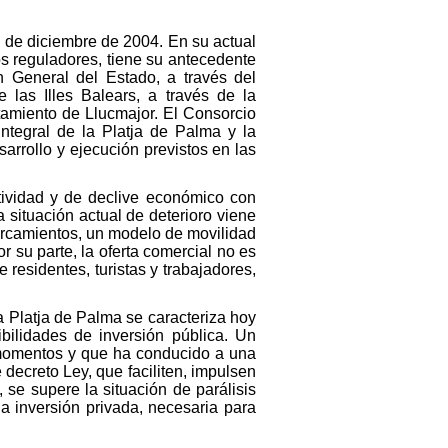
s de diciembre de 2004. En su actual
os reguladores, tiene su antecedente
n General del Estado, a través del
 las Illes Balears, a través de la
tamiento de Llucmajor. El Consorcio
integral de la Platja de Palma y la
arrollo y ejecución previstos en las
ividad y de declive económico con
situación actual de deterioro viene
parcamientos, un modelo de movilidad
 su parte, la oferta comercial no es
residentes, turistas y trabajadores,
la Platja de Palma se caracteriza hoy
bilidades de inversión pública. Un
s momentos y que ha conducido a una
decreto Ley, que faciliten, impulsen
se supere la situación de parálisis
a inversión privada, necesaria para