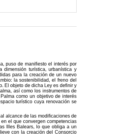
a, puso de manifiesto el interés por
a dimensión turística, urbanística y
didas para la creación de un nuevo
bio: la sostenibilidad, el freno del
. El objeto de dicha Ley es definir y
 Palma, así como los instrumentos de
e Palma como un objetivo de interés
spacio turístico cuya renovación se
s al alcance de las modificaciones de
, en el que convergen competencias
s Illes Balears, lo que obliga a un
lieve con la creación del Consorcio