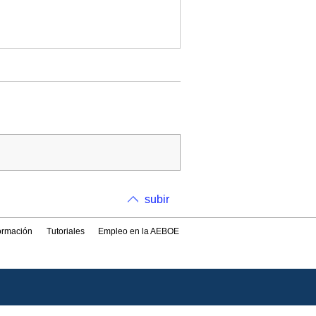
subir
formación
Tutoriales
Empleo en la AEBOE