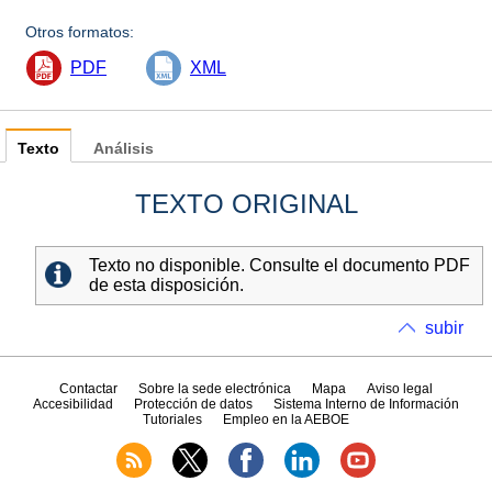
Otros formatos:
PDF
XML
Texto
Análisis
TEXTO ORIGINAL
Texto no disponible. Consulte el documento PDF
de esta disposición.
subir
Contactar
Sobre la sede electrónica
Mapa
Aviso legal
Accesibilidad
Protección de datos
Sistema Interno de Información
Tutoriales
Empleo en la AEBOE