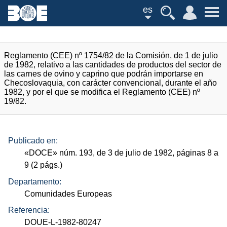
es
Reglamento (CEE) nº 1754/82 de la Comisión, de 1 de julio
de 1982, relativo a las cantidades de productos del sector de
las carnes de ovino y caprino que podrán importarse en
Checoslovaquia, con carácter convencional, durante el año
1982, y por el que se modifica el Reglamento (CEE) nº
19/82.
Publicado en:
«
DOCE
»
núm.
193, de 3 de julio de 1982, páginas 8 a
9 (2
págs.
)
Departamento:
Comunidades Europeas
Referencia:
DOUE-L-1982-80247