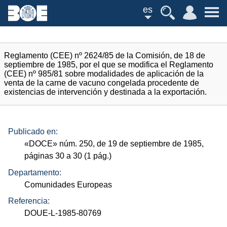
es
Reglamento (CEE) nº 2624/85 de la Comisión, de 18 de
septiembre de 1985, por el que se modifica el Reglamento
(CEE) nº 985/81 sobre modalidades de aplicación de la
venta de la carne de vacuno congelada procedente de
existencias de intervención y destinada a la exportación.
Publicado en:
«
DOCE
»
núm.
250, de 19 de septiembre de 1985,
páginas 30 a 30 (1
pág.
)
Departamento:
Comunidades Europeas
Referencia:
DOUE-L-1985-80769