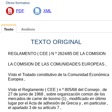
Otros formatos:
PDF
XML
Texto
Análisis
TEXTO ORIGINAL
REGLAMENTO ( CEE ) N º 2624/85 DE LA COMISION
LA COMISION DE LAS COMUNIDADES EUROPEAS ,
Visto el Tratado constitutivo de la Comunidad Económica
Europea ,
Visto el Reglamento ( CEE ) n º 805/68 del Consejo , de
27 de junio de 1968 , sobre organización común de los
mercados de carne de bovino (1) , modificado en último
lugar por el Acta de adhesión de Grecia y , en particular ,
el apartado 3 de su artículo 7 ,