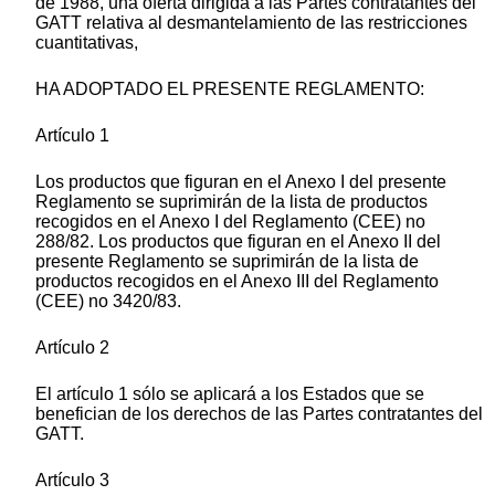
de 1988, una oferta dirigida a las Partes contratantes del
GATT relativa al desmantelamiento de las restricciones
cuantitativas,
HA ADOPTADO EL PRESENTE REGLAMENTO:
Artículo 1
Los productos que figuran en el Anexo I del presente
Reglamento se suprimirán de la lista de productos
recogidos en el Anexo I del Reglamento (CEE) no
288/82. Los productos que figuran en el Anexo II del
presente Reglamento se suprimirán de la lista de
productos recogidos en el Anexo III del Reglamento
(CEE) no 3420/83.
Artículo 2
El artículo 1 sólo se aplicará a los Estados que se
benefician de los derechos de las Partes contratantes del
GATT.
Artículo 3