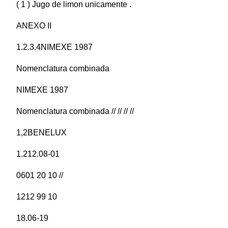
( 1 ) Jugo de limon unicamente .
ANEXO II
1.2.3.4NIMEXE 1987
Nomenclatura combinada
NIMEXE 1987
Nomenclatura combinada // // // //
1,2BENELUX
1.212.08-01
0601 20 10 //
1212 99 10
18.06-19