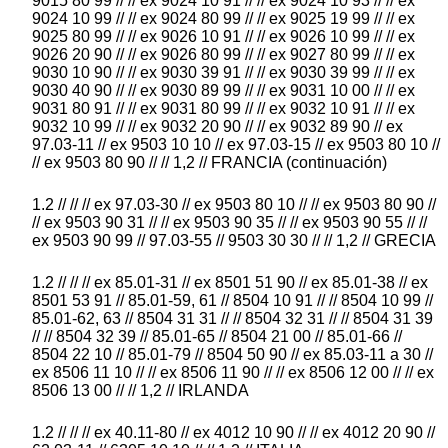
9015 80 99 // // ex 9024 10 91 // // ex 9024 10 93 // // ex
9024 10 99 // // ex 9024 80 99 // // ex 9025 19 99 // // ex
9025 80 99 // // ex 9026 10 91 // // ex 9026 10 99 // // ex
9026 20 90 // // ex 9026 80 99 // // ex 9027 80 99 // // ex
9030 10 90 // // ex 9030 39 91 // // ex 9030 39 99 // // ex
9030 40 90 // // ex 9030 89 99 // // ex 9031 10 00 // // ex
9031 80 91 // // ex 9031 80 99 // // ex 9032 10 91 // // ex
9032 10 99 // // ex 9032 20 90 // // ex 9032 89 90 // ex
97.03-11 // ex 9503 10 10 // ex 97.03-15 // ex 9503 80 10 //
// ex 9503 80 90 // // 1,2 // FRANCIA (continuación)
1.2 // // // ex 97.03-30 // ex 9503 80 10 // // ex 9503 80 90 //
// ex 9503 90 31 // // ex 9503 90 35 // // ex 9503 90 55 // //
ex 9503 90 99 // 97.03-55 // 9503 30 30 // // 1,2 // GRECIA
1.2 // // // ex 85.01-31 // ex 8501 51 90 // ex 85.01-38 // ex
8501 53 91 // 85.01-59, 61 // 8504 10 91 // // 8504 10 99 //
85.01-62, 63 // 8504 31 31 // // 8504 32 31 // // 8504 31 39
// // 8504 32 39 // 85.01-65 // 8504 21 00 // 85.01-66 //
8504 22 10 // 85.01-79 // 8504 50 90 // ex 85.03-11 a 30 //
ex 8506 11 10 // // ex 8506 11 90 // // ex 8506 12 00 // // ex
8506 13 00 // // 1,2 // IRLANDA
1.2 // // // ex 40.11-80 // ex 4012 10 90 // // ex 4012 20 90 //