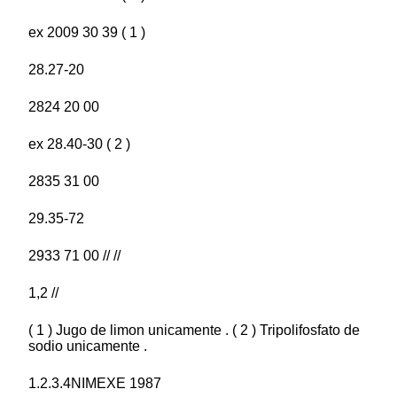
ex 2009 30 39 ( 1 )
28.27-20
2824 20 00
ex 28.40-30 ( 2 )
2835 31 00
29.35-72
2933 71 00 // //
1,2 //
( 1 ) Jugo de limon unicamente . ( 2 ) Tripolifosfato de
sodio unicamente .
1.2.3.4NIMEXE 1987