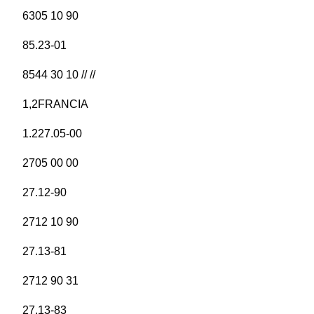
6305 10 90
85.23-01
8544 30 10 // //
1,2FRANCIA
1.227.05-00
2705 00 00
27.12-90
2712 10 90
27.13-81
2712 90 31
27.13-83