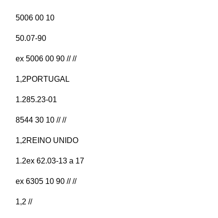
5006 00 10
50.07-90
ex 5006 00 90 // //
1,2PORTUGAL
1.285.23-01
8544 30 10 // //
1,2REINO UNIDO
1.2ex 62.03-13 a 17
ex 6305 10 90 // //
1,2 //