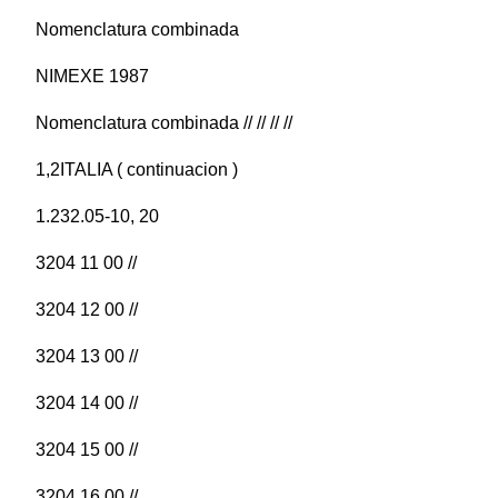
Nomenclatura combinada
NIMEXE 1987
Nomenclatura combinada // // // //
1,2ITALIA ( continuacion )
1.232.05-10, 20
3204 11 00 //
3204 12 00 //
3204 13 00 //
3204 14 00 //
3204 15 00 //
3204 16 00 //