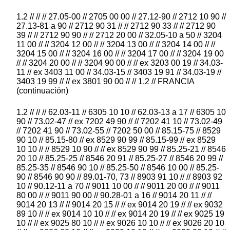
1.2 // // // 27.05-00 // 2705 00 00 // 27.12-90 // 2712 10 90 //
27.13-81 a 90 // 2712 90 31 // // 2712 90 33 // // 2712 90
39 // // 2712 90 90 // // 2712 20 00 // 32.05-10 a 50 // 3204
11 00 // // 3204 12 00 // // 3204 13 00 // // 3204 14 00 // //
3204 15 00 // // 3204 16 00 // // 3204 17 00 // // 3204 19 00
// // 3204 20 00 // // 3204 90 00 // // ex 3203 00 19 // 34.03-
11 // ex 3403 11 00 // 34.03-15 // 3403 19 91 // 34.03-19 //
3403 19 99 // // ex 3801 90 00 // // 1,2 // FRANCIA
(continuación)
1.2 // // // 62.03-11 // 6305 10 10 // 62.03-13 a 17 // 6305 10
90 // 73.02-47 // ex 7202 49 90 // // 7202 41 10 // 73.02-49
// 7202 41 90 // 73.02-55 // 7202 50 00 // 85.15-75 // 8529
90 10 // 85.15-80 // ex 8529 90 99 // 85.15-99 // ex 8529
10 10 // // 8529 10 90 // // ex 8529 90 99 // 85.25-21 // 8546
20 10 // 85.25-25 // 8546 20 91 // 85.25-27 // 8546 20 99 //
85.25-35 // 8546 90 10 // 85.25-50 // 8546 10 00 // 85.25-
90 // 8546 90 90 // 89.01-70, 73 // 8903 91 10 // // 8903 92
10 // 90.12-11 a 70 // 9011 10 00 // // 9011 20 00 // // 9011
80 00 // // 9011 90 00 // 90.28-01 a 16 // 9014 20 11 // //
9014 20 13 // // 9014 20 15 // // ex 9014 20 19 // // ex 9032
89 10 // // ex 9014 10 10 // // ex 9014 20 19 // // ex 9025 19
10 // // ex 9025 80 10 // // ex 9026 10 10 // // ex 9026 20 10