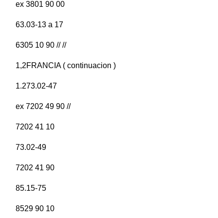
ex 3801 90 00
63.03-13 a 17
6305 10 90 // //
1,2FRANCIA ( continuacion )
1.273.02-47
ex 7202 49 90 //
7202 41 10
73.02-49
7202 41 90
85.15-75
8529 90 10