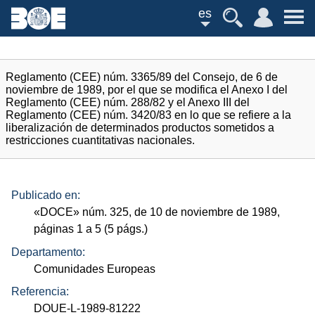
es
Reglamento (CEE) núm. 3365/89 del Consejo, de 6 de
noviembre de 1989, por el que se modifica el Anexo I del
Reglamento (CEE) núm. 288/82 y el Anexo III del
Reglamento (CEE) núm. 3420/83 en lo que se refiere a la
liberalización de determinados productos sometidos a
restricciones cuantitativas nacionales.
Publicado en:
«
DOCE
»
núm.
325, de 10 de noviembre de 1989,
páginas 1 a 5 (5
págs.
)
Departamento:
Comunidades Europeas
Referencia:
DOUE-L-1989-81222