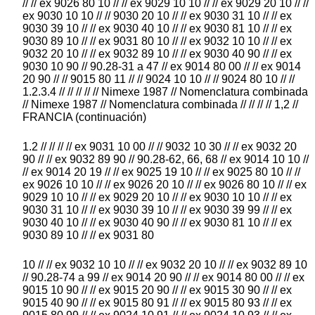
// // ex 9026 80 10 // // ex 9029 10 10 // // ex 9029 20 10 // //
ex 9030 10 10 // // 9030 20 10 // // ex 9030 31 10 // // ex
9030 39 10 // // ex 9030 40 10 // // ex 9030 81 10 // // ex
9030 89 10 // // ex 9031 80 10 // // ex 9032 10 10 // // ex
9032 20 10 // // ex 9032 89 10 // // ex 9030 40 90 // // ex
9030 10 90 // 90.28-31 a 47 // ex 9014 80 00 // // ex 9014
20 90 // // 9015 80 11 // // 9024 10 10 // // 9024 80 10 // //
1.2.3.4 // // // // // Nimexe 1987 // Nomenclatura combinada
// Nimexe 1987 // Nomenclatura combinada // // // // 1,2 //
FRANCIA (continuación)
1.2 // // // // ex 9031 10 00 // // 9032 10 30 // // ex 9032 20
90 // // ex 9032 89 90 // 90.28-62, 66, 68 // ex 9014 10 10 //
// ex 9014 20 19 // // ex 9025 19 10 // // ex 9025 80 10 // //
ex 9026 10 10 // // ex 9026 20 10 // // ex 9026 80 10 // // ex
9029 10 10 // // ex 9029 20 10 // // ex 9030 10 10 // // ex
9030 31 10 // // ex 9030 39 10 // // ex 9030 39 99 // // ex
9030 40 10 // // ex 9030 40 90 // // ex 9030 81 10 // // ex
9030 89 10 // // ex 9031 80
10 // // ex 9032 10 10 // // ex 9032 20 10 // // ex 9032 89 10
// 90.28-74 a 99 // ex 9014 20 90 // // ex 9014 80 00 // // ex
9015 10 90 // // ex 9015 20 90 // // ex 9015 30 90 // // ex
9015 40 90 // // ex 9015 80 91 // // ex 9015 80 93 // // ex