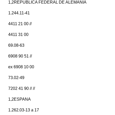
1,2REPUBLICA FEDERAL DE ALEMANIA
1.244.11-41
4411 21 00 //
4411 31 00
69.08-63
6908 90 51 //
ex 6908 10 00
73.02-49
7202 41 90 // //
1,2ESPANA
1.262.03-13 a 17