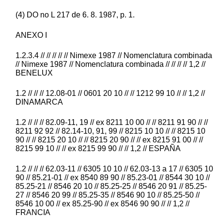
(4) DO no L 217 de 6. 8. 1987, p. 1.
ANEXO I
1.2.3.4 // // // // // Nimexe 1987 // Nomenclatura combinada
// Nimexe 1987 // Nomenclatura combinada // // // // 1,2 //
BENELUX
1.2 // // // 12.08-01 // 0601 20 10 // // 1212 99 10 // // 1,2 //
DINAMARCA
1.2 // // // 82.09-11, 19 // ex 8211 10 00 // // 8211 91 90 // //
8211 92 92 // 82.14-10, 91, 99 // 8215 10 10 // // 8215 10
90 // // 8215 20 10 // // 8215 20 90 // // ex 8215 91 00 // //
8215 99 10 // // ex 8215 99 90 // // 1,2 // ESPAÑA
1.2 // // // 62.03-11 // 6305 10 10 // 62.03-13 a 17 // 6305 10
90 // 85.21-01 // ex 8540 89 90 // 85.23-01 // 8544 30 10 //
85.25-21 // 8546 20 10 // 85.25-25 // 8546 20 91 // 85.25-
27 // 8546 20 99 // 85.25-35 // 8546 90 10 // 85.25-50 //
8546 10 00 // ex 85.25-90 // ex 8546 90 90 // // 1,2 //
FRANCIA