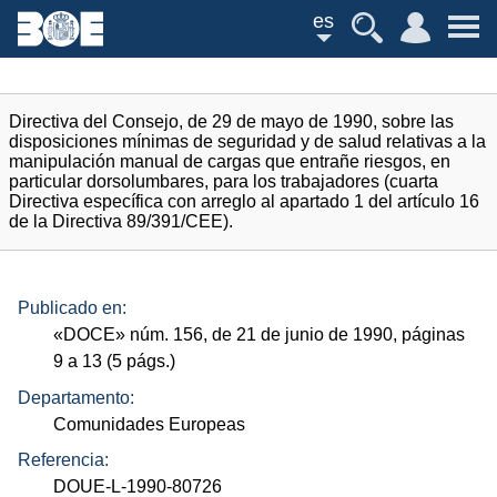
es
Directiva del Consejo, de 29 de mayo de 1990, sobre las
disposiciones mínimas de seguridad y de salud relativas a la
manipulación manual de cargas que entrañe riesgos, en
particular dorsolumbares, para los trabajadores (cuarta
Directiva específica con arreglo al apartado 1 del artículo 16
de la Directiva 89/391/CEE).
Publicado en:
«
DOCE
»
núm.
156, de 21 de junio de 1990, páginas
9 a 13 (5
págs.
)
Departamento:
Comunidades Europeas
Referencia:
DOUE-L-1990-80726