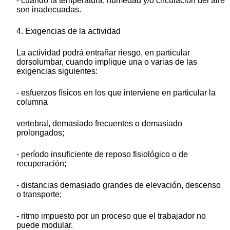
- cuando la temperatura, humedad y/o circulación del aire
son inadecuadas.
4. Exigencias de la actividad
La actividad podrá entrañar riesgo, en particular
dorsolumbar, cuando implique una o varias de las
exigencias siguientes:
- esfuerzos físicos en los que interviene en particular la
columna
vertebral, demasiado frecuentes o demasiado
prolongados;
- período insuficiente de reposo fisiológico o de
recuperación;
- distancias demasiado grandes de elevación, descenso
o transporte;
- ritmo impuesto por un proceso que el trabajador no
puede modular.