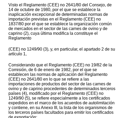
Visto el Reglamento (CEE) no 2641/80 del Consejo, de
14 de octubre de 1980, por el que se establece la
inaplicación excepcional de determinadas normas de
importación previstas en el Reglamento (CEE) no
1837/80 por el que se establece la organización común
de mercados en el sector de las carnes de ovino y de
caprino (2), cuya última modifica la constituye el
Reglamento
(CEE) no 1249/90 (3), y, en particular, el apartado 2 de su
artículo 1,
Considerando que el Reglamento (CEE) no 19/82 de la
Comisión, de 6 de enero de 1982, por el que se
establecen las normas de aplicación del Reglamento
(CEE) no 2641/80 en lo que se refiere a las
importaciones de productos del sector de las carnes de
ovino y de caprino procedentes de determinados terceros
países (4), modificado por el Reglamento (CEE) no
1249/90 (5), se refiere especialmente a los certificados
expedidos en el marco de los acuerdos de autolimitación
y contiene, en su Anexo III, la lista de los organismos de
los terceros países facultados para emitir los certificados
de exportación;