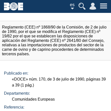
es
Reglamento (CEE) nº 1868/90 de la Comisión, de 2 de julio
de 1990, por el que se modifica el Reglamento (CEE) nº
19/82 por el que se establecen las disposiciones de
aplicación del Reglamento (CEE) nº 2641/80 del Consejo,
relativas a las importaciones de productos del sector de la
carne de ovino y de caprino procedentes de determinados
terceros países.
Publicado en:
«
DOCE
»
núm.
170, de 3 de julio de 1990, páginas 39
a 39 (1
pág.
)
Departamento:
Comunidades Europeas
Referencia: