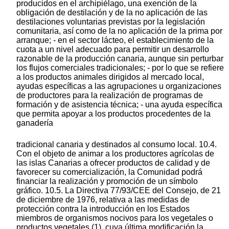
producidos en el archipiélago, una exención de la
obligación de destilación y de la no aplicación de las
destilaciones voluntarias previstas por la legislación
comunitaria, así como de la no aplicación de la prima por
arranque; - en el sector lácteo, el establecimiento de la
cuota a un nivel adecuado para permitir un desarrollo
razonable de la producción canaria, aunque sin perturbar
los flujos comerciales tradicionales; - por lo que se refiere
a los productos animales dirigidos al mercado local,
ayudas específicas a las agrupaciones u organizaciones
de productores para la realización de programas de
formación y de asistencia técnica; - una ayuda específica
que permita apoyar a los productos procedentes de la
ganadería
tradicional canaria y destinados al consumo local. 10.4.
Con el objeto de animar a los productores agrícolas de
las islas Canarias a ofrecer productos de calidad y de
favorecer su comercialización, la Comunidad podrá
financiar la realización y promoción de un símbolo
gráfico. 10.5. La Directiva 77/93/CEE del Consejo, de 21
de diciembre de 1976, relativa a las medidas de
protección contra la introducción en los Estados
miembros de organismos nocivos para los vegetales o
productos vegetales (1), cuya última modificación la