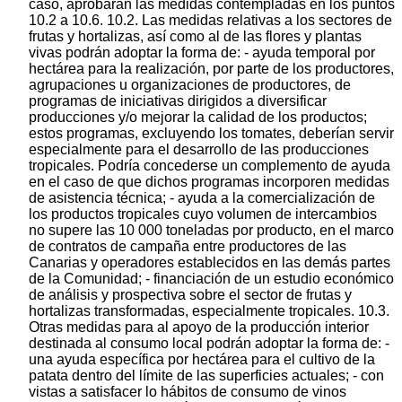
caso, aprobarán las medidas contempladas en los puntos
10.2 a 10.6. 10.2. Las medidas relativas a los sectores de
frutas y hortalizas, así como al de las flores y plantas
vivas podrán adoptar la forma de: - ayuda temporal por
hectárea para la realización, por parte de los productores,
agrupaciones u organizaciones de productores, de
programas de iniciativas dirigidos a diversificar
producciones y/o mejorar la calidad de los productos;
estos programas, excluyendo los tomates, deberían servir
especialmente para el desarrollo de las producciones
tropicales. Podría concederse un complemento de ayuda
en el caso de que dichos programas incorporen medidas
de asistencia técnica; - ayuda a la comercialización de
los productos tropicales cuyo volumen de intercambios
no supere las 10 000 toneladas por producto, en el marco
de contratos de campaña entre productores de las
Canarias y operadores establecidos en las demás partes
de la Comunidad; - financiación de un estudio económico
de análisis y prospectiva sobre el sector de frutas y
hortalizas transformadas, especialmente tropicales. 10.3.
Otras medidas para al apoyo de la producción interior
destinada al consumo local podrán adoptar la forma de: -
una ayuda específica por hectárea para el cultivo de la
patata dentro del límite de las superficies actuales; - con
vistas a satisfacer lo hábitos de consumo de vinos