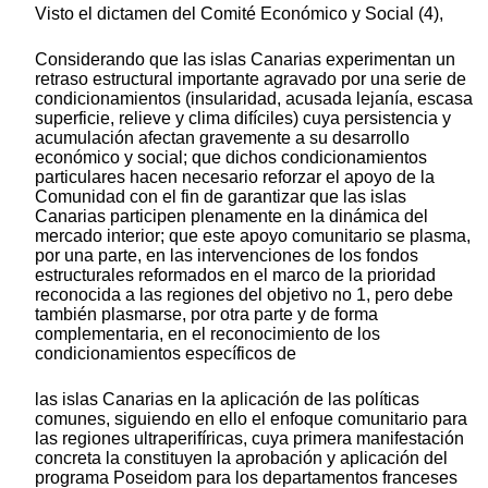
Visto el dictamen del Comité Económico y Social (4),
Considerando que las islas Canarias experimentan un
retraso estructural importante agravado por una serie de
condicionamientos (insularidad, acusada lejanía, escasa
superficie, relieve y clima difíciles) cuya persistencia y
acumulación afectan gravemente a su desarrollo
económico y social; que dichos condicionamientos
particulares hacen necesario reforzar el apoyo de la
Comunidad con el fin de garantizar que las islas
Canarias participen plenamente en la dinámica del
mercado interior; que este apoyo comunitario se plasma,
por una parte, en las intervenciones de los fondos
estructurales reformados en el marco de la prioridad
reconocida a las regiones del objetivo no 1, pero debe
también plasmarse, por otra parte y de forma
complementaria, en el reconocimiento de los
condicionamientos específicos de
las islas Canarias en la aplicación de las políticas
comunes, siguiendo en ello el enfoque comunitario para
las regiones ultraperifíricas, cuya primera manifestación
concreta la constituyen la aprobación y aplicación del
programa Poseidom para los departamentos franceses