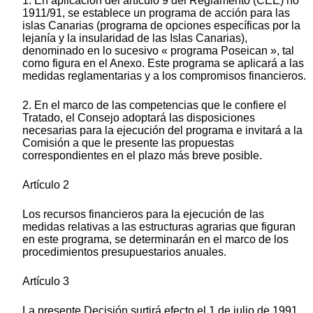
1. En aplicación del artículo 9 del Reglamento (CEE) no
1911/91, se establece un programa de acción para las
islas Canarias (programa de opciones específicas por la
lejanía y la insularidad de las Islas Canarias),
denominado en lo sucesivo « programa Poseican », tal
como figura en el Anexo. Este programa se aplicará a las
medidas reglamentarias y a los compromisos financieros.
2. En el marco de las competencias que le confiere el
Tratado, el Consejo adoptará las disposiciones
necesarias para la ejecución del programa e invitará a la
Comisión a que le presente las propuestas
correspondientes en el plazo más breve posible.
Artículo 2
Los recursos financieros para la ejecución de las
medidas relativas a las estructuras agrarias que figuran
en este programa, se determinarán en el marco de los
procedimientos presupuestarios anuales.
Artículo 3
La presente Decisión surtirá efecto el 1 de julio de 1991.