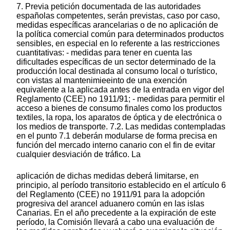
7. Previa petición documentada de las autoridades
españolas competentes, serán previstas, caso por caso,
medidas específicas arancelarias o de no aplicación de
la política comercial común para determinados productos
sensibles, en especial en lo referente a las restricciones
cuantitativas: - medidas para tener en cuenta las
dificultades específicas de un sector determinado de la
producción local destinada al consumo local o turístico,
con vistas al mantenimieeinto de una exención
equivalente a la aplicada antes de la entrada en vigor del
Reglamento (CEE) no 1911/91; - medidas para permitir el
acceso a bienes de consumo finales como los productos
textiles, la ropa, los aparatos de óptica y de electrónica o
los medios de transporte. 7.2. Las medidas contempladas
en el punto 7.1 deberán modularse de forma precisa en
función del mercado interno canario con el fin de evitar
cualquier desviación de tráfico. La
aplicación de dichas medidas deberá limitarse, en
principio, al período transitorio establecido en el artículo 6
del Reglamento (CEE) no 1911/91 para la adopción
progresiva del arancel aduanero común en las islas
Canarias. En el año precedente a la expiración de este
período, la Comisión llevará a cabo una evaluación de