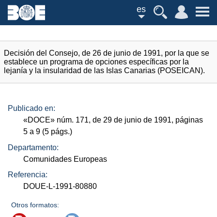
es
Decisión del Consejo, de 26 de junio de 1991, por la que se
establece un programa de opciones específicas por la
lejanía y la insularidad de las Islas Canarias (POSEICAN).
Publicado en:
«
DOCE
»
núm.
171, de 29 de junio de 1991, páginas
5 a 9 (5
págs.
)
Departamento:
Comunidades Europeas
Referencia:
DOUE-L-1991-80880
Otros formatos: