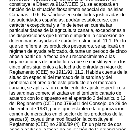
constituye la Directiva 91/27/CEE (2), se adaptará en
función de la situación fitosanitaria especial de las islas
Canarias. 10.6. Basándose en solicitudes justificadas de
las autoridades españolas, podrán establecerse, con
carácter excepcional y a fin de tener en cuenta las
particularidades de la agricultura canaria, excepciones a
las disposiciones que limitan o impiden la concesión de
determinadas ayudas de carácter estructural. 11.1. Por lo
que se refiere a los productos pesqueros, se aplicará un
régimen de ayuda reforzado, durante un período de cinco
años a partir de la fecha de su reconocimiento a las
organizaciones de productores que se constituyen en los
cinco años siguientes a la fecha de entrada en vigor del
Reglamento (CEE) no 1911/91. 11.2. Habida cuenta de la
situación especial del mercado de la sardina y del
problema del precio de este producto en el mercado
canario, se aplicará un coeficiente de ajuste específico a
las sardinas comercializadas en el territorio canario de
acuerdo con lo dispuesto en el apartado 2 del artículo 12
del Reglamento (CEE) no 3796/81 del Consejo, de 29 de
diciembre de 1981, por el que establece la organización
común de mercados en el sector de los productos de la
pesca (3), cuya última modificación la constituye el
Reglamento (CEE) no 2886/89 (4). En un plazo de dos
años a partir de la fecha de aplicación de la organización