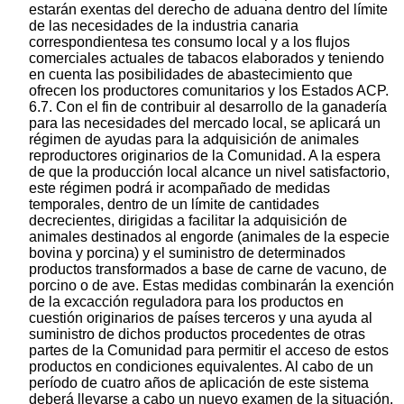
estarán exentas del derecho de aduana dentro del límite
de las necesidades de la industria canaria
correspondientesa tes consumo local y a los flujos
comerciales actuales de tabacos elaborados y teniendo
en cuenta las posibilidades de abastecimiento que
ofrecen los productores comunitarios y los Estados ACP.
6.7. Con el fin de contribuir al desarrollo de la ganadería
para las necesidades del mercado local, se aplicará un
régimen de ayudas para la adquisición de animales
reproductores originarios de la Comunidad. A la espera
de que la producción local alcance un nivel satisfactorio,
este régimen podrá ir acompañado de medidas
temporales, dentro de un límite de cantidades
decrecientes, dirigidas a facilitar la adquisición de
animales destinados al engorde (animales de la especie
bovina y porcina) y el suministro de determinados
productos transformados a base de carne de vacuno, de
porcino o de ave. Estas medidas combinarán la exención
de la excacción reguladora para los productos en
cuestión originarios de países terceros y una ayuda al
suministro de dichos productos procedentes de otras
partes de la Comunidad para permitir el acceso de estos
productos en condiciones equivalentes. Al cabo de un
período de cuatro años de aplicación de este sistema
deberá llevarse a cabo un nuevo examen de la situación.