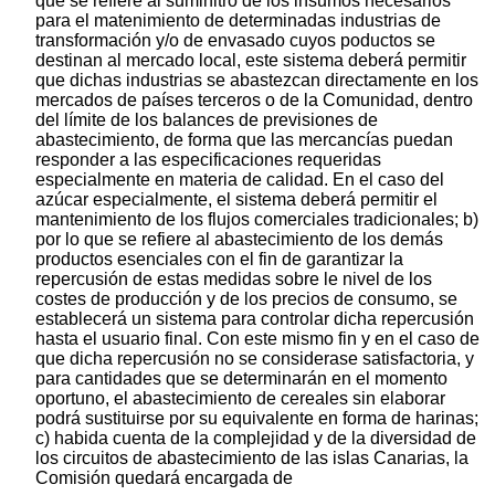
que se refiere al suminitro de los insumos necesarios
para el matenimiento de determinadas industrias de
transformación y/o de envasado cuyos poductos se
destinan al mercado local, este sistema deberá permitir
que dichas industrias se abastezcan directamente en los
mercados de países terceros o de la Comunidad, dentro
del límite de los balances de previsiones de
abastecimiento, de forma que las mercancías puedan
responder a las especificaciones requeridas
especialmente en materia de calidad. En el caso del
azúcar especialmente, el sistema deberá permitir el
mantenimiento de los flujos comerciales tradicionales; b)
por lo que se refiere al abastecimiento de los demás
productos esenciales con el fin de garantizar la
repercusión de estas medidas sobre le nivel de los
costes de producción y de los precios de consumo, se
establecerá un sistema para controlar dicha repercusión
hasta el usuario final. Con este mismo fin y en el caso de
que dicha repercusión no se considerase satisfactoria, y
para cantidades que se determinarán en el momento
oportuno, el abastecimiento de cereales sin elaborar
podrá sustituirse por su equivalente en forma de harinas;
c) habida cuenta de la complejidad y de la diversidad de
los circuitos de abastecimiento de las islas Canarias, la
Comisión quedará encargada de