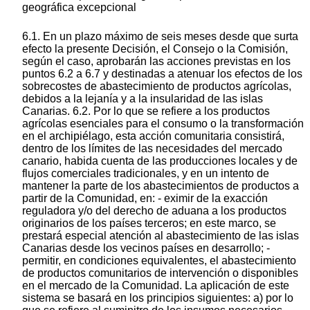
geográfica excepcional
6.1. En un plazo máximo de seis meses desde que surta
efecto la presente Decisión, el Consejo o la Comisión,
según el caso, aprobarán las acciones previstas en los
puntos 6.2 a 6.7 y destinadas a atenuar los efectos de los
sobrecostes de abastecimiento de productos agrícolas,
debidos a la lejanía y a la insularidad de las islas
Canarias. 6.2. Por lo que se refiere a los productos
agrícolas esenciales para el consumo o la transformación
en el archipiélago, esta acción comunitaria consistirá,
dentro de los límites de las necesidades del mercado
canario, habida cuenta de las producciones locales y de
flujos comerciales tradicionales, y en un intento de
mantener la parte de los abastecimientos de productos a
partir de la Comunidad, en: - eximir de la exacción
reguladora y/o del derecho de aduana a los productos
originarios de los países terceros; en este marco, se
prestará especial atención al abastecimiento de las islas
Canarias desde los vecinos países en desarrollo; -
permitir, en condiciones equivalentes, el abastecimiento
de productos comunitarios de intervención o disponibles
en el mercado de la Comunidad. La aplicación de este
sistema se basará en los principios siguientes: a) por lo