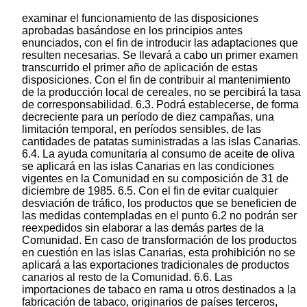
examinar el funcionamiento de las disposiciones
aprobadas basándose en los principios antes
enunciados, con el fin de introducir las adaptaciones que
resulten necesarias. Se llevará a cabo un primer examen
transcurrido el primer año de aplicación de estas
disposiciones. Con el fin de contribuir al mantenimiento
de la producción local de cereales, no se percibirá la tasa
de corresponsabilidad. 6.3. Podrá establecerse, de forma
decreciente para un período de diez campañas, una
limitación temporal, en períodos sensibles, de las
cantidades de patatas suministradas a las islas Canarias.
6.4. La ayuda comunitaria al consumo de aceite de oliva
se aplicará en las islas Canarias en las condiciones
vigentes en la Comunidad en su composición de 31 de
diciembre de 1985. 6.5. Con el fin de evitar cualquier
desviación de tráfico, los productos que se beneficien de
las medidas contempladas en el punto 6.2 no podrán ser
reexpedidos sin elaborar a las demás partes de la
Comunidad. En caso de transformación de los productos
en cuestión en las islas Canarias, esta prohibición no se
aplicará a las exportaciones tradicionales de productos
canarios al resto de la Comunidad. 6.6. Las
importaciones de tabaco en rama u otros destinados a la
fabricación de tabaco, originarios de países terceros,