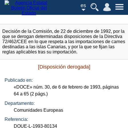
es
Decisión de la Comisión, de 22 de diciembre de 1992, por la
que se derogan determinadas disposiciones de la Directiva
72/462/CEE en lo que respeta a las importaciones de carnes
destinadas a las islas Canarias, y por la que se fijan las
reglas aplicables tras su importación.
[Disposición derogada]
Publicado en:
«
DOCE
»
núm.
30, de 6 de febrero de 1993, páginas
64 a 65 (2
págs.
)
Departamento:
Comunidades Europeas
Referencia:
DOUE-L-1993-80134