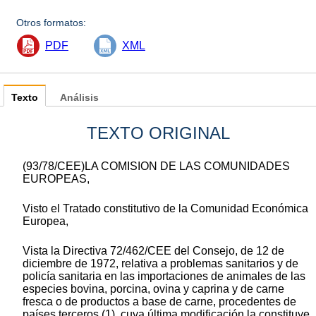
Otros formatos:
PDF
XML
Texto
Análisis
TEXTO ORIGINAL
(93/78/CEE)LA COMISION DE LAS COMUNIDADES
EUROPEAS,
Visto el Tratado constitutivo de la Comunidad Económica
Europea,
Vista la Directiva 72/462/CEE del Consejo, de 12 de
diciembre de 1972, relativa a problemas sanitarios y de
policía sanitaria en las importaciones de animales de las
especies bovina, porcina, ovina y caprina y de carne
fresca o de productos a base de carne, procedentes de
países terceros (1), cuya última modificación la constituye