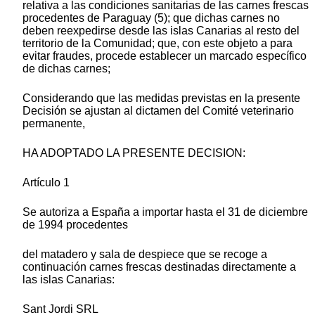
relativa a las condiciones sanitarias de las carnes frescas
procedentes de Paraguay (5); que dichas carnes no
deben reexpedirse desde las islas Canarias al resto del
territorio de la Comunidad; que, con este objeto a para
evitar fraudes, procede establecer un marcado específico
de dichas carnes;
Considerando que las medidas previstas en la presente
Decisión se ajustan al dictamen del Comité veterinario
permanente,
HA ADOPTADO LA PRESENTE DECISION:
Artículo 1
Se autoriza a España a importar hasta el 31 de diciembre
de 1994 procedentes
del matadero y sala de despiece que se recoge a
continuación carnes frescas destinadas directamente a
las islas Canarias:
Sant Jordi SRL