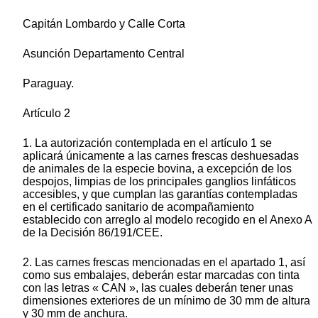
Capitán Lombardo y Calle Corta
Asunción Departamento Central
Paraguay.
Artículo 2
1. La autorización contemplada en el artículo 1 se
aplicará únicamente a las carnes frescas deshuesadas
de animales de la especie bovina, a excepción de los
despojos, limpias de los principales ganglios linfáticos
accesibles, y que cumplan las garantías contempladas
en el certificado sanitario de acompañamiento
establecido con arreglo al modelo recogido en el Anexo A
de la Decisión 86/191/CEE.
2. Las carnes frescas mencionadas en el apartado 1, así
como sus embalajes, deberán estar marcadas con tinta
con las letras « CAN », las cuales deberán tener unas
dimensiones exteriores de un mínimo de 30 mm de altura
y 30 mm de anchura.