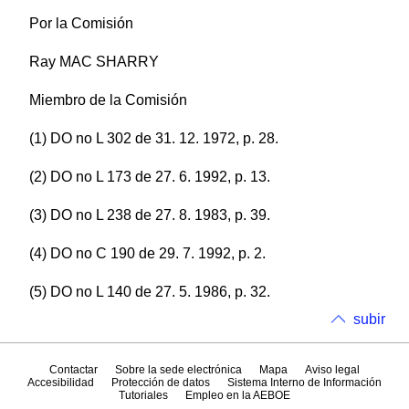
Por la Comisión
Ray MAC SHARRY
Miembro de la Comisión
(1) DO no L 302 de 31. 12. 1972, p. 28.
(2) DO no L 173 de 27. 6. 1992, p. 13.
(3) DO no L 238 de 27. 8. 1983, p. 39.
(4) DO no C 190 de 29. 7. 1992, p. 2.
(5) DO no L 140 de 27. 5. 1986, p. 32.
subir
Contactar
Sobre la sede electrónica
Mapa
Aviso legal
Accesibilidad
Protección de datos
Sistema Interno de Información
Tutoriales
Empleo en la AEBOE