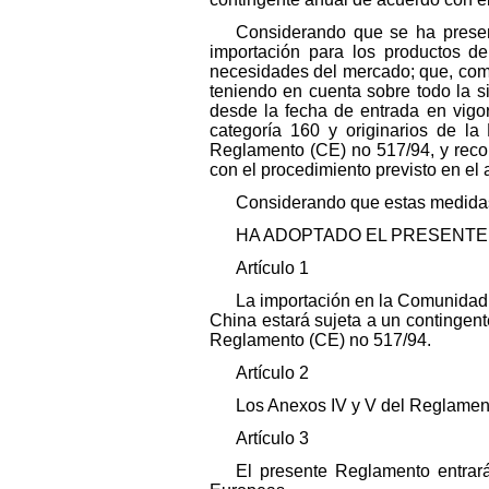
Considerando que se ha presen
importación para los productos de
necesidades del mercado; que, como
teniendo en cuenta sobre todo la si
desde la fecha de entrada en vigo
categoría 160 y originarios de l
Reglamento (CE) no 517/94, y record
con el procedimiento previsto en el
Considerando que estas medidas 
HA ADOPTADO EL PRESENTE
Artículo 1
La importación en la Comunidad d
China estará sujeta a un contingent
Reglamento (CE) no 517/94.
Artículo 2
Los Anexos IV y V del Reglamen
Artículo 3
El presente Reglamento entrará