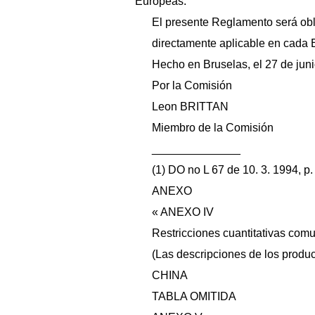
Europeas.
El presente Reglamento será obl
directamente aplicable en cada
Hecho en Bruselas, el 27 de jun
Por la Comisión
Leon BRITTAN
Miembro de la Comisión
______________
(1) DO no L 67 de 10. 3. 1994, p.
ANEXO
« ANEXO IV
Restricciones cuantitativas comu
(Las descripciones de los produc
CHINA
TABLA OMITIDA