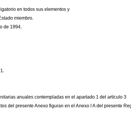
igatorio en todos sus elementos y
 Estado miembro.
io de 1994.
 1.
nitarias anuales contempladas en el apartado 1 del artículo 3
tos del presente Anexo figuran en el Anexo I A del presente R