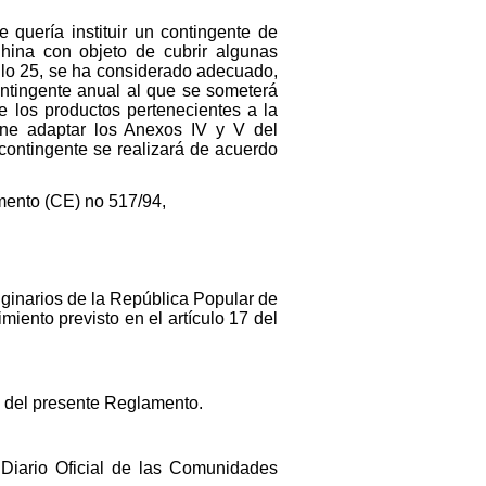
quería instituir un contingente de
China con objeto de cubrir algunas
ulo 25, se ha considerado adecuado,
contingente anual al que se someterá
 los productos pertenecientes a la
ene adaptar los Anexos IV y V del
 contingente se realizará de acuerdo
mento (CE) no 517/94,
iginarios de la República Popular de
iento previsto en el artículo 17 del
 del presente Reglamento.
 Diario Oficial de las Comunidades