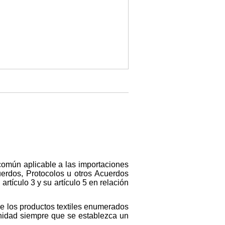
común aplicable a las importaciones
uerdos, Protocolos u otros Acuerdos
artículo 3 y su artículo 5 en relación
e los productos textiles enumerados
unidad siempre que se establezca un