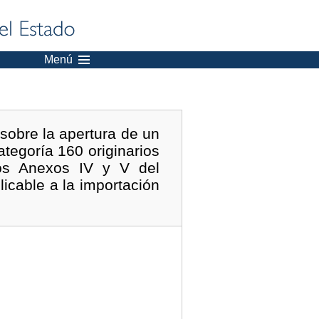
Menú
sobre la apertura de un
ategoría 160 originarios
os Anexos IV y V del
icable a la importación