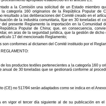
tado a la Comisión una solicitud de un Estado miembro que 
 la categoría 160 originarios de la República Popular de 
 resultado a las deliberaciones del Comité creado en el artíc
tuación de la industria comunitaria, fijar en 30 toneladas el 
r del presente Reglamento la importación en la Comunidad de
a República Popular de China; que, en consecuencia, convi
ar, en aras de la seguridad jurídica, que la gestión de dicho
 artículo 17 del mencionado Reglamento;
son conformes al dictamen del Comité instituido por el Regla
 REGLAMENTO:
e los productos textiles pertenecientes a la categoría 160 y or
e anual de 30 toneladas que se gestionará conforme al procedim
to (CE) no 517/94 serán adaptados como se indica en el Anexo
 en vigor el tercer día siguiente al de su publicación en el