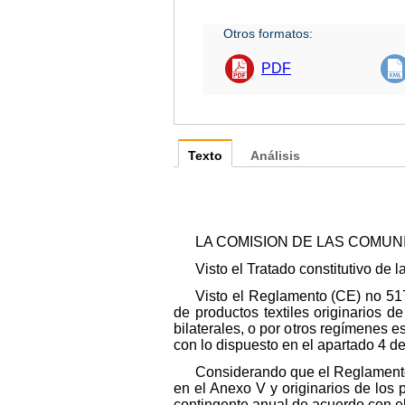
Otros formatos:
PDF
Texto
Análisis
LA COMISION DE LAS COMU
Visto el Tratado constitutivo de
Visto el Reglamento (CE) no 517
de productos textiles originarios 
bilaterales, o por otros regímenes es
con lo dispuesto en el apartado 4 de
Considerando que el Reglamento 
en el Anexo V y originarios de los
contingente anual de acuerdo con el