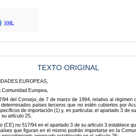
XML
TEXTO ORIGINAL
NIDADES EUROPEAS,
 la Comunidad Europea,
/94 del Consejo, de 7 de marzo de 1994, relativo al régimen 
de determinados países terceros que no estén cubiertos por Ac
pecíficos de importación (1) y, en particular, el apartado 3 de su 
 su artículo 25,
(CE) no 517/94 en el apartado 3 de su artículo 3 establece qu
 países que figuran en el mismo podrán importarse en la Com
 procedimiento apropiado establecido en el artículo 25;