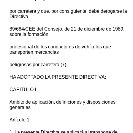
por carretera y que, por consiguiente, debe derogarse la
Directiva
89/684/CEE del Consejo, de 21 de diciembre de 1989,
sobre la formación
profesional de los conductores de vehículos que
transporten mercancías
peligrosas por carretera (7),
HA ADOPTADO LA PRESENTE DIRECTIVA:
CAPITULO I
Ambito de aplicación, definiciones y disposiciones
generales
Artículo 1
1. La presente Directiva se aplicará al transporte de