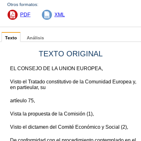
Otros formatos:
PDF
XML
Texto
Análisis
TEXTO ORIGINAL
EL CONSEJO DE LA UNION EUROPEA,
Visto el Tratado constitutivo de la Comunidad Europea y,
en partieular, su
artíeulo 75,
Vista la propuesta de la Comisión (1),
Visto el dictamen del Comité Económico y Social (2),
De conformidad con el procedimiento contemplado en el