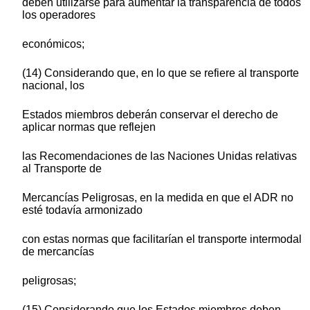
deben utilizarse para aumentar la transparencia de todos
los operadores
económicos;
(14) Considerando que, en lo que se refiere al transporte
nacional, los
Estados miembros deberán conservar el derecho de
aplicar normas que reflejen
las Recomendaciones de las Naciones Unidas relativas
al Transporte de
Mercancías Peligrosas, en la medida en que el ADR no
esté todavía armonizado
con estas normas que facilitarían el transporte intermodal
de mercancías
peligrosas;
(15) Considerando que los Estados miembros deben