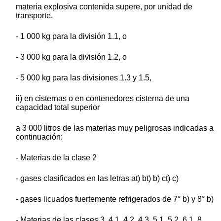
materia explosiva contenida supere, por unidad de
transporte,
- 1 000 kg para la división 1.1, o
- 3 000 kg para la división 1.2, o
- 5 000 kg para las divisiones 1.3 y 1.5,
ii) en cisternas o en contenedores cisterna de una
capacidad total superior
a 3 000 litros de las materias muy peligrosas indicadas a
continuación:
- Materias de la clase 2
- gases clasificados en las letras at) bt) b) ct) c)
- gases licuados fuertemente refrigerados de 7° b) y 8° b)
- Materias de las clases 3, 4.1, 4.2, 4.3, 5.1, 5.2, 6.1, 8