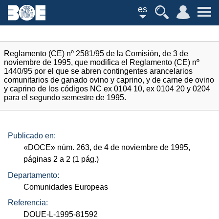
es
Reglamento (CE) nº 2581/95 de la Comisión, de 3 de
noviembre de 1995, que modifica el Reglamento (CE) nº
1440/95 por el que se abren contingentes arancelarios
comunitarios de ganado ovino y caprino, y de carne de ovino
y caprino de los códigos NC ex 0104 10, ex 0104 20 y 0204
para el segundo semestre de 1995.
Publicado en:
«
DOCE
»
núm.
263, de 4 de noviembre de 1995,
páginas 2 a 2 (1
pág.
)
Departamento:
Comunidades Europeas
Referencia:
DOUE-L-1995-81592