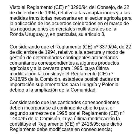
Visto el Reglamento (CE) nº 3290/94 del Consejo, de 22
de diciembre de 1994, relativo a las adaptaciones y a las
medidas transitorias necesarias en el sector agrícola para
la aplicación de los acuerdos celebrados en el marco de
las negociaciones comerciales multilaterales de la
Ronda Uruguay, y, en particular, su artículo 3,
Considerando que el Reglamento (CE) nº 3379/94, de 22
de diciembre de 1994, relativo a la apertura y modo de
gestión de determinados contingentes arancelarios
comunitarios correspondientes a algunos productos
agrícolas y a la cerveza para 1995, cuya última
modificación la constituye el Reglamento (CE) nº
2416/95 de la Comisión, establece posibilidades de
importación suplementarias para Hungría y Polonia
debido a la ampliación de la Comunidad;
Considerando que las cantidades correspondientes
deben incorporarse al contingente abierto para el
segundo semestre de 1995 por el Reglamento (CE) nº
1440/95 de la Comisión, cuya última modificación la
constituye el Reglamento (CE) nº 2416/95; que dicho
Reglamento debe modificarse en consecuencia;