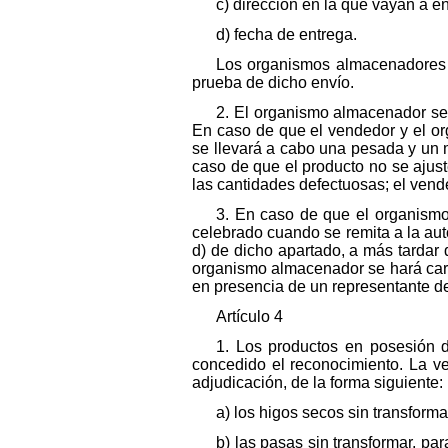
c) dirección en la que vayan a e
d) fecha de entrega.
Los organismos almacenadores r
prueba de dicho envío.
2. El organismo almacenador se 
En caso de que el vendedor y el or
se llevará a cabo una pesada y un 
caso de que el producto no se ajuste
las cantidades defectuosas; el ven
3. En caso de que el organismo
celebrado cuando se remita a la aut
d) de dicho apartado, a más tardar 
organismo almacenador se hará carg
en presencia de un representante de
Artículo 4
1. Los productos en posesión 
concedido el reconocimiento. La ve
adjudicación, de la forma siguiente:
a) los higos secos sin transformar
b) las pasas sin transformar, pa