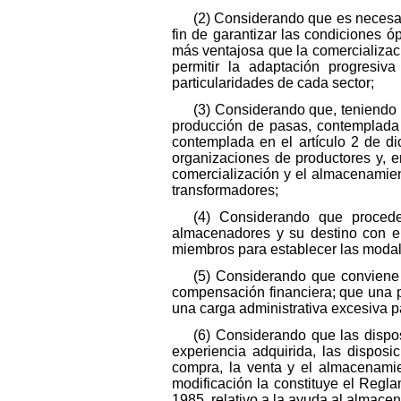
(2) Considerando que es necesar
fin de garantizar las condiciones 
más ventajosa que la comercializaci
permitir la adaptación progresiv
particularidades de cada sector;
(3) Considerando que, teniendo 
producción de pasas, contemplada 
contemplada en el artículo 2 de d
organizaciones de productores y, e
comercialización y el almacenamien
transformadores;
(4) Considerando que procede
almacenadores y su destino con el
miembros para establecer las modal
(5) Considerando que conviene 
compensación financiera; que una p
una carga administrativa excesiva p
(6) Considerando que las dispo
experiencia adquirida, las dispos
compra, la venta y el almacenamie
modificación la constituye el Reg
1985, relativo a la ayuda al almace