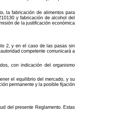
to, la fabricación de alimentos para
10130 y fabricación de alcohol del
misión de la justificación económica
ulo 2, y en el caso de las pasas sin
la autoridad competente comunicará a
dos, con indicación del organismo
ener el equilibrio del mercado, y su
ación permanente y la posible fijación
irtud del presente Reglamento. Estas