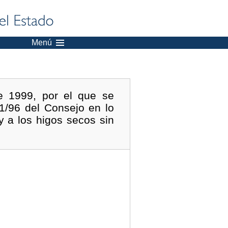
Menú
e 1999, por el que se
1/96 del Consejo en lo
y a los higos secos sin