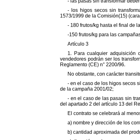
- las pasas sin transformar debe
- los higos secos sin transfor
1573/1999 de la Comisión(15) (caract
- 180 frutos/kg hasta el final de
-150 frutos/kg para las campañas
Artículo 3
1. Para cualquier adquisición
vendedores podrán ser los transfor
Reglamento (CE) n° 2200/96.
No obstante, con carácter transi
- en el caso de los higos secos 
de la campaña 2001/02;
- en el caso de las pasas sin t
del apartado 2 del artículo 13 del 
El contrato se celebrará al menos
a) nombre y dirección de los cont
b) cantidad aproximada del produ