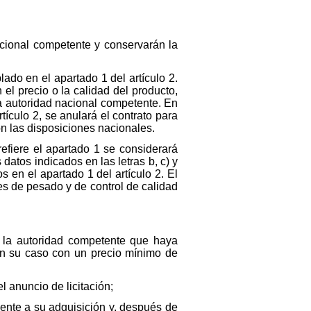
cional competente y conservarán la
ado en el apartado 1 del artículo 2.
l precio o la calidad del producto,
a autoridad nacional competente. En
tículo 2, se anulará el contrato para
n las disposiciones nacionales.
efiere el apartado 1 se considerará
atos indicados en las letras b, c) y
 en el apartado 1 del artículo 2. El
s de pesado y de control de calidad
 la autoridad competente que haya
 en su caso con un precio mínimo de
l anuncio de licitación;
iente a su adquisición y, después de