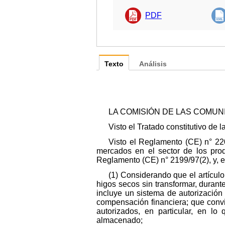
PDF
Texto
Análisis
LA COMISIÓN DE LAS COMU
Visto el Tratado constitutivo de
Visto el Reglamento (CE) n° 22
mercados en el sector de los produ
Reglamento (CE) n° 2199/97(2), y, en 
(1) Considerando que el artícu
higos secos sin transformar, duran
incluye un sistema de autorizació
compensación financiera; que conv
autorizados, en particular, en l
almacenado;