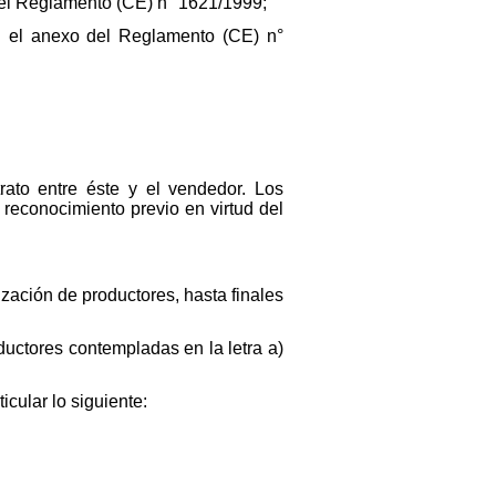
 del Reglamento (CE) n° 1621/1999;
en el anexo del Reglamento (CE) n°
rato entre éste y el vendedor. Los
reconocimiento previo en virtud del
ización de productores, hasta finales
ductores contempladas en la letra a)
cular lo siguiente: