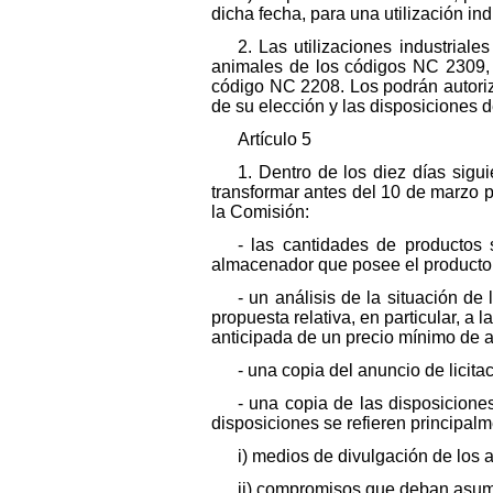
dicha fecha, para una utilización ind
2. Las utilizaciones industrial
animales de los códigos NC 2309, 
código NC 2208. Los podrán autoriza
de su elección y las disposiciones d
Artículo 5
1. Dentro de los diez días sigu
transformar antes del 10 de marzo p
la Comisión:
- las cantidades de productos
almacenador que posee el producto
- un análisis de la situación de
propuesta relativa, en particular, a 
anticipada de un precio mínimo de a
- una copia del anuncio de licita
- una copia de las disposicione
disposiciones se refieren principalm
i) medios de divulgación de los a
ii) compromisos que deban asumir