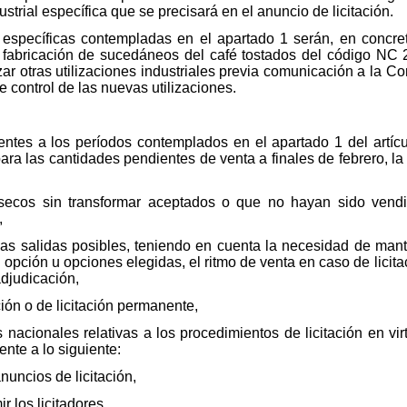
ustrial específica que se precisará en el anuncio de licitación.
es específicas contempladas en el apartado 1 serán, en concre
fabricación de sucedáneos del café tostados del código NC 2
r otras utilizaciones industriales previa comunicación a la Co
e control de las nuevas utilizaciones.
ientes a los períodos contemplados en el apartado 1 del artíc
ara las cantidades pendientes de venta a finales de febrero, 
 secos sin transformar aceptados o que no hayan sido vendi
,
 las salidas posibles, teniendo en cuenta la necesidad de mant
la opción u opciones elegidas, el ritmo de venta en caso de licit
djudicación,
ción o de licitación permanente,
s nacionales relativas a los procedimientos de licitación en v
ente a lo siguiente:
nuncios de licitación,
 los licitadores,