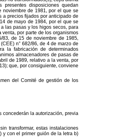
as presentes disposiciones quedan
e noviembre de 1981, por el que se
 a precios fijados por anticipado de
 14 de mayo de 1984, por el que se
a las pasas y los higos secos, para
 venta, por parte de los organismos
05/83, de 15 de noviembre de 1985,
, (CEE) n° 682/86, de 4 de marzo de
a la fabricación de determinados
gnanimos almacenadores de pasas de
il de 1989, relativo a la venta, por
3); que, por consiguiente, conviene
amen del Comité de gestión de los
s concederán la autorización, previa
n transformar, estas instalaciones
y con el primer guión de la letra b)