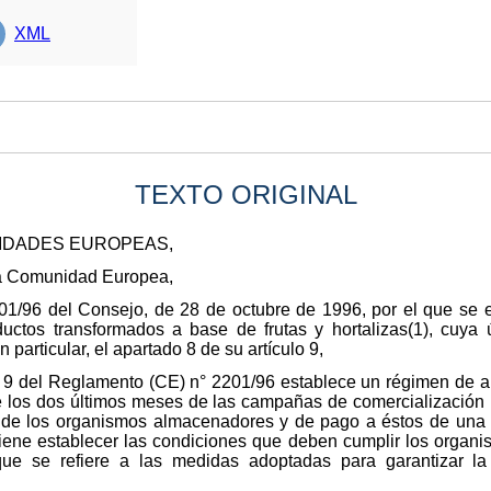
XML
TEXTO ORIGINAL
NIDADES EUROPEAS,
 la Comunidad Europea,
01/96 del Consejo, de 28 de octubre de 1996, por el que se 
ctos transformados a base de frutas y hortalizas(1), cuya ú
particular, el apartado 8 de su artículo 9,
lo 9 del Reglamento (CE) n° 2201/96 establece un régimen de 
te los dos últimos meses de las campañas de comercialización 
n de los organismos almacenadores y de pago a éstos de un
iene establecer las condiciones que deben cumplir los organ
o que se refiere a las medidas adoptadas para garantizar l