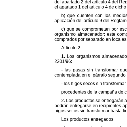
del apartado 2 del artículo 4 del R
el apartado 1 del artículo 4 de dich
b) que cuenten con los medios
aplicación del artículo 9 del Regla
c) que se comprometan por escri
organismo almacenador; este compr
comprados por separado en locales d
Artículo 2
1. Los organismos almacenador
2201/96:
- las pasas sin transformar qu
contemplada en el párrafo segundo d
- los higos secos sin transformar
procedentes de la campaña de c
2. Los productos se entregarán a
podrán entregarse en recipientes ap
higos secos sin transformar hasta f
Los productos entregados: