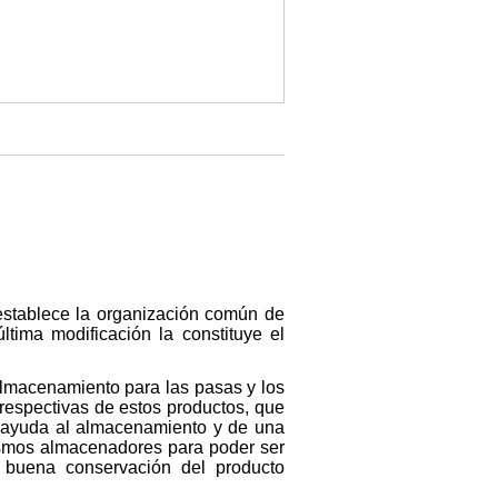
establece la organización común de
ltima modificación la constituye el
almacenamiento para las pasas y los
respectivas de estos productos, que
a ayuda al almacenamiento y de una
ismos almacenadores para poder ser
a buena conservación del producto