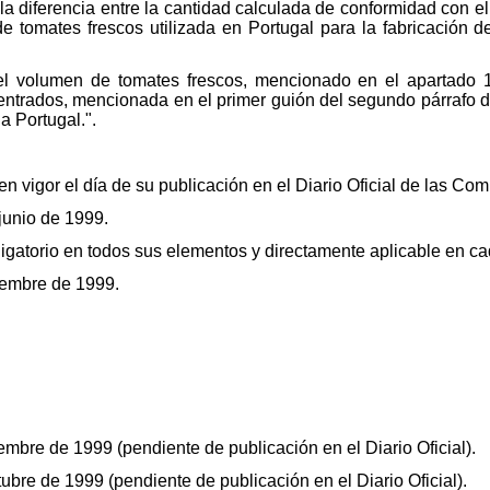
a diferencia entre la cantidad calculada de conformidad con el 
e tomates frescos utilizada en Portugal para la fabricación
l volumen de tomates frescos, mencionado en el apartado 1,
centrados, mencionada en el primer guión del segundo párrafo d
a Portugal.".
n vigor el día de su publicación en el Diario Oficial de las C
 junio de 1999.
igatorio en todos sus elementos y directamente aplicable en c
iembre de 1999.
embre de 1999 (pendiente de publicación en el Diario Oficial).
ubre de 1999 (pendiente de publicación en el Diario Oficial).