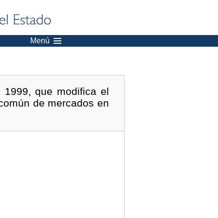
Menú
 1999, que modifica el
n común de mercados en
.