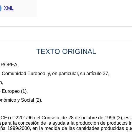
XML
TEXTO ORIGINAL
UROPEA,
la Comunidad Europea, y, en particular, su artículo 37,
n,
 Europeo (1),
nómico y Social (2),
 (CE) n° 2201/96 del Consejo, de 28 de octubre de 1996 (3), esta
a para la concesión de la ayuda a la producción de productos t
paña 1999/2000, en la medida de las cantidades producidas qu