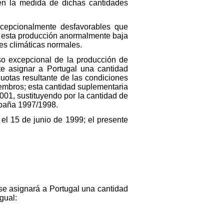
en la medida de dichas cantidades
xcepcionalmente desfavorables que
n esta producción anormalmente baja
es climáticas normales.
so excepcional de la producción de
te asignar a Portugal una cantidad
uotas resultante de las condiciones
embros; esta cantidad suplementaria
01, sustituyendo por la cantidad de
mpaña 1997/1998.
l 15 de junio de 1999; el presente
se asignará a Portugal una cantidad
gual: