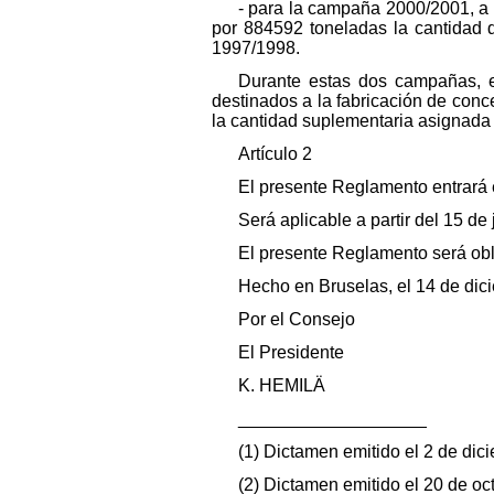
- para la campaña 2000/2001, a l
por 884592 toneladas la cantidad d
1997/1998.
Durante estas dos campañas, e
destinados a la fabricación de con
la cantidad suplementaria asignada 
Artículo 2
El presente Reglamento entrará e
Será aplicable a partir del 15 de
El presente Reglamento será obl
Hecho en Bruselas, el 14 de dic
Por el Consejo
El Presidente
K. HEMILÄ
___________________
(1) Dictamen emitido el 2 de dici
(2) Dictamen emitido el 20 de oct