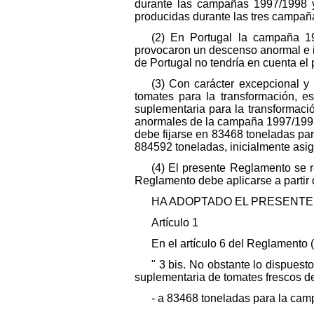
durante las campañas 1997/1998 y
producidas durante las tres campañas
(2) En Portugal la campaña 19
provocaron un descenso anormal e i
de Portugal no tendría en cuenta el
(3) Con carácter excepcional 
tomates para la transformación, e
suplementaria para la transformaci
anormales de la campaña 1997/1998 
debe fijarse en 83468 toneladas pa
884592 toneladas, inicialmente asi
(4) El presente Reglamento se 
Reglamento debe aplicarse a partir 
HA ADOPTADO EL PRESENTE
Artículo 1
En el artículo 6 del Reglamento (
" 3 bis. No obstante lo dispues
suplementaria de tomates frescos de
- a 83468 toneladas para la ca