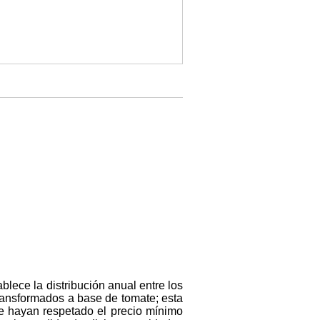
blece la distribución anual entre los
ransformados a base de tomate; esta
e hayan respetado el precio mínimo