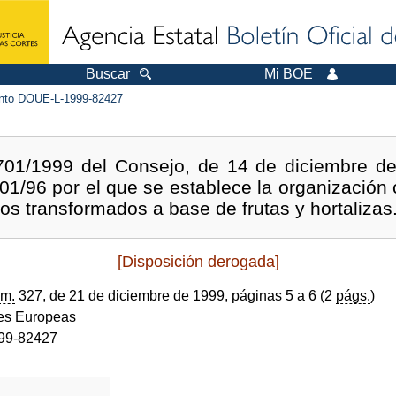
Buscar
Mi BOE
to DOUE-L-1999-82427
01/1999 del Consejo, de 14 de diciembre de
01/96 por el que se establece la organizació
tos transformados a base de frutas y hortalizas
[Disposición derogada]
m.
327, de 21 de diciembre de 1999, páginas 5 a 6 (2
págs.
)
s Europeas
99-82427