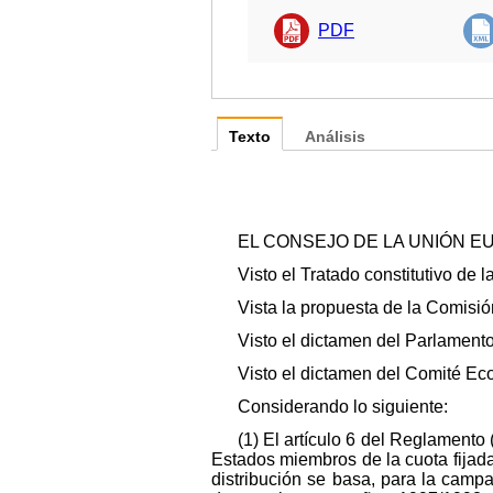
PDF
Texto
Análisis
EL CONSEJO DE LA UNIÓN E
Visto el Tratado constitutivo de 
Vista la propuesta de la Comisió
Visto el dictamen del Parlamento
Visto el dictamen del Comité Eco
Considerando lo siguiente:
(1) El artículo 6 del Reglamento
Estados miembros de la cuota fijad
distribución se basa, para la cam