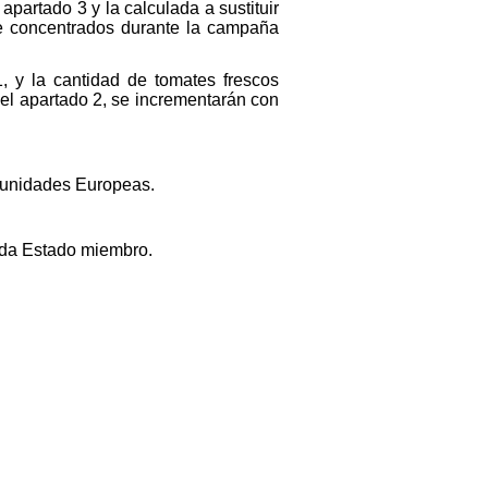
apartado 3 y la calculada a sustituir
 de concentrados durante la campaña
 y la cantidad de tomates frescos
el apartado 2, se incrementarán con
omunidades Europeas.
ada Estado miembro.