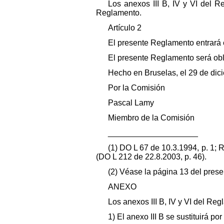
Los anexos III B, IV y VI del 
Reglamento.
Artículo 2
El presente Reglamento entrará e
El presente Reglamento será obl
Hecho en Bruselas, el 29 de dic
Por la Comisión
Pascal Lamy
Miembro de la Comisión
____________________
(1) DO L 67 de 10.3.1994, p. 1;
(DO L 212 de 22.8.2003, p. 46).
(2) Véase la página 13 del presen
ANEXO
Los anexos III B, IV y VI del R
1) El anexo III B se sustituirá por