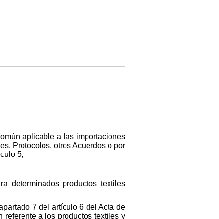
común aplicable a las importaciones
es, Protocolos, otros Acuerdos o por
ículo 5,
ra determinados productos textiles
partado 7 del artículo 6 del Acta de
eferente a los productos textiles y