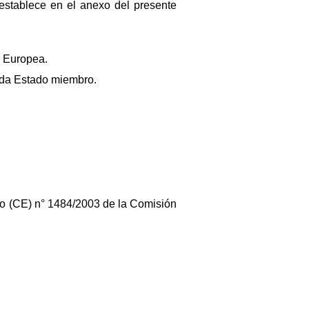
establece en el anexo del presente
n Europea.
ada Estado miembro.
nto (CE) n° 1484/2003 de la Comisión