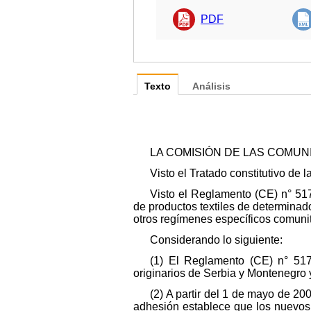
PDF
Texto
Análisis
LA COMISIÓN DE LAS COMU
Visto el Tratado constitutivo de
Visto el Reglamento (CE) n° 517
de productos textiles de determinado
otros regímenes específicos comunitar
Considerando lo siguiente:
(1) El Reglamento (CE) n° 517/
originarios de Serbia y Montenegro 
(2) A partir del 1 de mayo de 2
adhesión establece que los nuevos 