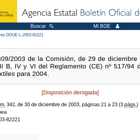
Buscar
Mi BOE
to DOUE-L-2003-82221
09/2003 de la Comisión, de 29 de diciembre 
II B, IV y VI del Reglamento (CE) nº 517/94 
xtiles para 2004.
[Disposición derogada]
m.
342, de 30 de diciembre de 2003, páginas 21 a 23 (3
págs.
)
pea
03-82221