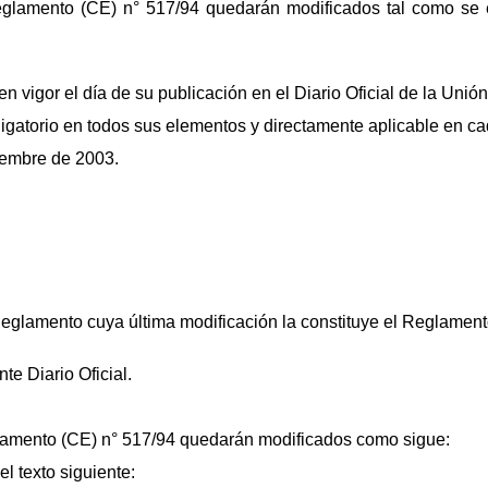
Reglamento (CE) n° 517/94 quedarán modificados tal como se 
n vigor el día de su publicación en el Diario Oficial de la Unió
igatorio en todos sus elementos y directamente aplicable en c
iembre de 2003.
 Reglamento cuya última modificación la constituye el Reglame
te Diario Oficial.
eglamento (CE) n° 517/94 quedarán modificados como sigue:
 el texto siguiente: