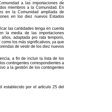
 Comunidad a las importaciones de
stados miembros a la Comunidad. En
iones en la Comunidad ampliada de
aciones en los diez nuevos Estados
ficar las cantidades tenga en cuenta
en la media de las importaciones
 años, adaptada pro rata temporis,
 como los más significativos, ya que
prendas de vestir de los diez nuevos
ia, a fin de incluir la lista de los
los contingentes correspondientes a
vo a la gestión de los contingentes
 establecido por el artículo 25 del