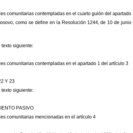
les comunitarias contempladas en el cuarto guión del apartado 1
Kosovo, como se define en la Resolución 1244, de 10 de junio
 texto siguiente:
les comunitarias contempladas en el apartado 1 del artículo 3
2 Y 23
 texto siguiente:
IENTO PASIVO
les comunitarias mencionadas en el artículo 4