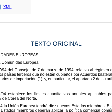
XML
TEXTO ORIGINAL
NIDADES EUROPEAS,
 la Comunidad Europea,
/94 del Consejo, de 7 de marzo de 1994, relativo al régimen 
s países terceros que no estén cubiertos por Acuerdos bilateral
ios de importación (1), y, en particular, el apartado 2 de su art
94 establece los límites cuantitativos anuales aplicables pa
y de Corea del Norte.
004 la Unión Europea tendrá diez nuevos Estados miembros. El a
Estados miembros deberán aplicar la política comercial común r