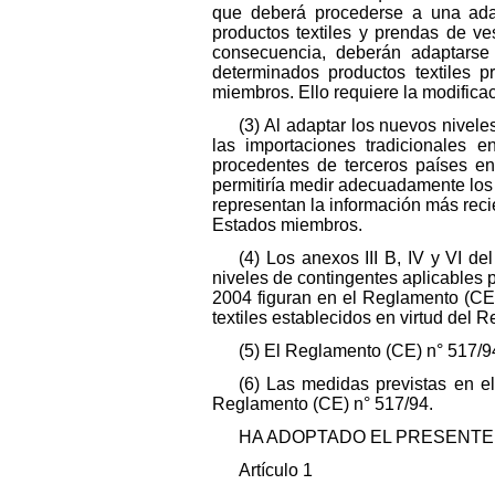
que deberá procederse a una adap
productos textiles y prendas de v
consecuencia, deberán adaptarse 
determinados productos textiles p
miembros. Ello requiere la modific
(3) Al adaptar los nuevos nivel
las importaciones tradicionales 
procedentes de terceros países en
permitiría medir adecuadamente los 
representan la información más recie
Estados miembros.
(4) Los anexos III B, IV y VI d
niveles de contingentes aplicables
2004 figuran en el Reglamento (CE)
textiles establecidos en virtud del
(5) El Reglamento (CE) n° 517/9
(6) Las medidas previstas en el
Reglamento (CE) n° 517/94.
HA ADOPTADO EL PRESENTE
Artículo 1