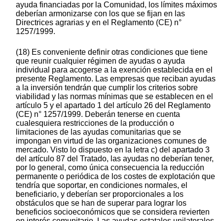
ayuda financiadas por la Comunidad, los límites máximos
deberían armonizarse con los que se fijan en las
Directrices agrarias y en el Reglamento (CE) n°
1257/1999.
(18) Es conveniente definir otras condiciones que tiene
que reunir cualquier régimen de ayudas o ayuda
individual para acogerse a la exención establecida en el
presente Reglamento. Las empresas que reciban ayudas
a la inversión tendrán que cumplir los criterios sobre
viabilidad y las normas mínimas que se establecen en el
artículo 5 y el apartado 1 del artículo 26 del Reglamento
(CE) n° 1257/1999. Deberán tenerse en cuenta
cualesquiera restricciones de la producción o
limitaciones de las ayudas comunitarias que se
impongan en virtud de las organizaciones comunes de
mercado. Visto lo dispuesto en la letra c) del apartado 3
del artículo 87 del Tratado, las ayudas no deberían tener,
por lo general, como única consecuencia la reducción
permanente o periódica de los costes de explotación que
tendría que soportar, en condiciones normales, el
beneficiario, y deberían ser proporcionales a los
obstáculos que se han de superar para lograr los
beneficios socioeconómicos que se considera revierten
en interés comunitario. Las ayudas estatales unilaterales