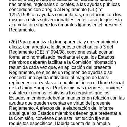
nacionales, regionales o locales, a las ayudas públicas
concedidas con arreglo al Reglamento (CE) n°
1257/1999 o a ayudas comunitarias, en relación con los
mismos costes subvencionables, en el caso de que esta
acumulación supere los umbrales fijados en el presente
Reglamento.
(26) Para garantizar la transparencia y un seguimiento
eficaz, con arreglo a lo dispuesto en el artículo 3 del
Reglamento (CE) n° 994/98, conviene establecer un
formulario normalizado mediante el cual los Estados
miembros deberán facilitar a la Comisión información
resumida cada vez que, en aplicación del presente
Reglamento, se ejecute un régimen de ayudas o se
conceda una ayuda individual al margen de tales
regímenes, con vistas a la publicación en el Diario Oficial
de la Unión Europea. Por las mismas razones, conviene
establecer normas relativas a los registros que los
Estados miembros deberían mantener en relación con las
ayudas que queden exentas en virtud del presente
Reglamento. A efectos de la elaboración del informe
anual que los Estados miembros tienen que presentar a
la Comisión, conviene que esta institución fije sus
requisitos específicos. Habida cuenta de la amplia