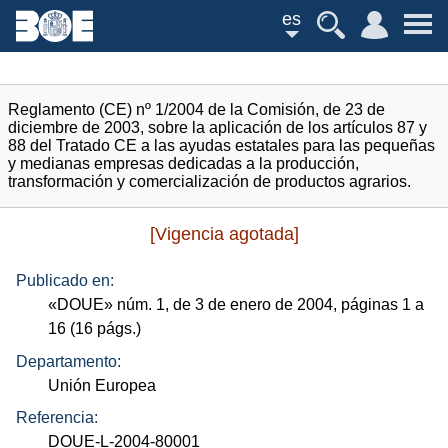
es
Reglamento (CE) nº 1/2004 de la Comisión, de 23 de
diciembre de 2003, sobre la aplicación de los artículos 87 y
88 del Tratado CE a las ayudas estatales para las pequeñas
y medianas empresas dedicadas a la producción,
transformación y comercialización de productos agrarios.
[Vigencia agotada]
Publicado en:
«
DOUE
»
núm.
1, de 3 de enero de 2004, páginas 1 a
16 (16
págs.
)
Departamento:
Unión Europea
Referencia:
DOUE-L-2004-80001