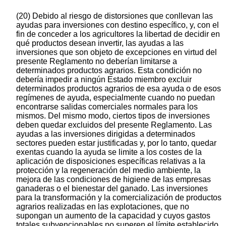
(20) Debido al riesgo de distorsiones que conllevan las
ayudas para inversiones con destino específico, y, con el
fin de conceder a los agricultores la libertad de decidir en
qué productos desean invertir, las ayudas a las
inversiones que son objeto de excepciones en virtud del
presente Reglamento no deberían limitarse a
determinados productos agrarios. Esta condición no
debería impedir a ningún Estado miembro excluir
determinados productos agrarios de esa ayuda o de esos
regímenes de ayuda, especialmente cuando no puedan
encontrarse salidas comerciales normales para los
mismos. Del mismo modo, ciertos tipos de inversiones
deben quedar excluidos del presente Reglamento. Las
ayudas a las inversiones dirigidas a determinados
sectores pueden estar justificadas y, por lo tanto, quedar
exentas cuando la ayuda se limite a los costes de la
aplicación de disposiciones específicas relativas a la
protección y la regeneración del medio ambiente, la
mejora de las condiciones de higiene de las empresas
ganaderas o el bienestar del ganado. Las inversiones
para la transformación y la comercialización de productos
agrarios realizadas en las explotaciones, que no
supongan un aumento de la capacidad y cuyos gastos
totales subvencionables no superen el límite establecido