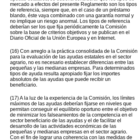
mercado a efectos del presente Reglamento son los tipos
de referencia, siempre que, en el caso de un préstamo
blando, éste vaya combinado con una garantía normal y
no implique un riesgo anormal. Los tipos de referencia
deberían ser los que fija periódicamente la Comisión
sobre la base de criterios objetivos y se publican en el
Diario Oficial de la Unión Europea y en Internet.
(16) Con arreglo a la práctica consolidada de la Comisión
para la evaluación de las ayudas estatales en el sector
agrario, no es necesario establecer diferencias entre las
pequeñas y las medianas empresas. Para determinados
tipos de ayuda resulta apropiado fijar los importes
absolutos de las ayudas que puede recibir un
beneficiario.
(17) A la luz de la experiencia de la Comisión, los límites
máximos de las ayudas deberían fijarse en niveles que
permitan conseguir el equilibrio oportuno entre el objetivo
de minimizar los falseamientos de la competencia en el
sector beneficiario de las ayudas y el de facilitar el
desarrollo de las actividades económicas de las
pequeñas y medianas empresas en el sector agrario.
Con el fin de lograr una coherencia con las medidas de