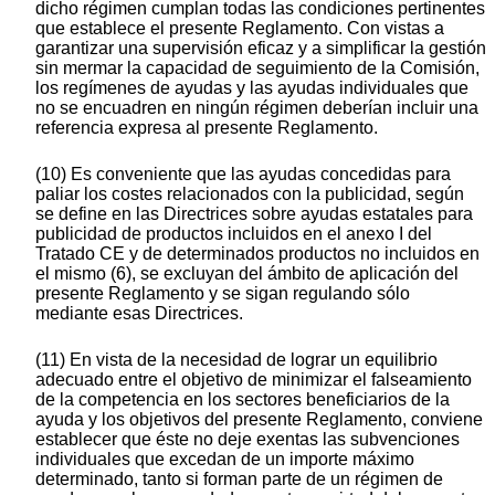
dicho régimen cumplan todas las condiciones pertinentes
que establece el presente Reglamento. Con vistas a
garantizar una supervisión eficaz y a simplificar la gestión
sin mermar la capacidad de seguimiento de la Comisión,
los regímenes de ayudas y las ayudas individuales que
no se encuadren en ningún régimen deberían incluir una
referencia expresa al presente Reglamento.
(10) Es conveniente que las ayudas concedidas para
paliar los costes relacionados con la publicidad, según
se define en las Directrices sobre ayudas estatales para
publicidad de productos incluidos en el anexo I del
Tratado CE y de determinados productos no incluidos en
el mismo (6), se excluyan del ámbito de aplicación del
presente Reglamento y se sigan regulando sólo
mediante esas Directrices.
(11) En vista de la necesidad de lograr un equilibrio
adecuado entre el objetivo de minimizar el falseamiento
de la competencia en los sectores beneficiarios de la
ayuda y los objetivos del presente Reglamento, conviene
establecer que éste no deje exentas las subvenciones
individuales que excedan de un importe máximo
determinado, tanto si forman parte de un régimen de