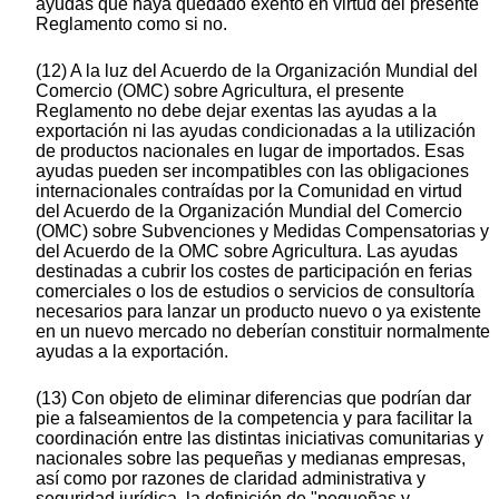
ayudas que haya quedado exento en virtud del presente
Reglamento como si no.
(12) A la luz del Acuerdo de la Organización Mundial del
Comercio (OMC) sobre Agricultura, el presente
Reglamento no debe dejar exentas las ayudas a la
exportación ni las ayudas condicionadas a la utilización
de productos nacionales en lugar de importados. Esas
ayudas pueden ser incompatibles con las obligaciones
internacionales contraídas por la Comunidad en virtud
del Acuerdo de la Organización Mundial del Comercio
(OMC) sobre Subvenciones y Medidas Compensatorias y
del Acuerdo de la OMC sobre Agricultura. Las ayudas
destinadas a cubrir los costes de participación en ferias
comerciales o los de estudios o servicios de consultoría
necesarios para lanzar un producto nuevo o ya existente
en un nuevo mercado no deberían constituir normalmente
ayudas a la exportación.
(13) Con objeto de eliminar diferencias que podrían dar
pie a falseamientos de la competencia y para facilitar la
coordinación entre las distintas iniciativas comunitarias y
nacionales sobre las pequeñas y medianas empresas,
así como por razones de claridad administrativa y
seguridad jurídica, la definición de "pequeñas y