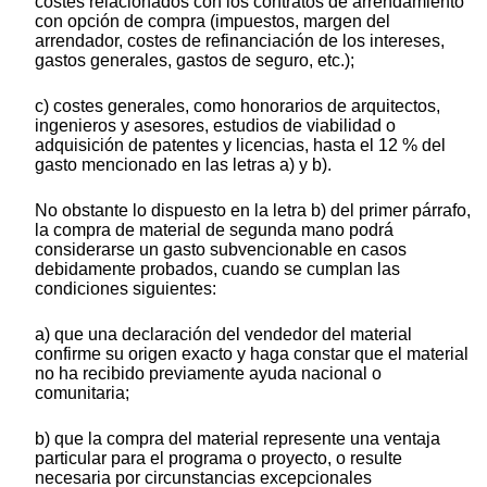
costes relacionados con los contratos de arrendamiento
con opción de compra (impuestos, margen del
arrendador, costes de refinanciación de los intereses,
gastos generales, gastos de seguro, etc.);
c) costes generales, como honorarios de arquitectos,
ingenieros y asesores, estudios de viabilidad o
adquisición de patentes y licencias, hasta el 12 % del
gasto mencionado en las letras a) y b).
No obstante lo dispuesto en la letra b) del primer párrafo,
la compra de material de segunda mano podrá
considerarse un gasto subvencionable en casos
debidamente probados, cuando se cumplan las
condiciones siguientes:
a) que una declaración del vendedor del material
confirme su origen exacto y haga constar que el material
no ha recibido previamente ayuda nacional o
comunitaria;
b) que la compra del material represente una ventaja
particular para el programa o proyecto, o resulte
necesaria por circunstancias excepcionales