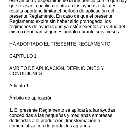
este ámbito y especialmente la frecuencia con la que hay
que revisar la política relativa a las ayudas estatales,
resulta oportuno limitar el período de aplicación del
presente Reglamento. En caso de que el presente
Reglamento expire sin haber sido prorrogado, los
regímenes de ayudas que ya estén exentos en virtud del
mismo deberían seguir estándolo durante seis meses.
HA ADOPTADO EL PRESENTE REGLAMENTO:
CAPÍTULO 1
ÁMBITO DE APLICACIÓN, DEFINICIONES Y
CONDICIONES
Artículo 1
Ámbito de aplicación
1. El presente Reglamento se aplicará a las ayudas
concedidas a las pequeñas y medianas empresas
dedicadas a la producción, transformación o
comercialización de productos agrarios.