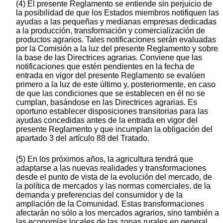
(4) El presente Reglamento se entiende sin perjuicio de
la posibilidad de que los Estados miembros notifiquen las
ayudas a las pequeñas y medianas empresas dedicadas
a la producción, transformación y comercialización de
productos agrarios. Tales notificaciones serán evaluadas
por la Comisión a la luz del presente Reglamento y sobre
la base de las Directrices agrarias. Conviene que las
notificaciones que estén pendientes en la fecha de
entrada en vigor del presente Reglamento se evalúen
primero a la luz de este último y, posteriormente, en caso
de que las condiciones que se establecen en él no se
cumplan, basándose en las Directrices agrarias. Es
oportuno establecer disposiciones transitorias para las
ayudas concedidas antes de la entrada en vigor del
presente Reglamento y que incumplan la obligación del
apartado 3 del artículo 88 del Tratado.
(5) En los próximos años, la agricultura tendrá que
adaptarse a las nuevas realidades y transformaciones
desde el punto de vista de la evolución del mercado, de
la política de mercados y las normas comerciales, de la
demanda y preferencias del consumidor y de la
ampliación de la Comunidad. Estas transformaciones
afectarán no sólo a los mercados agrarios, sino también a
las economías locales de las zonas rurales en general.