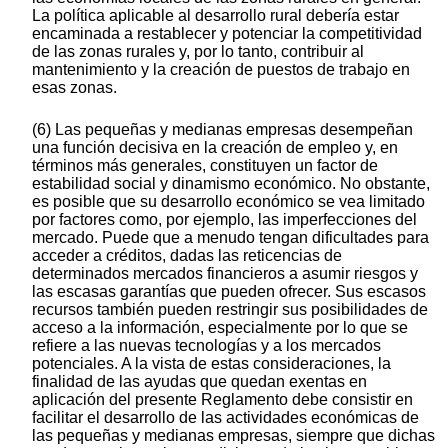
La política aplicable al desarrollo rural debería estar
encaminada a restablecer y potenciar la competitividad
de las zonas rurales y, por lo tanto, contribuir al
mantenimiento y la creación de puestos de trabajo en
esas zonas.
(6) Las pequeñas y medianas empresas desempeñan
una función decisiva en la creación de empleo y, en
términos más generales, constituyen un factor de
estabilidad social y dinamismo económico. No obstante,
es posible que su desarrollo económico se vea limitado
por factores como, por ejemplo, las imperfecciones del
mercado. Puede que a menudo tengan dificultades para
acceder a créditos, dadas las reticencias de
determinados mercados financieros a asumir riesgos y
las escasas garantías que pueden ofrecer. Sus escasos
recursos también pueden restringir sus posibilidades de
acceso a la información, especialmente por lo que se
refiere a las nuevas tecnologías y a los mercados
potenciales. A la vista de estas consideraciones, la
finalidad de las ayudas que quedan exentas en
aplicación del presente Reglamento debe consistir en
facilitar el desarrollo de las actividades económicas de
las pequeñas y medianas empresas, siempre que dichas