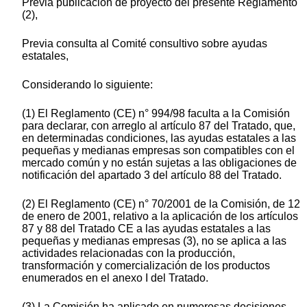
Previa publicación de proyecto del presente Reglamento
(2),
Previa consulta al Comité consultivo sobre ayudas
estatales,
Considerando lo siguiente:
(1) El Reglamento (CE) n° 994/98 faculta a la Comisión
para declarar, con arreglo al artículo 87 del Tratado, que,
en determinadas condiciones, las ayudas estatales a las
pequeñas y medianas empresas son compatibles con el
mercado común y no están sujetas a las obligaciones de
notificación del apartado 3 del artículo 88 del Tratado.
(2) El Reglamento (CE) n° 70/2001 de la Comisión, de 12
de enero de 2001, relativo a la aplicación de los artículos
87 y 88 del Tratado CE a las ayudas estatales a las
pequeñas y medianas empresas (3), no se aplica a las
actividades relacionadas con la producción,
transformación y comercialización de los productos
enumerados en el anexo I del Tratado.
(3) La Comisión ha aplicado en numerosas decisiones