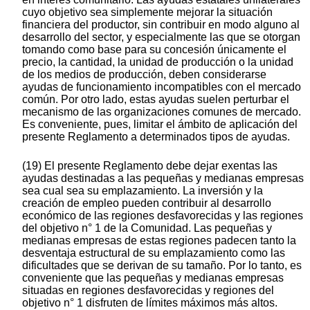
cuyo objetivo sea simplemente mejorar la situación
financiera del productor, sin contribuir en modo alguno al
desarrollo del sector, y especialmente las que se otorgan
tomando como base para su concesión únicamente el
precio, la cantidad, la unidad de producción o la unidad
de los medios de producción, deben considerarse
ayudas de funcionamiento incompatibles con el mercado
común. Por otro lado, estas ayudas suelen perturbar el
mecanismo de las organizaciones comunes de mercado.
Es conveniente, pues, limitar el ámbito de aplicación del
presente Reglamento a determinados tipos de ayudas.
(19) El presente Reglamento debe dejar exentas las
ayudas destinadas a las pequeñas y medianas empresas
sea cual sea su emplazamiento. La inversión y la
creación de empleo pueden contribuir al desarrollo
económico de las regiones desfavorecidas y las regiones
del objetivo n° 1 de la Comunidad. Las pequeñas y
medianas empresas de estas regiones padecen tanto la
desventaja estructural de su emplazamiento como las
dificultades que se derivan de su tamaño. Por lo tanto, es
conveniente que las pequeñas y medianas empresas
situadas en regiones desfavorecidas y regiones del
objetivo n° 1 disfruten de límites máximos más altos.