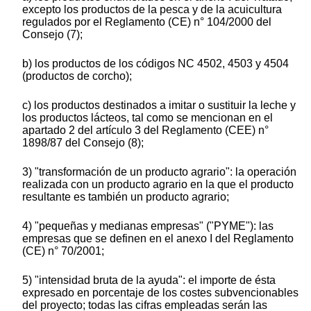
excepto los productos de la pesca y de la acuicultura
regulados por el Reglamento (CE) n° 104/2000 del
Consejo (7);
b) los productos de los códigos NC 4502, 4503 y 4504
(productos de corcho);
c) los productos destinados a imitar o sustituir la leche y
los productos lácteos, tal como se mencionan en el
apartado 2 del artículo 3 del Reglamento (CEE) n°
1898/87 del Consejo (8);
3) "transformación de un producto agrario": la operación
realizada con un producto agrario en la que el producto
resultante es también un producto agrario;
4) "pequeñas y medianas empresas" ("PYME"): las
empresas que se definen en el anexo I del Reglamento
(CE) n° 70/2001;
5) "intensidad bruta de la ayuda": el importe de ésta
expresado en porcentaje de los costes subvencionables
del proyecto; todas las cifras empleadas serán las