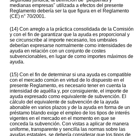
medianas empresas" utilizada a efectos del presente
Reglamento debería ser la que figura en el Reglamento
(CE) n° 70/2001.
(14) Con arreglo a la práctica consolidada de la Comisión
y con el fin de garantizar que la ayuda es proporcional y
se circunscribe al importe necesario, los umbrales
deberían expresarse normalmente como intensidades de
ayuda en relación con un conjunto de costes
subvencionables, en lugar de como importes máximos de
ayuda.
(15) Con el fin de determinar si una ayuda es compatible
con el mercado común en virtud de lo dispuesto en el
presente Reglamento, es necesario tener en cuenta la
intensidad de aquélla y, por consiguiente, el importe de
ayuda expresado como equivalente de subvención. El
cálculo del equivalente de subvención de la ayuda
abonable en varios plazos y de la ayuda en forma de un
préstamo blando exige el empleo de los tipos de interés
vigentes en el mercado en el momento en que se
conceda la subvención. Con vistas a aplicar de manera
uniforme, transparente y sencilla las normas sobre las
ayudas estatales, se debería considerar que los tipos de