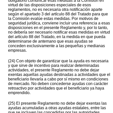
obligatorio comunicar esas medidas a la Comisión en
virtud de las disposiciones especiales de esos
reglamentos, no es necesaria otra notificación aparte
según el apartado 3 del artículo 88 del Tratado para que
la Comisión evalúe estas medidas. Por motivos de
seguridad jurídica, conviene incluir una referencia a esas
disposiciones en el presente Reglamento y, por lo tanto,
no debería ser necesario notificar esas medidas en virtud
del artículo 88 del Tratado, en la medida en que pueda
determinarse de antemano que esas ayudas se
conceden exclusivamente a las pequeñas y medianas
empresas.
(24) Con objeto de garantizar que la ayuda es necesaria
y que sirve de incentivo para realizar determinadas
actividades, el presente Reglamento no debe dejar
exentas aquellas ayudas destinadas a actividades que el
beneficiario llevaría a cabo por sí mismo en condiciones
de mercado. No deben concederse ayudas con carácter
retroactivo por actividades que el beneficiario ya haya
emprendido.
(25) El presente Reglamento no debe dejar exentas las
ayudas acumuladas a otras ayudas estatales, entre las
que se incluyen las concedidas por las autoridades