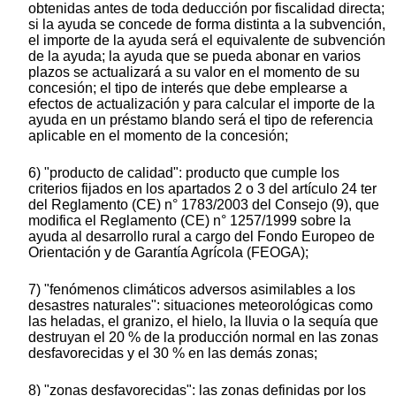
obtenidas antes de toda deducción por fiscalidad directa;
si la ayuda se concede de forma distinta a la subvención,
el importe de la ayuda será el equivalente de subvención
de la ayuda; la ayuda que se pueda abonar en varios
plazos se actualizará a su valor en el momento de su
concesión; el tipo de interés que debe emplearse a
efectos de actualización y para calcular el importe de la
ayuda en un préstamo blando será el tipo de referencia
aplicable en el momento de la concesión;
6) "producto de calidad": producto que cumple los
criterios fijados en los apartados 2 o 3 del artículo 24 ter
del Reglamento (CE) n° 1783/2003 del Consejo (9), que
modifica el Reglamento (CE) n° 1257/1999 sobre la
ayuda al desarrollo rural a cargo del Fondo Europeo de
Orientación y de Garantía Agrícola (FEOGA);
7) "fenómenos climáticos adversos asimilables a los
desastres naturales": situaciones meteorológicas como
las heladas, el granizo, el hielo, la lluvia o la sequía que
destruyan el 20 % de la producción normal en las zonas
desfavorecidas y el 30 % en las demás zonas;
8) "zonas desfavorecidas": las zonas definidas por los