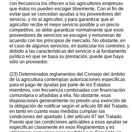
con frecuencia los ofrecen a los agricultores empresas
que éstos no pueden escoger libremente. Con el fin de
evitar que se concedan ayudas a los proveedores del
servicio, y no al agricultor, y para garantizar que el
agricultor recibe el mejor servicio posible a un precio
competitivo, se debe garantizar normalmente que esos
proveedores de servicios se escogen y remuneran de
acuerdo con los principios de mercado. No obstante, en
el caso de algunos servicios, en particular los controles, y
debido a las características del servicio o al fundamento
jurídico en que se basa su prestación, puede que haya
sólo un proveedor.
(23) Determinados reglamentos del Consejo del ámbito
de la agricultura contemplan autorizaciones específicas
para el pago de ayudas por parte de los Estados
miembros, con frecuencia combinadas con financiación
comunitaria o añadidas a ella. No obstante, esas
disposiciones generalmente no prevén una exención de
la obligación de notificar según el artículo 88 del Tratado,
en tanto en cuanto esas medidas cumplan las
condiciones del apartado 1 del artículo 87 del Tratado.
Puesto que las condiciones aplicables a esas ayudas se
especifican claramente en esos Reglamentos y es