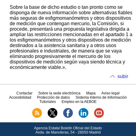
Sobre la base de dicho estudio o tan pronto como se
disponga de nueva información sobre alternativas fiables
más seguras de esfigmomanómetros y otros dispositivos
de medición que contengan mercurio, la Comisión, si
procede, presentará una propuesta legislativa dirigida a
ampliar las restricciones mencionadas en el apartado 1 a
los esfigmomanómetros y otros dispositivos de medición
destinados a la asistencia sanitaria y a otros usos
profesionales e industriales, de manera que se vaya
eliminando progresivamente el mercurio de los
dispositivos de medición según vaya siendo técnica y
económicamente viable.».
subir
Contactar
Sobre la sede electrónica
Mapa
Aviso legal
Accesibilidad
Protección de datos
Sistema Interno de Información
Tutoriales
Empleo en la AEBOE
Agencia Estatal Boletín Oficial del Estado
Avda.
de Manoteras, 54 - 28050 Madrid