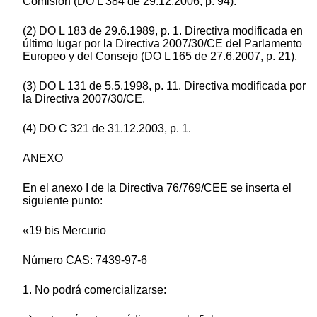
Comisión (DO L 384 de 29.12.2006, p. 94).
(2) DO L 183 de 29.6.1989, p. 1. Directiva modificada en
último lugar por la Directiva 2007/30/CE del Parlamento
Europeo y del Consejo (DO L 165 de 27.6.2007, p. 21).
(3) DO L 131 de 5.5.1998, p. 11. Directiva modificada por
la Directiva 2007/30/CE.
(4) DO C 321 de 31.12.2003, p. 1.
ANEXO
En el anexo I de la Directiva 76/769/CEE se inserta el
siguiente punto:
«19 bis Mercurio
Número CAS: 7439-97-6
1. No podrá comercializarse: