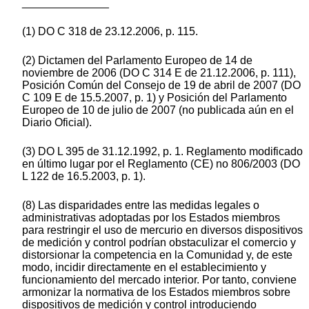
______________
(1) DO C 318 de 23.12.2006, p. 115.
(2) Dictamen del Parlamento Europeo de 14 de
noviembre de 2006 (DO C 314 E de 21.12.2006, p. 111),
Posición Común del Consejo de 19 de abril de 2007 (DO
C 109 E de 15.5.2007, p. 1) y Posición del Parlamento
Europeo de 10 de julio de 2007 (no publicada aún en el
Diario Oficial).
(3) DO L 395 de 31.12.1992, p. 1. Reglamento modificado
en último lugar por el Reglamento (CE) no 806/2003 (DO
L 122 de 16.5.2003, p. 1).
(8) Las disparidades entre las medidas legales o
administrativas adoptadas por los Estados miembros
para restringir el uso de mercurio en diversos dispositivos
de medición y control podrían obstaculizar el comercio y
distorsionar la competencia en la Comunidad y, de este
modo, incidir directamente en el establecimiento y
funcionamiento del mercado interior. Por tanto, conviene
armonizar la normativa de los Estados miembros sobre
dispositivos de medición y control introduciendo