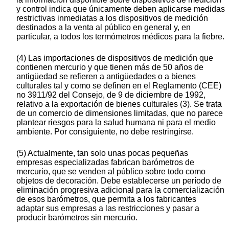
y control indica que únicamente deben aplicarse medidas
restrictivas inmediatas a los dispositivos de medición
destinados a la venta al público en general y, en
particular, a todos los termómetros médicos para la fiebre.
(4) Las importaciones de dispositivos de medición que
contienen mercurio y que tienen más de 50 años de
antigüedad se refieren a antigüedades o a bienes
culturales tal y como se definen en el Reglamento (CEE)
no 3911/92 del Consejo, de 9 de diciembre de 1992,
relativo a la exportación de bienes culturales (3). Se trata
de un comercio de dimensiones limitadas, que no parece
plantear riesgos para la salud humana ni para el medio
ambiente. Por consiguiente, no debe restringirse.
(5) Actualmente, tan solo unas pocas pequeñas
empresas especializadas fabrican barómetros de
mercurio, que se venden al público sobre todo como
objetos de decoración. Debe establecerse un período de
eliminación progresiva adicional para la comercialización
de esos barómetros, que permita a los fabricantes
adaptar sus empresas a las restricciones y pasar a
producir barómetros sin mercurio.