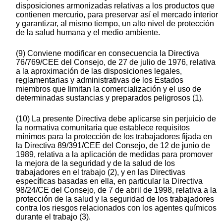
disposiciones armonizadas relativas a los productos que
contienen mercurio, para preservar así el mercado interior
y garantizar, al mismo tiempo, un alto nivel de protección
de la salud humana y el medio ambiente.
(9) Conviene modificar en consecuencia la Directiva
76/769/CEE del Consejo, de 27 de julio de 1976, relativa
a la aproximación de las disposiciones legales,
reglamentarias y administrativas de los Estados
miembros que limitan la comercialización y el uso de
determinadas sustancias y preparados peligrosos (1).
(10) La presente Directiva debe aplicarse sin perjuicio de
la normativa comunitaria que establece requisitos
mínimos para la protección de los trabajadores fijada en
la Directiva 89/391/CEE del Consejo, de 12 de junio de
1989, relativa a la aplicación de medidas para promover
la mejora de la seguridad y de la salud de los
trabajadores en el trabajo (2), y en las Directivas
específicas basadas en ella, en particular la Directiva
98/24/CE del Consejo, de 7 de abril de 1998, relativa a la
protección de la salud y la seguridad de los trabajadores
contra los riesgos relacionados con los agentes químicos
durante el trabajo (3).