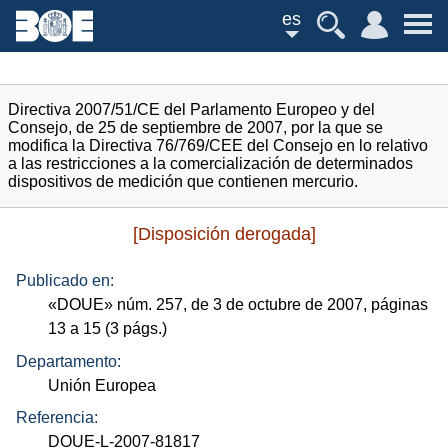
es
Directiva 2007/51/CE del Parlamento Europeo y del
Consejo, de 25 de septiembre de 2007, por la que se
modifica la Directiva 76/769/CEE del Consejo en lo relativo
a las restricciones a la comercialización de determinados
dispositivos de medición que contienen mercurio.
[Disposición derogada]
Publicado en:
«
DOUE
»
núm.
257, de 3 de octubre de 2007, páginas
13 a 15 (3
págs.
)
Departamento:
Unión Europea
Referencia:
DOUE-L-2007-81817