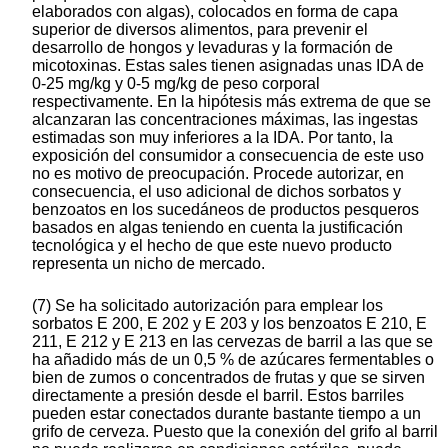
elaborados con algas), colocados en forma de capa
superior de diversos alimentos, para prevenir el
desarrollo de hongos y levaduras y la formación de
micotoxinas. Estas sales tienen asignadas unas IDA de
0-25 mg/kg y 0-5 mg/kg de peso corporal
respectivamente. En la hipótesis más extrema de que se
alcanzaran las concentraciones máximas, las ingestas
estimadas son muy inferiores a la IDA. Por tanto, la
exposición del consumidor a consecuencia de este uso
no es motivo de preocupación. Procede autorizar, en
consecuencia, el uso adicional de dichos sorbatos y
benzoatos en los sucedáneos de productos pesqueros
basados en algas teniendo en cuenta la justificación
tecnológica y el hecho de que este nuevo producto
representa un nicho de mercado.
(7) Se ha solicitado autorización para emplear los
sorbatos E 200, E 202 y E 203 y los benzoatos E 210, E
211, E 212 y E 213 en las cervezas de barril a las que se
ha añadido más de un 0,5 % de azúcares fermentables o
bien de zumos o concentrados de frutas y que se sirven
directamente a presión desde el barril. Estos barriles
pueden estar conectados durante bastante tiempo a un
grifo de cerveza. Puesto que la conexión del grifo al barril