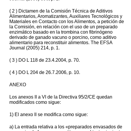
( 2 ) Dictamen de la Comisión Técnica de Aditivos
Alimentarios, Aromatizantes, Auxiliares Tecnológicos y
Materiales en Contacto con los Alimentos, a petición de
la Comisión, en relación con el uso de un preparado
enzimático basado en la trombina con fibrinógeno
derivado de ganado vacuno o porcino, como aditivo
alimentario para reconstituir alimentos. The EFSA
Journal (2005) 214, p. 1.
( 3 ) DO L 118 de 23.4.2004, p. 70.
( 4 ) DO L 204 de 26.7.2006, p. 10.
ANEXO
Los anexos II a VI de la Directiva 95/2/CE quedan
modificados como sigue:
1) El anexo II se modifica como sigue:
a) La entrada relativa a los «preparados envasados de