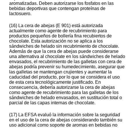
aromatizadas. Deben autorizarse los fosfatos en las
bebidas deportivas que contengan proteínas de
lactosuero.
(16) La cera de abejas (E 901) está autorizada
actualmente como agente de recubrimiento para
productos pequeños de bollería fina recubiertos de
chocolate. Esta autorización no se aplica a los
sándwiches de helado sin recubrimiento de chocolate.
Además de que la cera de abejas puede considerarse
una alternativa al chocolate en los sándwiches de helado
envasados, el recubrimiento de las galletas con cera de
abejas podría prevenir su humedecimiento, asegurar que
las galletas se mantengan crujientes y aumentar la
caducidad del producto, por lo que se considera el uso
de esta cera tecnológicamente justificado. En
consecuencia, debería autorizarse la cera de abejas
como agente de recubrimiento para las galletas de los
sándwiches de helado envasados, en sustitución total o
parcial de las capas internas de chocolate.
(17) La EFSA evaluó la información sobre la seguridad
en el uso de la cera de abejas considerando también su
uso adicional como soporte de aromas en bebidas no