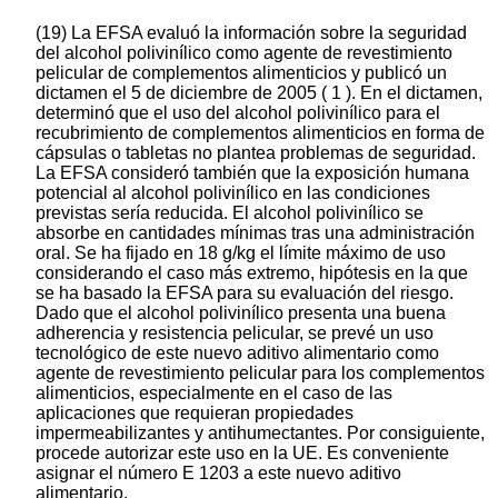
(19) La EFSA evaluó la información sobre la seguridad
del alcohol polivinílico como agente de revestimiento
pelicular de complementos alimenticios y publicó un
dictamen el 5 de diciembre de 2005 ( 1 ). En el dictamen,
determinó que el uso del alcohol polivinílico para el
recubrimiento de complementos alimenticios en forma de
cápsulas o tabletas no plantea problemas de seguridad.
La EFSA consideró también que la exposición humana
potencial al alcohol polivinílico en las condiciones
previstas sería reducida. El alcohol polivinílico se
absorbe en cantidades mínimas tras una administración
oral. Se ha fijado en 18 g/kg el límite máximo de uso
considerando el caso más extremo, hipótesis en la que
se ha basado la EFSA para su evaluación del riesgo.
Dado que el alcohol polivinílico presenta una buena
adherencia y resistencia pelicular, se prevé un uso
tecnológico de este nuevo aditivo alimentario como
agente de revestimiento pelicular para los complementos
alimenticios, especialmente en el caso de las
aplicaciones que requieran propiedades
impermeabilizantes y antihumectantes. Por consiguiente,
procede autorizar este uso en la UE. Es conveniente
asignar el número E 1203 a este nuevo aditivo
alimentario.