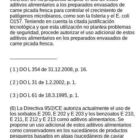
aditivos alimentarios a los preparados envasados de
carne picada fresca para controlar el crecimiento de
patógenos microbianos, como son la listeria y el E. coli
O157. Teniendo en cuenta la citada justificación
tecnológica y que esta utilización no plantea problemas
de seguridad, procede autorizar el uso adicional de estos
aditivos alimentarios en los preparados envasados de
carne picada fresca.
_________________
( 1 ) DO L 354 de 31.12.2008, p. 16.
( 2 ) DO L 31 de 1.2.2002, p. 1.
( 3 ) DO L 61 de 18.3.1995, p. 1.
(6) La Directiva 95/2/CE autoriza actualmente el uso de
los sorbatos E 200, E 202 y E 203 y los benzoatos E 210,
E 211, E 212 y E 213 como aditivos alimentarios. Se
propone un uso adicional de estos aditivos alimentarios
como conservadores en los sucedáneos de productos
pesqueros basados en algas (sucedáneos de caviar