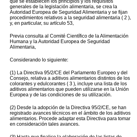
que se establecen los principios y los requisitos
generales de la legislación alimentaria, se crea la
Autoridad Europea de Seguridad Alimentaria y se fijan
procedimientos relativos a la seguridad alimentaria ( 2 ),
y, en particular, su artículo 53,
Previa consulta al Comité Científico de la Alimentación
Humana y la Autoridad Europea de Seguridad
Alimentaria,
Considerando lo siguiente:
(1) La Directiva 95/2/CE del Parlamento Europeo y del
Consejo, relativa a aditivos alimentarios distintos de los
colorantes y edulcorantes ( 3 ), incluye una lista de los
aditivos alimentarios que pueden utilizarse en la Unión
Europea y de las condiciones de su utilización.
(2) Desde la adopción de la Directiva 95/2/CE, se han
registrado avances técnicos en el ámbito de los aditivos
alimentarios. Procede adaptar esta Directiva para tomar
en consideración tales avances.
(3) Hasta que finalice la elaboración de las listas de