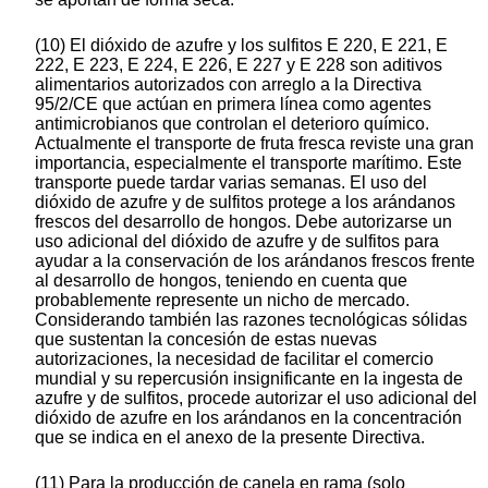
(10) El dióxido de azufre y los sulfitos E 220, E 221, E
222, E 223, E 224, E 226, E 227 y E 228 son aditivos
alimentarios autorizados con arreglo a la Directiva
95/2/CE que actúan en primera línea como agentes
antimicrobianos que controlan el deterioro químico.
Actualmente el transporte de fruta fresca reviste una gran
importancia, especialmente el transporte marítimo. Este
transporte puede tardar varias semanas. El uso del
dióxido de azufre y de sulfitos protege a los arándanos
frescos del desarrollo de hongos. Debe autorizarse un
uso adicional del dióxido de azufre y de sulfitos para
ayudar a la conservación de los arándanos frescos frente
al desarrollo de hongos, teniendo en cuenta que
probablemente represente un nicho de mercado.
Considerando también las razones tecnológicas sólidas
que sustentan la concesión de estas nuevas
autorizaciones, la necesidad de facilitar el comercio
mundial y su repercusión insignificante en la ingesta de
azufre y de sulfitos, procede autorizar el uso adicional del
dióxido de azufre en los arándanos en la concentración
que se indica en el anexo de la presente Directiva.
(11) Para la producción de canela en rama (solo