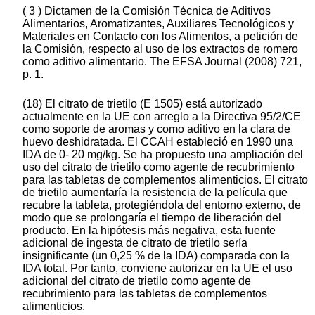
( 3 ) Dictamen de la Comisión Técnica de Aditivos
Alimentarios, Aromatizantes, Auxiliares Tecnológicos y
Materiales en Contacto con los Alimentos, a petición de
la Comisión, respecto al uso de los extractos de romero
como aditivo alimentario. The EFSA Journal (2008) 721,
p. 1.
(18) El citrato de trietilo (E 1505) está autorizado
actualmente en la UE con arreglo a la Directiva 95/2/CE
como soporte de aromas y como aditivo en la clara de
huevo deshidratada. El CCAH estableció en 1990 una
IDA de 0- 20 mg/kg. Se ha propuesto una ampliación del
uso del citrato de trietilo como agente de recubrimiento
para las tabletas de complementos alimenticios. El citrato
de trietilo aumentaría la resistencia de la película que
recubre la tableta, protegiéndola del entorno externo, de
modo que se prolongaría el tiempo de liberación del
producto. En la hipótesis más negativa, esta fuente
adicional de ingesta de citrato de trietilo sería
insignificante (un 0,25 % de la IDA) comparada con la
IDA total. Por tanto, conviene autorizar en la UE el uso
adicional del citrato de trietilo como agente de
recubrimiento para las tabletas de complementos
alimenticios.