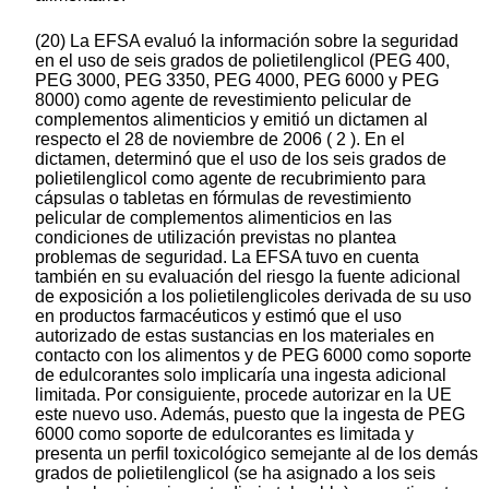
(20) La EFSA evaluó la información sobre la seguridad
en el uso de seis grados de polietilenglicol (PEG 400,
PEG 3000, PEG 3350, PEG 4000, PEG 6000 y PEG
8000) como agente de revestimiento pelicular de
complementos alimenticios y emitió un dictamen al
respecto el 28 de noviembre de 2006 ( 2 ). En el
dictamen, determinó que el uso de los seis grados de
polietilenglicol como agente de recubrimiento para
cápsulas o tabletas en fórmulas de revestimiento
pelicular de complementos alimenticios en las
condiciones de utilización previstas no plantea
problemas de seguridad. La EFSA tuvo en cuenta
también en su evaluación del riesgo la fuente adicional
de exposición a los polietilenglicoles derivada de su uso
en productos farmacéuticos y estimó que el uso
autorizado de estas sustancias en los materiales en
contacto con los alimentos y de PEG 6000 como soporte
de edulcorantes solo implicaría una ingesta adicional
limitada. Por consiguiente, procede autorizar en la UE
este nuevo uso. Además, puesto que la ingesta de PEG
6000 como soporte de edulcorantes es limitada y
presenta un perfil toxicológico semejante al de los demás
grados de polietilenglicol (se ha asignado a los seis