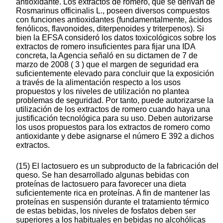
antioxidante. Los extractos de romero, que se derivan de
Rosmarinus officinalis L., poseen diversos compuestos
con funciones antioxidantes (fundamentalmente, ácidos
fenólicos, flavonoides, diterpenoides y triterpenos). Si
bien la EFSA consideró los datos toxicológicos sobre los
extractos de romero insuficientes para fijar una IDA
concreta, la Agencia señaló en su dictamen de 7 de
marzo de 2008 ( 3 ) que el margen de seguridad era
suficientemente elevado para concluir que la exposición
a través de la alimentación respecto a los usos
propuestos y los niveles de utilización no plantea
problemas de seguridad. Por tanto, puede autorizarse la
utilización de los extractos de romero cuando haya una
justificación tecnológica para su uso. Deben autorizarse
los usos propuestos para los extractos de romero como
antioxidante y debe asignarse el número E 392 a dichos
extractos.
(15) El lactosuero es un subproducto de la fabricación del
queso. Se han desarrollado algunas bebidas con
proteínas de lactosuero para favorecer una dieta
suficientemente rica en proteínas. A fin de mantener las
proteínas en suspensión durante el tratamiento térmico
de estas bebidas, los niveles de fosfatos deben ser
superiores a los habituales en bebidas no alcohólicas