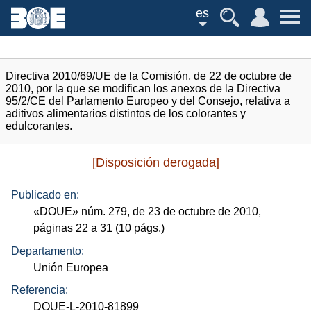
es
Directiva 2010/69/UE de la Comisión, de 22 de octubre de
2010, por la que se modifican los anexos de la Directiva
95/2/CE del Parlamento Europeo y del Consejo, relativa a
aditivos alimentarios distintos de los colorantes y
edulcorantes.
[Disposición derogada]
Publicado en:
«
DOUE
»
núm.
279, de 23 de octubre de 2010,
páginas 22 a 31 (10
págs.
)
Departamento:
Unión Europea
Referencia:
DOUE-L-2010-81899