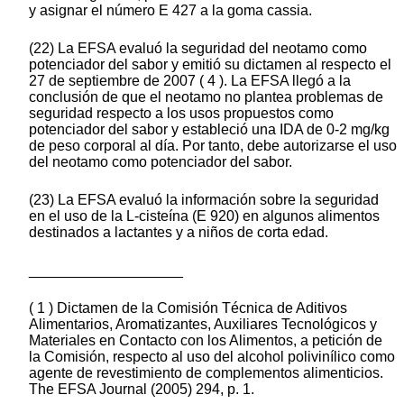
y asignar el número E 427 a la goma cassia.
(22) La EFSA evaluó la seguridad del neotamo como
potenciador del sabor y emitió su dictamen al respecto el
27 de septiembre de 2007 ( 4 ). La EFSA llegó a la
conclusión de que el neotamo no plantea problemas de
seguridad respecto a los usos propuestos como
potenciador del sabor y estableció una IDA de 0-2 mg/kg
de peso corporal al día. Por tanto, debe autorizarse el uso
del neotamo como potenciador del sabor.
(23) La EFSA evaluó la información sobre la seguridad
en el uso de la L-cisteína (E 920) en algunos alimentos
destinados a lactantes y a niños de corta edad.
___________________
( 1 ) Dictamen de la Comisión Técnica de Aditivos
Alimentarios, Aromatizantes, Auxiliares Tecnológicos y
Materiales en Contacto con los Alimentos, a petición de
la Comisión, respecto al uso del alcohol polivinílico como
agente de revestimiento de complementos alimenticios.
The EFSA Journal (2005) 294, p. 1.