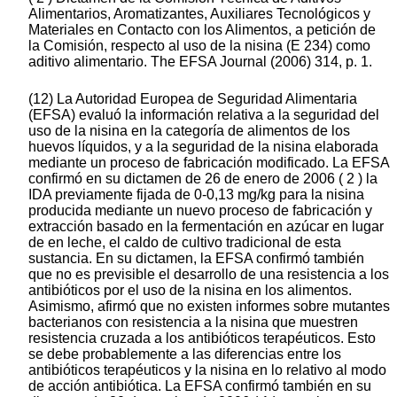
Alimentarios, Aromatizantes, Auxiliares Tecnológicos y
Materiales en Contacto con los Alimentos, a petición de
la Comisión, respecto al uso de la nisina (E 234) como
aditivo alimentario. The EFSA Journal (2006) 314, p. 1.
(12) La Autoridad Europea de Seguridad Alimentaria
(EFSA) evaluó la información relativa a la seguridad del
uso de la nisina en la categoría de alimentos de los
huevos líquidos, y a la seguridad de la nisina elaborada
mediante un proceso de fabricación modificado. La EFSA
confirmó en su dictamen de 26 de enero de 2006 ( 2 ) la
IDA previamente fijada de 0-0,13 mg/kg para la nisina
producida mediante un nuevo proceso de fabricación y
extracción basado en la fermentación en azúcar en lugar
de en leche, el caldo de cultivo tradicional de esta
sustancia. En su dictamen, la EFSA confirmó también
que no es previsible el desarrollo de una resistencia a los
antibióticos por el uso de la nisina en los alimentos.
Asimismo, afirmó que no existen informes sobre mutantes
bacterianos con resistencia a la nisina que muestren
resistencia cruzada a los antibióticos terapéuticos. Esto
se debe probablemente a las diferencias entre los
antibióticos terapéuticos y la nisina en lo relativo al modo
de acción antibiótica. La EFSA confirmó también en su