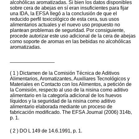
alcohólicas aromatizadas. Si bien los datos disponibles
sobre cera de abejas en sí eran insuficientes para fijar
una IDA, la EFSA llegó a la conclusión de que el
reducido perfil toxicológico de esta cera, sus usos
alimentarios actuales y el nuevo uso propuesto no
plantean problemas de seguridad. Por consiguiente,
procede autorizar este uso adicional de la cera de abejas
como soporte de aromas en las bebidas no alcohólicas
aromatizadas.
________________
( 1 ) Dictamen de la Comisión Técnica de Aditivos
Alimentarios, Aromatizantes, Auxiliares Tecnológicos y
Materiales en Contacto con los Alimentos, a petición de
la Comisión, respecto al uso de la nisina como aditivo
alimentario en la categoría adicional de los huevos
líquidos y la seguridad de la nisina como aditivo
alimentario elaborada mediante un proceso de
fabricación modificado. The EFSA Journal (2006) 314b,
p. 1.
( 2 ) DO L 149 de 14.6.1991, p. 1.