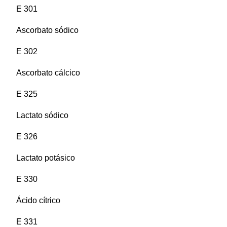
E 301
Ascorbato sódico
E 302
Ascorbato cálcico
E 325
Lactato sódico
E 326
Lactato potásico
E 330
Ácido cítrico
E 331