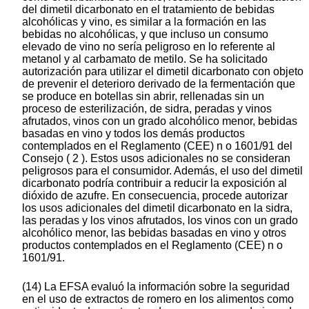
del dimetil dicarbonato en el tratamiento de bebidas
alcohólicas y vino, es similar a la formación en las
bebidas no alcohólicas, y que incluso un consumo
elevado de vino no sería peligroso en lo referente al
metanol y al carbamato de metilo. Se ha solicitado
autorización para utilizar el dimetil dicarbonato con objeto
de prevenir el deterioro derivado de la fermentación que
se produce en botellas sin abrir, rellenadas sin un
proceso de esterilización, de sidra, peradas y vinos
afrutados, vinos con un grado alcohólico menor, bebidas
basadas en vino y todos los demás productos
contemplados en el Reglamento (CEE) n o 1601/91 del
Consejo ( 2 ). Estos usos adicionales no se consideran
peligrosos para el consumidor. Además, el uso del dimetil
dicarbonato podría contribuir a reducir la exposición al
dióxido de azufre. En consecuencia, procede autorizar
los usos adicionales del dimetil dicarbonato en la sidra,
las peradas y los vinos afrutados, los vinos con un grado
alcohólico menor, las bebidas basadas en vino y otros
productos contemplados en el Reglamento (CEE) n o
1601/91.
(14) La EFSA evaluó la información sobre la seguridad
en el uso de extractos de romero en los alimentos como