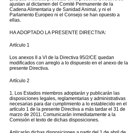
ajustan al dictamen del Comité Permanente de la
Cadena Alimentaria y de Sanidad Animal, y ni el
Parlamento Europeo ni el Consejo se han opuesto a
ellas.
HA ADOPTADO LA PRESENTE DIRECTIVA:
Artículo 1
Los anexos II a VI de la Directiva 95/2/CE quedan
modificados con arreglo a lo dispuesto en el anexo de la
presente Directiva.
Artículo 2
1. Los Estados miembros adoptarán y publicarán las
disposiciones legales, reglamentarias y administrativas
necesarias para dar cumplimiento a lo establecido en el
artículo 1 de la presente Directiva a más tardar el 31 de
marzo de 2011. Comunicarán inmediatamente a la
Comisión el texto de dichas disposiciones.
Aplicarán dichas disposiciones a partir del 1 de abril de