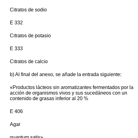
Citratos de sodio
E 332
Citratos de potasio
E 333
Citratos de calcio
b) Al final del anexo, se añade la entrada siguiente:
«Productos lácteos sin aromatizantes fermentados por la
acción de organismos vivos y sus sucedáneos con un
contenido de grasas inferior al 20 %
E 406
Agar
quantum satis»