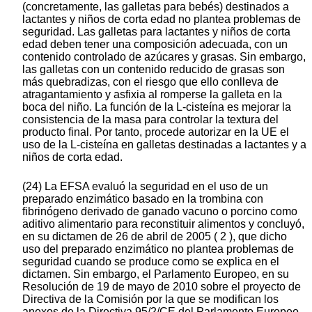
(concretamente, las galletas para bebés) destinados a
lactantes y niños de corta edad no plantea problemas de
seguridad. Las galletas para lactantes y niños de corta
edad deben tener una composición adecuada, con un
contenido controlado de azúcares y grasas. Sin embargo,
las galletas con un contenido reducido de grasas son
más quebradizas, con el riesgo que ello conlleva de
atragantamiento y asfixia al romperse la galleta en la
boca del niño. La función de la L-cisteína es mejorar la
consistencia de la masa para controlar la textura del
producto final. Por tanto, procede autorizar en la UE el
uso de la L-cisteína en galletas destinadas a lactantes y a
niños de corta edad.
(24) La EFSA evaluó la seguridad en el uso de un
preparado enzimático basado en la trombina con
fibrinógeno derivado de ganado vacuno o porcino como
aditivo alimentario para reconstituir alimentos y concluyó,
en su dictamen de 26 de abril de 2005 ( 2 ), que dicho
uso del preparado enzimático no plantea problemas de
seguridad cuando se produce como se explica en el
dictamen. Sin embargo, el Parlamento Europeo, en su
Resolución de 19 de mayo de 2010 sobre el proyecto de
Directiva de la Comisión por la que se modifican los
anexos de la Directiva 95/2/CE del Parlamento Europeo