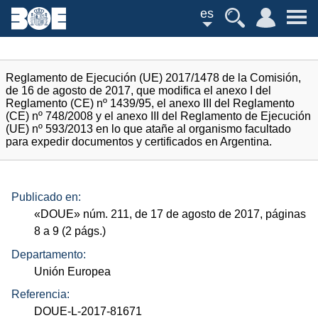
es
Reglamento de Ejecución (UE) 2017/1478 de la Comisión,
de 16 de agosto de 2017, que modifica el anexo I del
Reglamento (CE) nº 1439/95, el anexo III del Reglamento
(CE) nº 748/2008 y el anexo III del Reglamento de Ejecución
(UE) nº 593/2013 en lo que atañe al organismo facultado
para expedir documentos y certificados en Argentina.
Publicado en:
«
DOUE
»
núm.
211, de 17 de agosto de 2017, páginas
8 a 9 (2
págs.
)
Departamento:
Unión Europea
Referencia:
DOUE-L-2017-81671