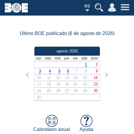
es
Último BOE publicado (6 de agosto de 2026)
agosto 2026
lun
mar
mié
jue
vie
sáb
dom
1
2
3
4
5
6
7
8
9
10
11
12
13
14
15
16
17
18
19
20
21
22
23
24
25
26
27
28
29
30
31
Calendario anual
Ayuda