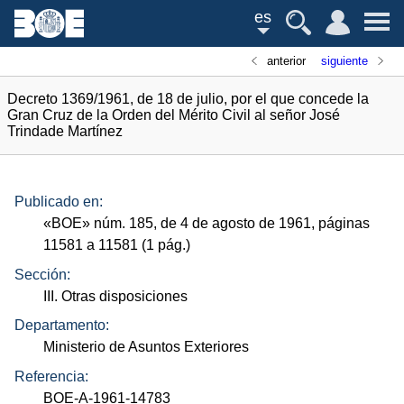
es
anterior
siguiente
Decreto 1369/1961, de 18 de julio, por el que concede la
Gran Cruz de la Orden del Mérito Civil al señor José
Trindade Martínez
Publicado en:
«
BOE
»
núm.
185, de 4 de agosto de 1961, páginas
11581 a 11581 (1
pág.
)
Sección:
III. Otras disposiciones
Departamento:
Ministerio de Asuntos Exteriores
Referencia:
BOE-A-1961-14783