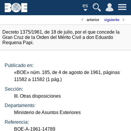
es
anterior
siguiente
Decreto 1375/1961, de 18 de julio, por el que concede la
Gran Cruz de la Orden del Mérito Civil a don Eduardo
Requena Papi.
Publicado en:
«
BOE
»
núm.
185, de 4 de agosto de 1961, páginas
11582 a 11582 (1
pág.
)
Sección:
III. Otras disposiciones
Departamento:
Ministerio de Asuntos Exteriores
Referencia:
BOE-A-1961-14789