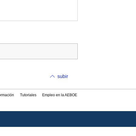
subir
formación
Tutoriales
Empleo en la AEBOE