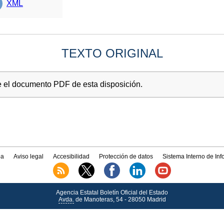
XML
TEXTO ORIGINAL
e el documento PDF de esta disposición.
a
Aviso legal
Accesibilidad
Protección de datos
Sistema Interno de In
Agencia Estatal Boletín Oficial del Estado
Avda.
de Manoteras, 54 - 28050 Madrid