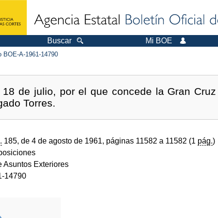
Buscar
Mi BOE
 BOE-A-1961-14790
18 de julio, por el que concede la Gran Cruz
gado Torres.
.
185, de 4 de agosto de 1961, páginas 11582 a 11582 (1
pág.
)
sposiciones
e Asuntos Exteriores
1-14790