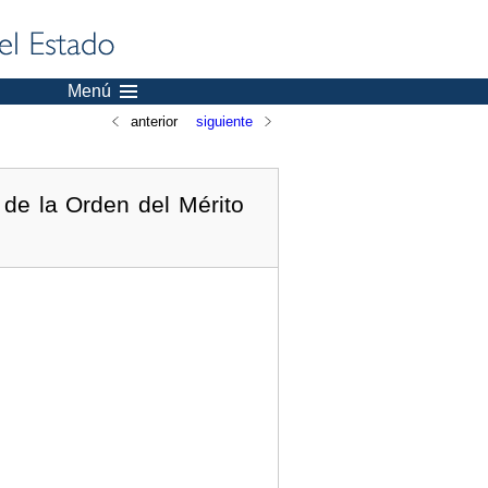
Menú
anterior
siguiente
 de la Orden del Mérito