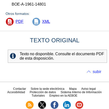
BOE-A-1961-14801
Otros formatos:
PDF
XML
TEXTO ORIGINAL
Texto no disponible. Consulte el documento PDF
de esta disposición.
subir
Contactar
Sobre la sede electrónica
Mapa
Aviso legal
Accesibilidad
Protección de datos
Sistema Interno de Información
Tutoriales
Empleo en la AEBOE