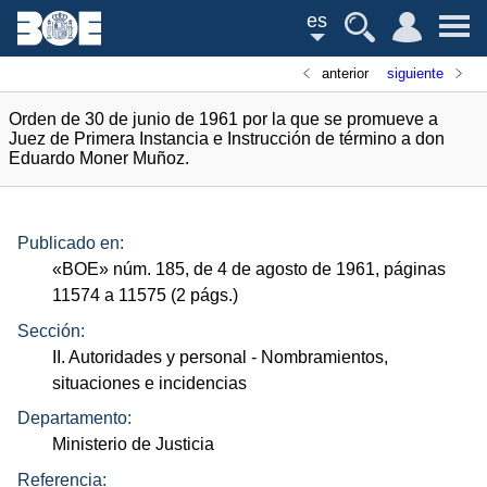
es
anterior
siguiente
Orden de 30 de junio de 1961 por la que se promueve a
Juez de Primera Instancia e Instrucción de término a don
Eduardo Moner Muñoz.
Publicado en:
«
BOE
»
núm.
185, de 4 de agosto de 1961, páginas
11574 a 11575 (2
págs.
)
Sección:
II. Autoridades y personal
- Nombramientos,
situaciones e incidencias
Departamento:
Ministerio de Justicia
Referencia: