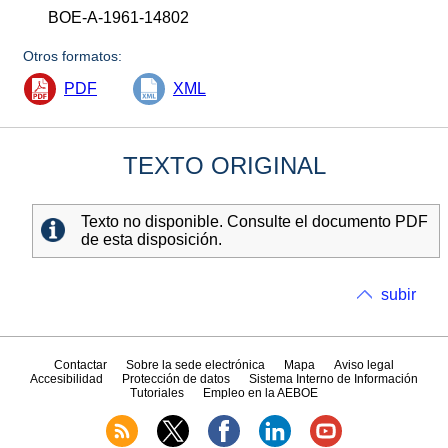
BOE-A-1961-14802
Otros formatos:
PDF
XML
TEXTO ORIGINAL
Texto no disponible. Consulte el documento PDF
de esta disposición.
subir
Contactar
Sobre la sede electrónica
Mapa
Aviso legal
Accesibilidad
Protección de datos
Sistema Interno de Información
Tutoriales
Empleo en la AEBOE