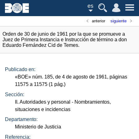
es
anterior
siguiente
Orden de 30 de junio de 1961 por la que se promueve a
Juez de Primera Instancia e Instrucción de término a don
Eduardo Fernández Cid de Temes.
Publicado en:
«
BOE
»
núm.
185, de 4 de agosto de 1961, páginas
11575 a 11575 (1
pág.
)
Sección:
II. Autoridades y personal
- Nombramientos,
situaciones e incidencias
Departamento:
Ministerio de Justicia
Referencia: