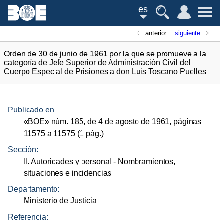
es
anterior
siguiente
Orden de 30 de junio de 1961 por la que se promueve a la
categoría de Jefe Superior de Administración Civil del
Cuerpo Especial de Prisiones a don Luis Toscano Puelles
Publicado en:
«
BOE
»
núm.
185, de 4 de agosto de 1961, páginas
11575 a 11575 (1
pág.
)
Sección:
II. Autoridades y personal
- Nombramientos,
situaciones e incidencias
Departamento:
Ministerio de Justicia
Referencia: