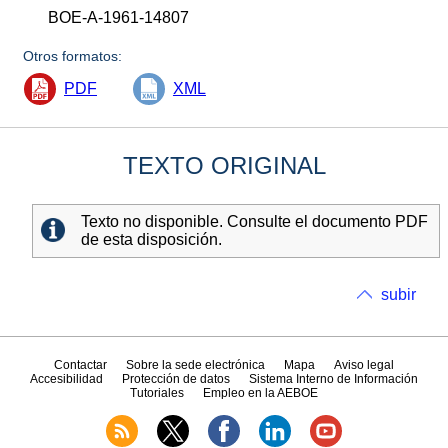
BOE-A-1961-14807
Otros formatos:
PDF
XML
TEXTO ORIGINAL
Texto no disponible. Consulte el documento PDF
de esta disposición.
subir
Contactar
Sobre la sede electrónica
Mapa
Aviso legal
Accesibilidad
Protección de datos
Sistema Interno de Información
Tutoriales
Empleo en la AEBOE