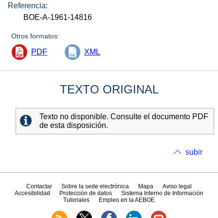
Referencia:
BOE-A-1961-14816
Otros formatos:
PDF
XML
TEXTO ORIGINAL
Texto no disponible. Consulte el documento PDF
de esta disposición.
subir
Contactar
Sobre la sede electrónica
Mapa
Aviso legal
Accesibilidad
Protección de datos
Sistema Interno de Información
Tutoriales
Empleo en la AEBOE