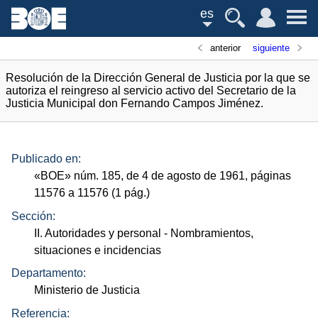
es
anterior
siguiente
Resolución de la Dirección General de Justicia por la que se
autoriza el reingreso al servicio activo del Secretario de la
Justicia Municipal don Fernando Campos Jiménez.
Publicado en:
«
BOE
»
núm.
185, de 4 de agosto de 1961, páginas
11576 a 11576 (1
pág.
)
Sección:
II. Autoridades y personal
- Nombramientos,
situaciones e incidencias
Departamento:
Ministerio de Justicia
Referencia: