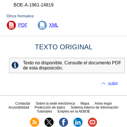
BOE-A-1961-14819
Otros formatos:
PDF
XML
TEXTO ORIGINAL
Texto no disponible. Consulte el documento PDF
de esta disposición.
subir
Contactar
Sobre la sede electrónica
Mapa
Aviso legal
Accesibilidad
Protección de datos
Sistema Interno de Información
Tutoriales
Empleo en la AEBOE