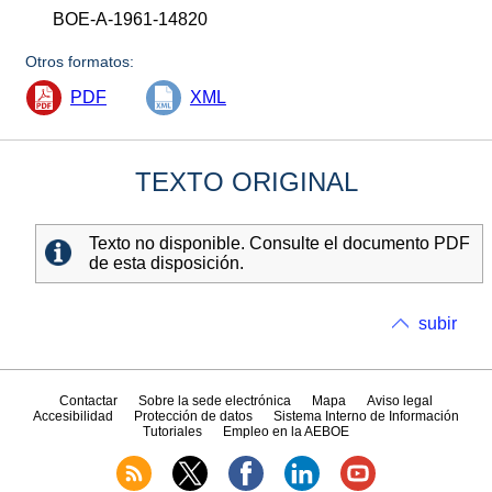
BOE-A-1961-14820
Otros formatos:
PDF
XML
TEXTO ORIGINAL
Texto no disponible. Consulte el documento PDF
de esta disposición.
subir
Contactar
Sobre la sede electrónica
Mapa
Aviso legal
Accesibilidad
Protección de datos
Sistema Interno de Información
Tutoriales
Empleo en la AEBOE