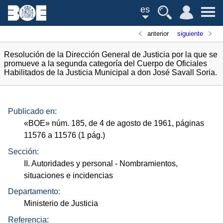
es
anterior
siguiente
Resolución de la Dirección General de Justicia por la que se
promueve a la segunda categoría del Cuerpo de Oficiales
Habilitados de la Justicia Municipal a don José Savall Soria.
Publicado en:
«
BOE
»
núm.
185, de 4 de agosto de 1961, páginas
11576 a 11576 (1
pág.
)
Sección:
II. Autoridades y personal
- Nombramientos,
situaciones e incidencias
Departamento:
Ministerio de Justicia
Referencia: